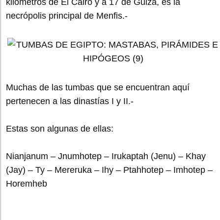
kilómetros de El Cairo y a 17 de Guiza, es la
necrópolis principal de Menfis.-
Muchas de las tumbas que se encuentran aquí
pertenecen a las dinastías I y II.-
Estas son algunas de ellas:
Nianjanum – Jnumhotep – Irukaptah (Jenu) – Khay
(Jay) – Ty – Mereruka – Ihy – Ptahhotep – Imhotep –
Horemheb