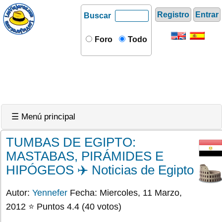
Registro
Entrar
Buscar
Foro
Todo
☰ Menú principal
TUMBAS DE EGIPTO:
MASTABAS, PIRÁMIDES E
HIPÓGEOS ✈️ Noticias de Egipto
Autor:
Yennefer
Fecha: Miercoles, 11 Marzo,
2012 ⭐ Puntos 4.4 (40 votos)