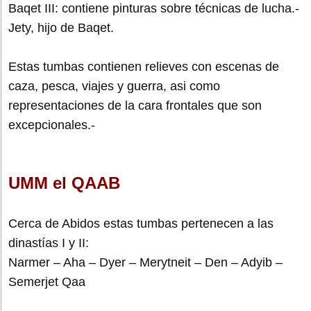
Baqet III: contiene pinturas sobre técnicas de lucha.-
Jety, hijo de Baqet.
Estas tumbas contienen relieves con escenas de
caza, pesca, viajes y guerra, asi como
representaciones de la cara frontales que son
excepcionales.-
UMM el QAAB
Cerca de Abidos estas tumbas pertenecen a las
dinastías I y II:
Narmer – Aha – Dyer – Merytneit – Den – Adyib –
Semerjet Qaa