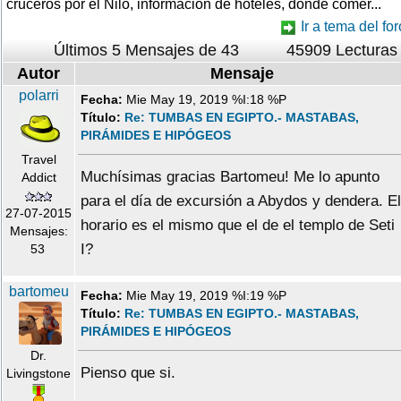
cruceros por el Nilo, informacion de hoteles, donde comer...
Ir a tema del for
Últimos 5 Mensajes de 43
45909 Lecturas
Autor
Mensaje
polarri
Fecha:
Mie May 19, 2019 %I:18 %P
Título:
Re: TUMBAS EN EGIPTO.- MASTABAS,
PIRÁMIDES E HIPÓGEOS
Travel
Muchísimas gracias Bartomeu! Me lo apunto
Addict
para el día de excursión a Abydos y dendera. El
27-07-2015
horario es el mismo que el de el templo de Seti
Mensajes:
I?
53
bartomeu
Fecha:
Mie May 19, 2019 %I:19 %P
Título:
Re: TUMBAS EN EGIPTO.- MASTABAS,
PIRÁMIDES E HIPÓGEOS
Dr.
Pienso que si.
Livingstone