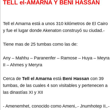
TELL el-AMARNA Y BENI HASSAN
Tell el Amarna está a unos 310 kilómetros de El Cairo
y fue el lugar donde Akenaton construyó su ciudad.-
Tiene mas de 25 tumbas como las de:
Any – Mahhu – Paranenfer – Ramose – Huya – Meyra
II – Ahmes y Meryra
Cerca de
Tell el Amarna
está
Beni Hassan
con 39
tumbas, de las cuales 4 son visitables y pertenecen a
las dinastías XI y XII
- Amenemhet, conocido como Ameni,.- Jnumhotep II,.-