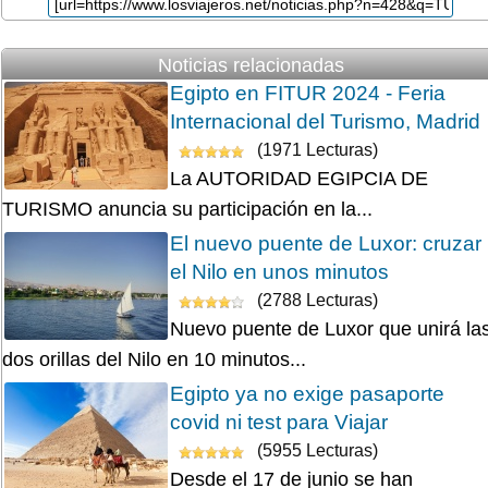
Noticias relacionadas
Egipto en FITUR 2024 - Feria
Internacional del Turismo, Madrid
(1971 Lecturas)
La AUTORIDAD EGIPCIA DE
TURISMO anuncia su participación en la...
El nuevo puente de Luxor: cruzar
el Nilo en unos minutos
(2788 Lecturas)
Nuevo puente de Luxor que unirá la
dos orillas del Nilo en 10 minutos...
Egipto ya no exige pasaporte
covid ni test para Viajar
(5955 Lecturas)
Desde el 17 de junio se han