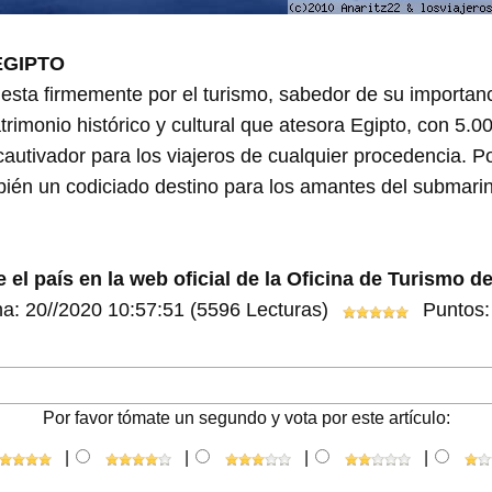
EGIPTO
esta firmemente por el turismo, sabedor de su importan
trimonio histórico y cultural que atesora Egipto, con 5.
 cautivador para los viajeros de cualquier procedencia. 
ambién un codiciado destino para los amantes del submari
el país en la web oficial de la Oficina de Turismo de
a: 20//2020 10:57:51
(5596 Lecturas)
Puntos: 
Por favor tómate un segundo y vota por este artículo:
|
|
|
|