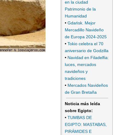
en la ciudad
Patrimonio de la
Humanidad
•
Gdańsk. Mejor
Mercadillo Navideño
de Europa 2024-2025
•
Tokio celebra el 70
aniversario de Godzilla
•
Navidad en Filadelfia:
luces, mercados
navideños y
tradiciones
•
Mercados Navideños
de Gran Bretaña
Noticia más leída
sobre Egipto:
•
TUMBAS DE
EGIPTO: MASTABAS,
PIRÁMIDES E