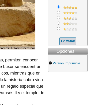
Opciones
tas, permiten conocer
🖨️
Versión Imprimible
 de Luxor se encuentran
licos, mientras que en
 la historia cobra vida.
 un regalo especial que
Ramsés II y el templo de