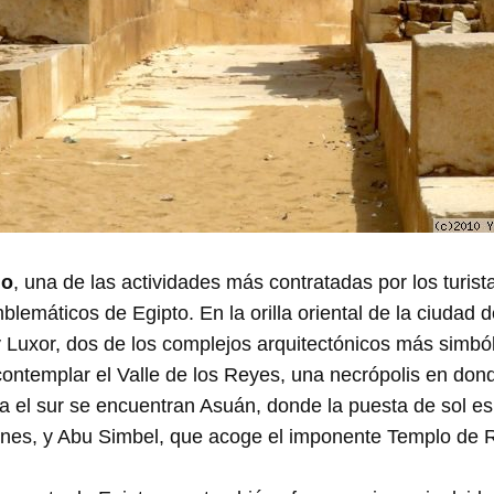
lo
, una de las actividades más contratadas por los turis
blemáticos de Egipto. En la orilla oriental de la ciudad
 Luxor, dos de los complejos arquitectónicos más simbó
ontemplar el Valle de los Reyes, una necrópolis en donde
a el sur se encuentran Asuán, donde la puesta de sol es
aones, y Abu Simbel, que acoge el imponente Templo de 