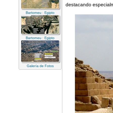
destacando especialm
Bartomeu
:
Egipto
Bartomeu
:
Egipto
Galería de Fotos