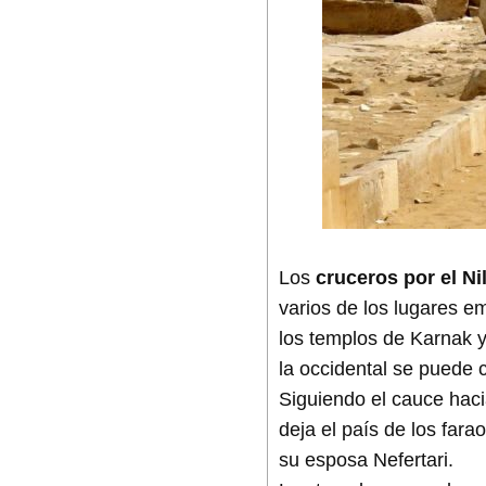
Los
cruceros por el Ni
varios de los lugares em
los templos de Karnak y
la occidental se puede c
Siguiendo el cauce haci
deja el país de los far
su esposa Nefertari.