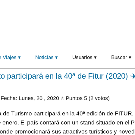
e Viajes
Noticias
Usuarios
Buscar
 participará en la 40ª de Fitur (2020) ✈
Fecha: Lunes, 20 , 2020 ⭐ Puntos 5 (2 votos)
a de Turismo participará en la 40ª edición de FITUR,
e enero. El país contará con un stand situado en el P
onde promocionará sus atractivos turísticos y nove