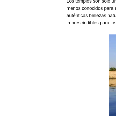
Los templos son solo un
menos conocidos para el
auténticas bellezas nat
imprescindibles para l