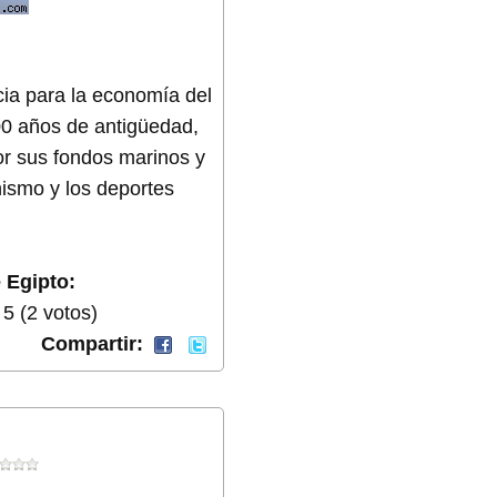
cia para la economía del
000 años de antigüedad,
Por sus fondos marinos y
nismo y los deportes
 Egipto:
5 (2 votos)
Compartir: