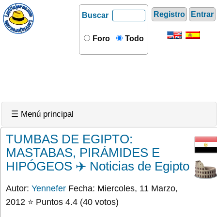
Registro
Entrar
Buscar
Foro
Todo
☰ Menú principal
TUMBAS DE EGIPTO:
MASTABAS, PIRÁMIDES E
HIPÓGEOS ✈️ Noticias de Egipto
Autor:
Yennefer
Fecha: Miercoles, 11 Marzo,
2012 ⭐ Puntos 4.4 (40 votos)