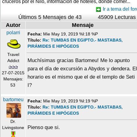
cruceros por el Nilo, informacion de hoteles, donde comer...
Ir a tema del for
Últimos 5 Mensajes de 43
45909 Lecturas
Autor
Mensaje
polarri
Fecha:
Mie May 19, 2019 %I:18 %P
Título:
Re: TUMBAS EN EGIPTO.- MASTABAS,
PIRÁMIDES E HIPÓGEOS
Travel
Muchísimas gracias Bartomeu! Me lo apunto
Addict
para el día de excursión a Abydos y dendera. El
27-07-2015
horario es el mismo que el de el templo de Seti
Mensajes:
I?
53
bartomeu
Fecha:
Mie May 19, 2019 %I:19 %P
Título:
Re: TUMBAS EN EGIPTO.- MASTABAS,
PIRÁMIDES E HIPÓGEOS
Dr.
Pienso que si.
Livingstone