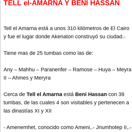
TELL el-AMARNA Y BENI HASSAN
Tell el Amarna está a unos 310 kilómetros de El Cairo
y fue el lugar donde Akenaton construyó su ciudad.-
Tiene mas de 25 tumbas como las de:
Any – Mahhu – Paranenfer – Ramose – Huya – Meyra
II – Ahmes y Meryra
Cerca de
Tell el Amarna
está
Beni Hassan
con 39
tumbas, de las cuales 4 son visitables y pertenecen a
las dinastías XI y XII
- Amenemhet, conocido como Ameni,.- Jnumhotep II,.-