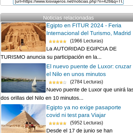
Noticias relacionadas
Egipto en FITUR 2024 - Feria
Internacional del Turismo, Madrid
(1966 Lecturas)
La AUTORIDAD EGIPCIA DE
TURISMO anuncia su participación en la...
El nuevo puente de Luxor: cruzar
el Nilo en unos minutos
(2784 Lecturas)
Nuevo puente de Luxor que unirá la
dos orillas del Nilo en 10 minutos...
Egipto ya no exige pasaporte
covid ni test para Viajar
(5952 Lecturas)
Desde el 17 de junio se han