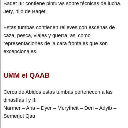
Baqet III: contiene pinturas sobre técnicas de lucha.-
Jety, hijo de Baqet.
Estas tumbas contienen relieves con escenas de
caza, pesca, viajes y guerra, asi como
representaciones de la cara frontales que son
excepcionales.-
UMM el QAAB
Cerca de Abidos estas tumbas pertenecen a las
dinastías I y II:
Narmer – Aha – Dyer – Merytneit – Den – Adyib –
Semerjet Qaa