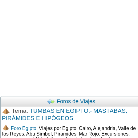
Foros de Viajes
Tema:
TUMBAS EN EGIPTO.- MASTABAS,
PIRÁMIDES E HIPÓGEOS
Foro Egipto
: Viajes por Egipto: Cairo, Alejandria, Valle de
los Reyes, Abu Simbel, Piramides, Mar Rojo. Excursiones,