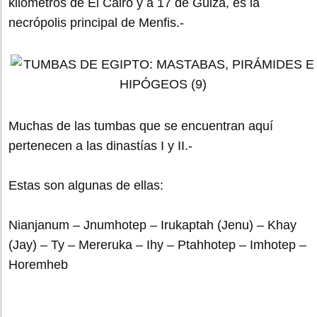
kilómetros de El Cairo y a 17 de Guiza, es la
necrópolis principal de Menfis.-
Muchas de las tumbas que se encuentran aquí
pertenecen a las dinastías I y II.-
Estas son algunas de ellas:
Nianjanum – Jnumhotep – Irukaptah (Jenu) – Khay
(Jay) – Ty – Mereruka – Ihy – Ptahhotep – Imhotep –
Horemheb