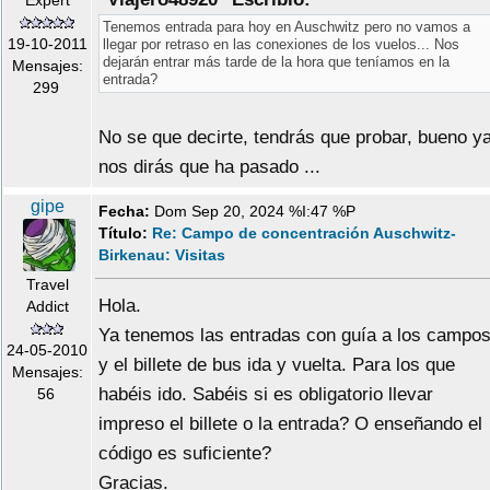
Tenemos entrada para hoy en Auschwitz pero no vamos a
19-10-2011
llegar por retraso en las conexiones de los vuelos... Nos
dejarán entrar más tarde de la hora que teníamos en la
Mensajes:
entrada?
299
No se que decirte, tendrás que probar, bueno y
nos dirás que ha pasado ...
gipe
Fecha:
Dom Sep 20, 2024 %I:47 %P
Título:
Re: Campo de concentración Auschwitz-
Birkenau: Visitas
Travel
Hola.
Addict
Ya tenemos las entradas con guía a los campo
24-05-2010
y el billete de bus ida y vuelta. Para los que
Mensajes:
habéis ido. Sabéis si es obligatorio llevar
56
impreso el billete o la entrada? O enseñando el
código es suficiente?
Gracias.