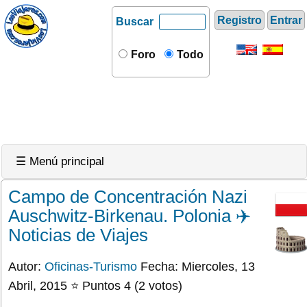
Registro
Entrar
Buscar
Foro
Todo
☰ Menú principal
Campo de Concentración Nazi
Auschwitz-Birkenau. Polonia ✈️
Noticias de Viajes
Autor:
Oficinas-Turismo
Fecha: Miercoles, 13
Abril, 2015 ⭐ Puntos 4 (2 votos)