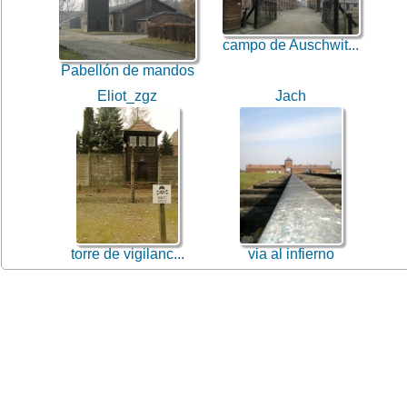
campo de Auschwit...
Pabellón de mandos
Eliot_zgz
Jach
torre de vigilanc...
via al infierno