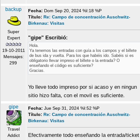
backup
Fecha:
Dom Sep 20, 2024 %I:18 %P
Título:
Re: Campo de concentración Auschwitz-
Birkenau: Visitas
Super
"gipe" Escribió:
Expert
Hola.
19-10-2011
Ya tenemos las entradas con guía a los campos y el billete
de bus ida y vuelta. Para los que habéis ido. Sabéis si es
Mensajes:
obligatorio llevar impreso el billete o la entrada? O
299
enseñando el código es suficiente?
Gracias.
Yo lleve todo impreso por si acaso y en ningun
sitio hizo falta, con el movil es suficiente.
gipe
Fecha:
Jue Sep 31, 2024 %I:52 %P
Título:
Re: Campo de concentración Auschwitz-
Birkenau: Visitas
Travel
Efectivamente todo enseñando la entrada/ticket
Addict