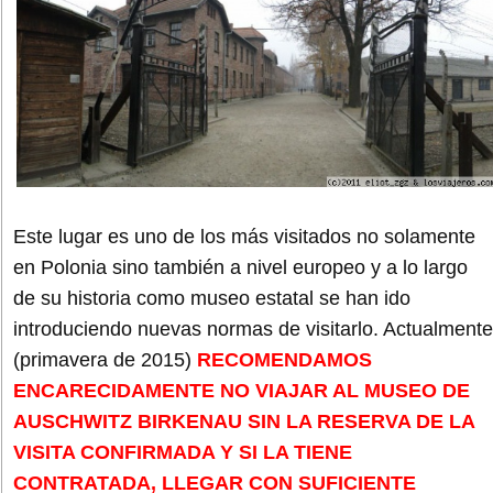
Este lugar es uno de los más visitados no solamente
en Polonia sino también a nivel europeo y a lo largo
de su historia como museo estatal se han ido
introduciendo nuevas normas de visitarlo. Actualmente
(primavera de 2015)
RECOMENDAMOS
ENCARECIDAMENTE NO VIAJAR AL MUSEO DE
AUSCHWITZ BIRKENAU SIN LA RESERVA DE LA
VISITA CONFIRMADA Y SI LA TIENE
CONTRATADA, LLEGAR CON SUFICIENTE