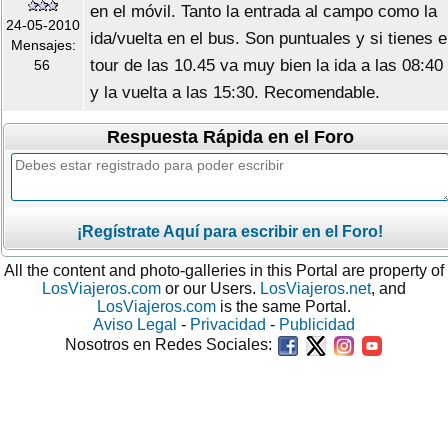
en el móvil. Tanto la entrada al campo como la
24-05-2010
ida/vuelta en el bus. Son puntuales y si tienes e
Mensajes:
tour de las 10.45 va muy bien la ida a las 08:40
56
y la vuelta a las 15:30. Recomendable.
Respuesta Rápida en el Foro
¡Regístrate Aquí para escribir en el Foro!
All the content and photo-galleries in this Portal are property of
LosViajeros.com
or our Users.
LosViajeros.net
, and
LosViajeros.com
is the same Portal.
Aviso Legal
-
Privacidad
-
Publicidad
Nosotros en Redes Sociales: