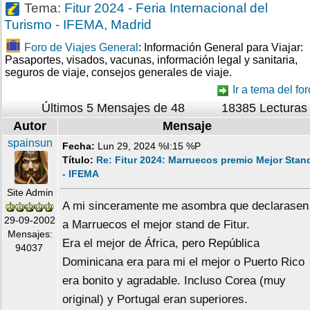
Tema:
Fitur 2024 - Feria Internacional del
Turismo - IFEMA, Madrid
Foro de Viajes General
: Información General para Viajar:
Pasaportes, visados, vacunas, información legal y sanitaria,
seguros de viaje, consejos generales de viaje.
Ir a tema del for
Últimos 5 Mensajes de 48
18385 Lecturas
Autor
Mensaje
spainsun
Fecha:
Lun 29, 2024 %I:15 %P
Título:
Re: Fitur 2024: Marruecos premio Mejor Stan
- IFEMA
Site Admin
A mi sinceramente me asombra que declarasen
29-09-2002
a Marruecos el mejor stand de Fitur.
Mensajes:
Era el mejor de África, pero República
94037
Dominicana era para mi el mejor o Puerto Rico
era bonito y agradable. Incluso Corea (muy
original) y Portugal eran superiores.