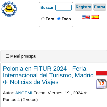
Registro
Entrar
Buscar
Foro
Todo
☰ Menú principal
Polonia en FITUR 2024 - Feria
Internacional del Turismo, Madrid
✈️ Noticias de Viajes
Autor:
ANGEMI
Fecha: Viernes, 19 , 2024 ⭐
Puntos 4 (2 votos)