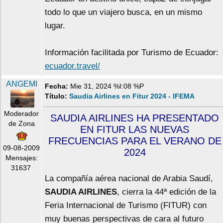
todo lo que un viajero busca, en un mismo
lugar.
Información facilitada por Turismo de Ecuador:
ecuador.travel/
ANGEMI
Fecha:
Mie 31, 2024 %I:08 %P
Título:
Saudia Airlines en Fitur 2024 - IFEMA
Moderador
SAUDIA AIRLINES HA PRESENTADO
de Zona
EN FITUR LAS NUEVAS
FRECUENCIAS PARA EL VERANO DE
09-08-2009
2024
Mensajes:
31637
La compañía aérea nacional de Arabia Saudí,
SAUDIA AIRLINES
, cierra la 44ª edición de la
Feria Internacional de Turismo (FITUR) con
muy buenas perspectivas de cara al futuro