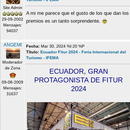
Site Admin
A mi me parece que el gusto de los que dan los
29-09-2002
premios es un tanto sorprendente.
Mensajes:
94037
ANGEMI
Fecha:
Mar 30, 2024 %I:20 %P
Título:
Ecuador Fitur 2024 - Feria Internacional del
Turismo - IFEMA
Moderador
de Zona
ECUADOR, GRAN
PROTAGONISTA DE FITUR
09-08-2009
2024
Mensajes:
31637