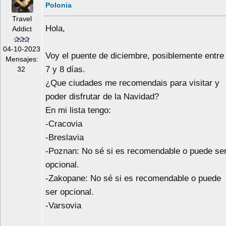
Polonia
Travel
Hola,
Addict
04-10-2023
Voy el puente de diciembre, posiblemente entre
Mensajes:
7 y 8 días.
32
¿Que ciudades me recomendais para visitar y
poder disfrutar de la Navidad?
En mi lista tengo:
-Cracovia
-Breslavia
-Poznan: No sé si es recomendable o puede se
opcional.
-Zakopane: No sé si es recomendable o puede
ser opcional.
-Varsovia