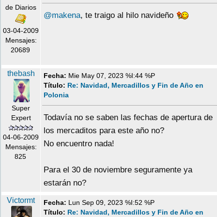
de Diarios
@makena
, te traigo al hilo navideño
03-04-2009
Mensajes:
20689
thebash
Fecha:
Mie May 07, 2023 %I:44 %P
Título:
Re: Navidad, Mercadillos y Fin de Año en
Polonia
Super
Todavía no se saben las fechas de apertura de
Expert
los mercaditos para este año no?
04-06-2009
No encuentro nada!
Mensajes:
825
Para el 30 de noviembre seguramente ya
estarán no?
Victormt
Fecha:
Lun Sep 09, 2023 %I:52 %P
Título:
Re: Navidad, Mercadillos y Fin de Año en