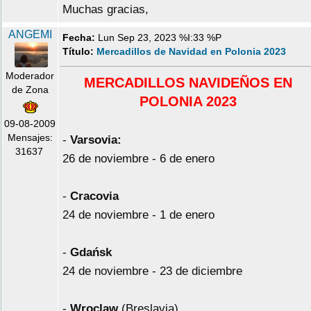
Muchas gracias,
ANGEMI
Fecha:
Lun Sep 23, 2023 %I:33 %P
Título:
Mercadillos de Navidad en Polonia 2023
Moderador
MERCADILLOS NAVIDEÑOS EN
de Zona
POLONIA 2023
09-08-2009
Mensajes:
-
Varsovia:
31637
26 de noviembre - 6 de enero
-
Cracovia
24 de noviembre - 1 de enero
-
Gdańsk
24 de noviembre - 23 de diciembre
-
Wroclaw
(Breslavia)