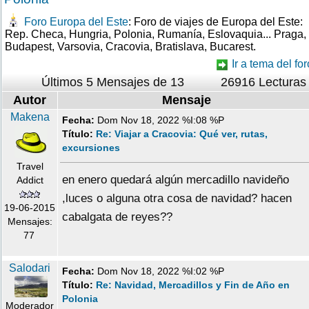
Foro Europa del Este
: Foro de viajes de Europa del Este:
Rep. Checa, Hungria, Polonia, Rumanía, Eslovaquia... Praga,
Budapest, Varsovia, Cracovia, Bratislava, Bucarest.
Ir a tema del for
Últimos 5 Mensajes de 13
26916 Lecturas
Autor
Mensaje
Makena
Fecha:
Dom Nov 18, 2022 %I:08 %P
Título:
Re: Viajar a Cracovia: Qué ver, rutas,
excursiones
Travel
en enero quedará algún mercadillo navideño
Addict
,luces o alguna otra cosa de navidad? hacen
19-06-2015
cabalgata de reyes??
Mensajes:
77
Salodari
Fecha:
Dom Nov 18, 2022 %I:02 %P
Título:
Re: Navidad, Mercadillos y Fin de Año en
Polonia
Moderador