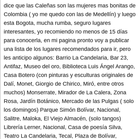
dice que las Caleñas son las mujeres mas bonitas de
Colombia ( yo me quedo con las de Medellín) y luego
esta Bogota, mucha rumba, seguro lugares
interesantes, yo recomiendo no menos de 15 días
para conocerla, en mi pagina pronto voy a publicar
una lista de los lugares recomendados para ir, pero
les anticipo algunos: Barrio La Candelaria, Bar 23,
Antifaz, Museo del oro, Biblioteca Luis Ángel Arango,
Casa Botero (con pinturas y esculturas originales de
Dalí, Monet, Giorgio de Chirico, Miró, entre otros
muchos) Monserrate, Mirador de La Calera, Zona
Rosa, Jardín Botánico, Mercado de las Pulgas ( solo
los domingos) Parque Simón Bolívar, Nacional,
Salitre, Maloka, El Viejo Almacén, (solo tangos)
Librería Lerner, Nacional, Casa de poesía Silva,
Teatro La Candelaria, Tecal, Plaza de Bolívar,