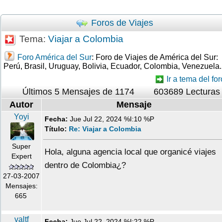
Foros de Viajes
Tema:
Viajar a Colombia
Foro América del Sur
: Foro de Viajes de América del Sur:
Perú, Brasil, Uruguay, Bolivia, Ecuador, Colombia, Venezuela.
Ir a tema del for
Últimos 5 Mensajes de 1174
603689 Lecturas
Autor
Mensaje
Yoyi
Fecha:
Jue Jul 22, 2024 %I:10 %P
Título:
Re: Viajar a Colombia
Super
Hola, alguna agencia local que organicé viajes
Expert
dentro de Colombia¿?
27-03-2007
Mensajes:
665
valtf
Fecha:
Jue Jul 22, 2024 %I:22 %P