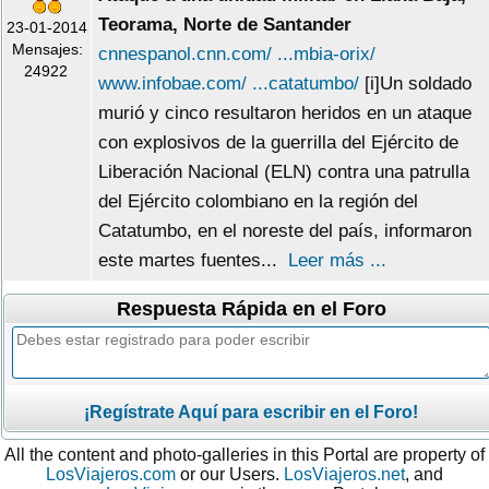
Teorama, Norte de Santander
23-01-2014
Mensajes:
cnnespanol.cnn.com/ ...mbia-orix/
24922
www.infobae.com/ ...catatumbo/
[i]Un soldado
murió y cinco resultaron heridos en un ataque
con explosivos de la guerrilla del Ejército de
Liberación Nacional (ELN) contra una patrulla
del Ejército colombiano en la región del
Catatumbo, en el noreste del país, informaron
este martes fuentes...
Leer más ...
Respuesta Rápida en el Foro
¡Regístrate Aquí para escribir en el Foro!
All the content and photo-galleries in this Portal are property of
LosViajeros.com
or our Users.
LosViajeros.net
, and