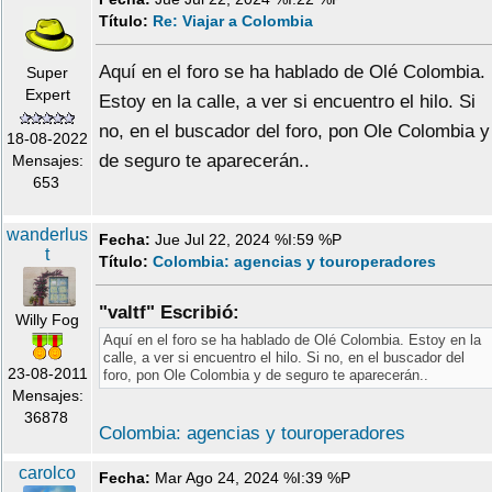
Título:
Re: Viajar a Colombia
Aquí en el foro se ha hablado de Olé Colombia.
Super
Expert
Estoy en la calle, a ver si encuentro el hilo. Si
no, en el buscador del foro, pon Ole Colombia y
18-08-2022
de seguro te aparecerán..
Mensajes:
653
wanderlus
Fecha:
Jue Jul 22, 2024 %I:59 %P
t
Título:
Colombia: agencias y touroperadores
"valtf" Escribió:
Willy Fog
Aquí en el foro se ha hablado de Olé Colombia. Estoy en la
calle, a ver si encuentro el hilo. Si no, en el buscador del
23-08-2011
foro, pon Ole Colombia y de seguro te aparecerán..
Mensajes:
36878
Colombia: agencias y touroperadores
carolco
Fecha:
Mar Ago 24, 2024 %I:39 %P