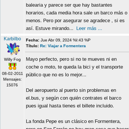
balearia y parece ser que hay bastantes
horarios, cada media hora sale un barco más o
menos. Pero por asegurar se agradece , si es
así. Estuve mirando...
Leer más ...
Karbilbo
Fecha:
Jue Abr 09, 2024 %I:43 %P
Título:
Re: Viajar a Formentera
Mayo perfecto, pero si no te mueves ni en
Willy Fog
coche o moto, te queda la bici y el transporte
08-02-2011
público que no es lo mejor...
Mensajes:
15076
Del aeropuerto al puerto sin problemas en
el.bus, y según con quién contrates el barco
pues igual hasta tienes el billete incluido.
La fonda Pepe es un clásico en Formentera,