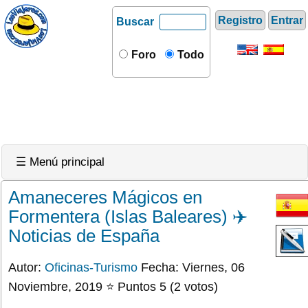
Registro
Entrar
Buscar
Foro
Todo
☰ Menú principal
Amaneceres Mágicos en
Formentera (Islas Baleares) ✈️
Noticias de España
Autor:
Oficinas-Turismo
Fecha: Viernes, 06
Noviembre, 2019 ⭐ Puntos 5 (2 votos)