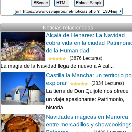
Noticias relacionadas
Alcalá de Henares: La Navidad
cobra vida en la ciudad Patrimoni
de la Humanidad
(3876 Lecturas)
La magia de la Navidad llega de nuevo a Alcal...
Castilla la Mancha: un territorio po
explorar
(2334 Lecturas)
La tierra de Don Quijote nos ofrece
un viaje apasionante: Patrimonio,
historia...
Navidades mágicas en Menorca
entre mercadillos y showcookings