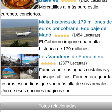
Baleares
(1420 Lecturas)
Mercadillos al más puro estilo
europeo, conciertos...
Multa histórica de 179 millones de
euros por cobrar el Equipaje de
Mano
(1454 Lecturas)
El Gobierno impone una multa
histórica de 179 millones...
Los Varaderos de Formentera
(2377 Lecturas)
Famosa por sus aguas cristalinas y
paisajes idílicos, Formentera guarda
tesoros escondidos que van más allá de sus arenales.
Uno de esos rincones mágicos son...
Fotos relacionadas