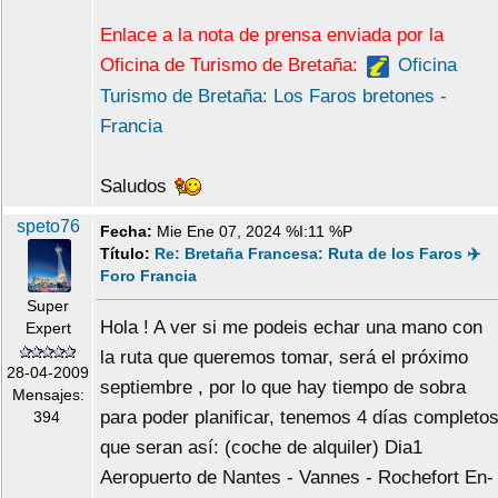
Enlace a la nota de prensa enviada por la
Oficina de Turismo de Bretaña:
Oficina
Turismo de Bretaña: Los Faros bretones -
Francia
Saludos
speto76
Fecha:
Mie Ene 07, 2024 %I:11 %P
Título:
Re: Bretaña Francesa: Ruta de los Faros ✈️
Foro Francia
Super
Hola ! A ver si me podeis echar una mano con
Expert
la ruta que queremos tomar, será el próximo
28-04-2009
septiembre , por lo que hay tiempo de sobra
Mensajes:
para poder planificar, tenemos 4 días completo
394
que seran así: (coche de alquiler) Dia1
Aeropuerto de Nantes - Vannes - Rochefort En-