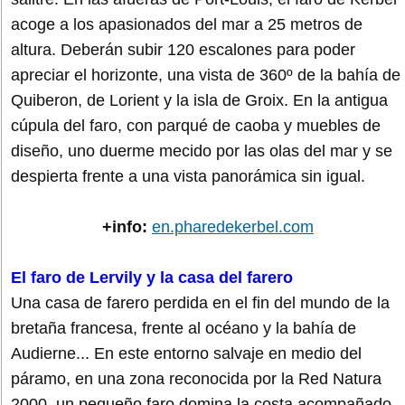
acoge a los apasionados del mar a 25 metros de
altura. Deberán subir 120 escalones para poder
apreciar el horizonte, una vista de 360º de la bahía de
Quiberon, de Lorient y la isla de Groix. En la antigua
cúpula del faro, con parqué de caoba y muebles de
diseño, uno duerme mecido por las olas del mar y se
despierta frente a una vista panorámica sin igual.
+info:
en.pharedekerbel.com
El faro de Lervily y la casa del farero
Una casa de farero perdida en el fin del mundo de la
bretaña francesa, frente al océano y la bahía de
Audierne... En este entorno salvaje en medio del
páramo, en una zona reconocida por la Red Natura
2000, un pequeño faro domina la costa acompañado