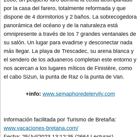
por la casa del farero, totalmente reformada y que
dispone de 4 dormitorios y 2 baños. La sobrecogedora
panorámica del océano y de la naturaleza está
omnipresente a través de los 7 grandes ventanales de
su salón. Un lugar para evadirse y desconectar nada
más llegar. La playa de Trescadec, su arena blanca y
el sendero de los aduaneros completan este entorno y
nos acercan a los lugares míticos de Finistère, como
el cabo Sizun, la punta de Raz o la punta de Van.
+info:
www.semaphoredelervily.com
Información facilitada por Turismo de Bretaña:
www.vacaciones-bretana.com/
Fecha: 25/Jul/2023 13:12:35
(2664 Lecturas)