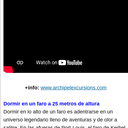
+info:
www.archipelexcursions.com
Dormir en un faro a 25 metros de altura
Dormir en lo alto de un faro es adentrarse en un
universo legendario lleno de aventuras y de olor a
salitre. En las afueras de Port-Louis, el faro de Kerbel