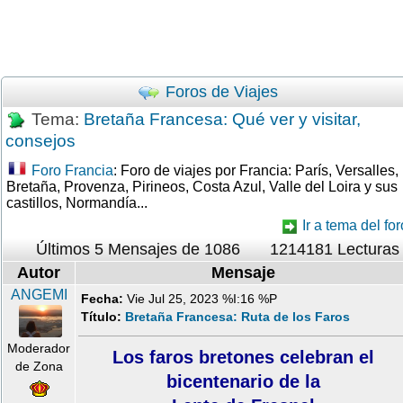
Foros de Viajes
Tema:
Bretaña Francesa: Qué ver y visitar,
consejos
Foro Francia
: Foro de viajes por Francia: París, Versalles,
Bretaña, Provenza, Pirineos, Costa Azul, Valle del Loira y sus
castillos, Normandía...
Ir a tema del for
Últimos 5 Mensajes de 1086
1214181 Lecturas
Autor
Mensaje
ANGEMI
Fecha:
Vie Jul 25, 2023 %I:16 %P
Título:
Bretaña Francesa: Ruta de los Faros
Moderador
Los faros bretones celebran el
de Zona
bicentenario de la