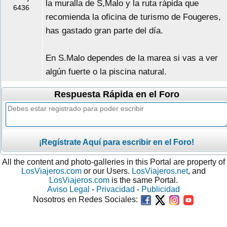
la muralla de S,Malo y la ruta rápida que
6436
recomienda la oficina de turismo de Fougeres,
has gastado gran parte del día.
En S.Malo dependes de la marea si vas a ver
algún fuerte o la piscina natural.
Respuesta Rápida en el Foro
¡Regístrate Aquí para escribir en el Foro!
All the content and photo-galleries in this Portal are property of
LosViajeros.com
or our Users.
LosViajeros.net
, and
LosViajeros.com
is the same Portal.
Aviso Legal
-
Privacidad
-
Publicidad
Nosotros en Redes Sociales: