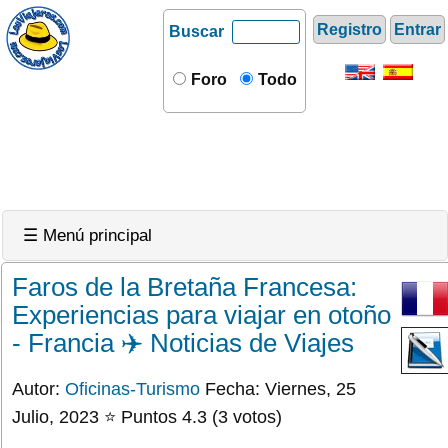
Registro
Entrar
Buscar
Foro
Todo
☰ Menú principal
Faros de la Bretaña Francesa:
Experiencias para viajar en otoño
- Francia ✈️ Noticias de Viajes
Autor:
Oficinas-Turismo
Fecha: Viernes, 25
Julio, 2023 ⭐ Puntos 4.3 (3 votos)