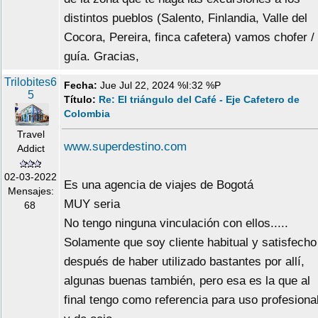
distintos pueblos (Salento, Finlandia, Valle del
Cocora, Pereira, finca cafetera) vamos chofer /
guía. Gracias,
Trilobites6
Fecha:
Jue Jul 22, 2024 %I:32 %P
5
Título:
Re: El triángulo del Café - Eje Cafetero de
Colombia
Travel
www.superdestino.com
Addict
02-03-2022
Es una agencia de viajes de Bogotá
Mensajes:
MUY seria
68
No tengo ninguna vinculación con ellos.....
Solamente que soy cliente habitual y satisfecho
después de haber utilizado bastantes por allí,
algunas buenas también, pero esa es la que al
final tengo como referencia para uso profesiona