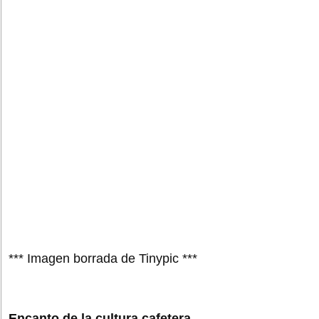
*** Imagen borrada de Tinypic ***
Encanto de la cultura cafetera