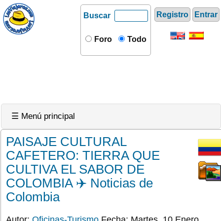
Registro
Entrar
Buscar
Foro
Todo
☰ Menú principal
PAISAJE CULTURAL
CAFETERO: TIERRA QUE
CULTIVA EL SABOR DE
COLOMBIA ✈️ Noticias de
Colombia
Autor:
Oficinas-Turismo
Fecha: Martes, 10 Enero,