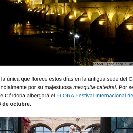
o la única que florece estos días en la antigua sede del 
undialmente por su majestuosa
mezquita-catedral
. Por 
de Córdoba albergará el
FLORA Festival Internacional de
8 de octubre.