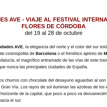
ES AVE - VIAJE AL FESTIVAL INTERN
FLORES DE CÓRDOBA
del 19 al 28 de octubre
udades AVE
, la elegancia del norte y el color del sur e
nte cosmopolita de
Barcelona
o el frenético ajetreo de
M
dalucía, el magnífico entramado de las vías de este tran
que nunca las principales ciudades de España.
os churros con chocolate del desayuno aguardan al son 
Gran Vía. Los rayos de sol iluminan las azoteas de los e
e horizonte de la capital, que poco a poco va desvaneci
acia el sur.