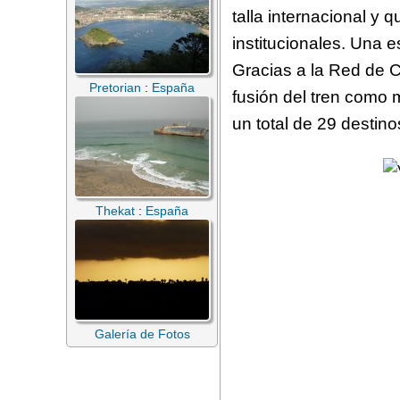
talla internacional y 
institucionales. Una
Gracias a la Red de C
Pretorian
:
España
fusión del tren como 
un total de 29 destino
Thekat
:
España
Galería de Fotos