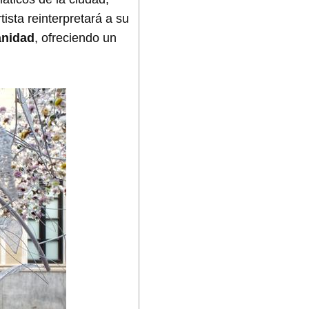
ista reinterpretará a su
anidad
, ofreciendo un