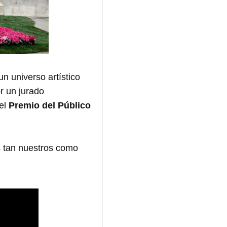
un universo artístico
or un jurado
 el
Premio del Público
s tan nuestros como