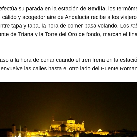
efectúa su parada en la estación de
Sevilla
, los termóm
cálido y acogedor aire de Andalucía recibe a los viajero
entre tapa y tapa, la hora de comer pasa volando. Los
re
nte de Triana y la Torre del Oro de fondo, marcan el fina
caso a la hora de cenar cuando el tren frena en la estac
envuelve las calles hasta el otro lado del Puente Roma