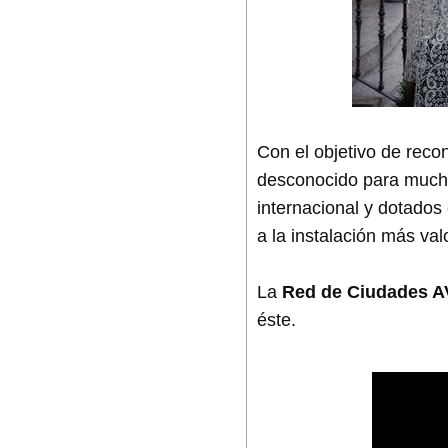
Con el objetivo de recon
desconocido para muc
internacional y dotados
a la instalación más val
La
Red de Ciudades 
éste.