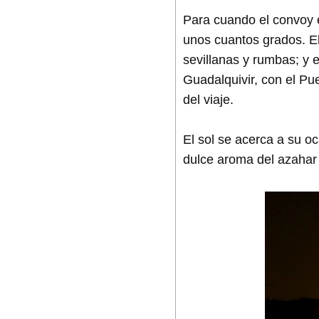
Para cuando el convoy 
unos cuantos grados. El 
sevillanas y rumbas; y 
Guadalquivir, con el Pue
del viaje.
El sol se acerca a su o
dulce aroma del azahar 