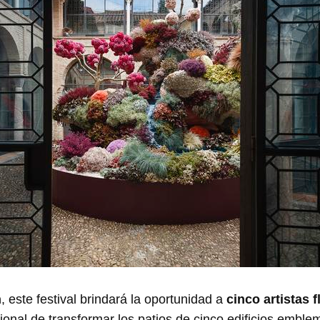
n
, este festival brindará la oportunidad a
cinco artistas f
ional de transformar los patios de cinco edificios emblem