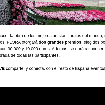
ocer la obra de los mejores artistas florales del mundo, 
hos, FLORA otorgará
dos grandes premios
, elegidos p
 con 30.000 y 10.000 euros. Además, se dará a conocer
orada de todas las participantes.
AVE
comparte, y conecta, con el resto de España evento