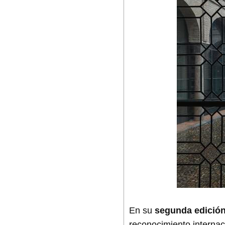
En su
segunda edició
reconocimiento internac