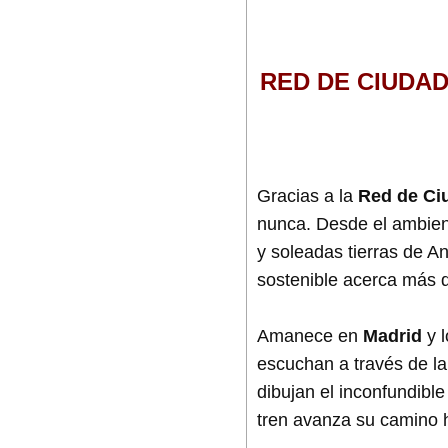
RED DE CIUDAD
Gracias a la
Red de Ci
nunca. Desde el ambie
y soleadas tierras de An
sostenible acerca más 
Amanece en
Madrid
y l
escuchan a través de la 
dibujan el inconfundibl
tren avanza su camino h