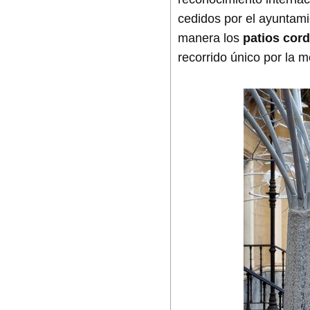
cedidos por el ayuntamie
manera los
patios cor
recorrido único por la me