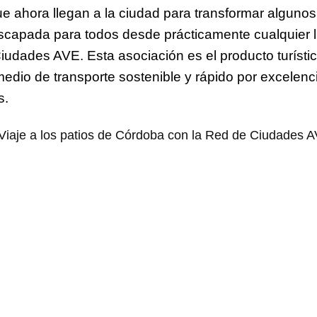
que ahora llegan a la ciudad para transformar alguno
 escapada para todos desde prácticamente cualquier
iudades AVE. Esta asociación es el producto turístic
medio de transporte sostenible y rápido por excelenci
s.