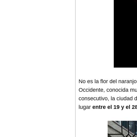
No es la flor del naranj
Occidente, conocida m
consecutivo, la ciudad 
lugar
entre el 19 y el 2