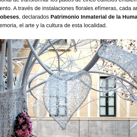
nto. A través de instalaciones florales efímeras, cada art
dobeses
, declarados
Patrimonio Inmaterial de la Hum
moria, el arte y la cultura de esta localidad.