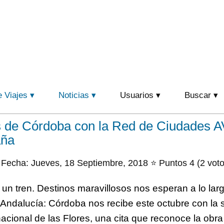
e Viajes
Noticias
Usuarios
Buscar
os de Córdoba con la Red de Ciudades A
aña
Fecha: Jueves, 18 Septiembre, 2018 ⭐ Puntos 4 (2 voto
 un tren. Destinos maravillosos nos esperan a lo la
 Andalucía: Córdoba nos recibe este octubre con la
cional de las Flores, una cita que reconoce la obra d