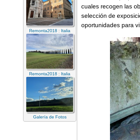
cuales recogen las ob
selección de exposici
oportunidades para vi
Remonta2018
:
Italia
Remonta2018
:
Italia
Galería de Fotos