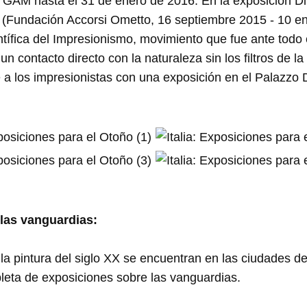
l GAM hasta el 31 de enero de 2016. En la exposición D
a (Fundación Accorsi Ometto, 16 septiembre 2015 - 10 e
ntífica del Impresionismo, movimiento que fue ante todo e
 contacto directo con la naturaleza sin los filtros de l
 los impresionistas con una exposición en el Palazzo D
 las vanguardias:
la pintura del siglo XX se encuentran en las ciudades de
leta de exposiciones sobre las vanguardias.