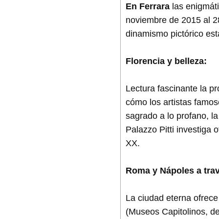
En Ferrara
las enigmáti
noviembre de 2015 al 28
dinamismo pictórico es
Florencia y belleza:
Lectura fascinante la p
cómo los artistas famos
sagrado a lo profano, la
Palazzo Pitti investiga 
XX.
Roma y Nápoles a trav
La ciudad eterna ofrece
(Museos Capitolinos, de