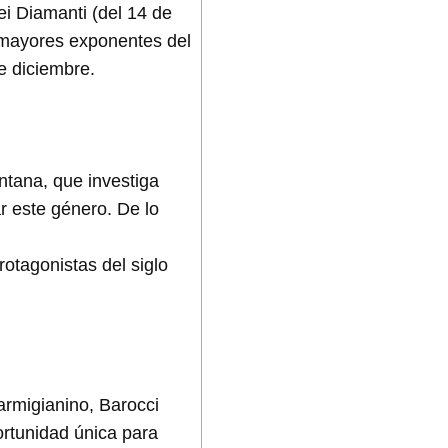
i Diamanti (del 14 de
s mayores exponentes del
e diciembre.
ntana, que investiga
r este género. De lo
rotagonistas del siglo
armigianino, Barocci
ortunidad única para