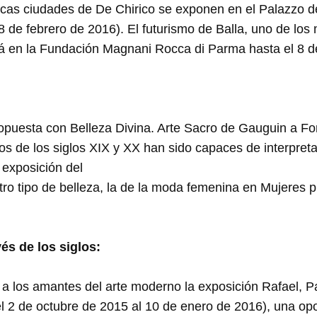
cas ciudades de De Chirico se exponen en el Palazzo de
 de febrero de 2016). El futurismo de Balla, uno de lo
tá en la Fundación Magnani Rocca di Parma hasta el 8 d
ropuesta con Belleza Divina. Arte Sacro de Gauguin a Fo
os de los siglos XIX y XX han sido capaces de interpreta
 exposición del
otro tipo de belleza, la de la moda femenina en Mujeres p
és de los siglos:
 a los amantes del arte moderno la exposición Rafael, P
l 2 de octubre de 2015 al 10 de enero de 2016), una op