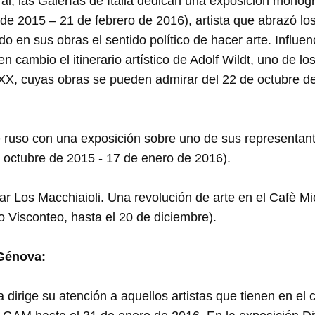
ural, las Galerías de Italia dedican una exposición monog
e 2015 – 21 de febrero de 2016), artista que abrazó los
o en sus obras el sentido político de hacer arte. Influen
n cambio el itinerario artístico de Adolf Wildt, uno de l
XX, cuyas obras se pueden admirar del 22 de octubre de
te ruso con una exposición sobre uno de sus representan
octubre de 2015 - 17 de enero de 2016).
ar Los Macchiaioli. Una revolución de arte en el Cafè M
lo Visconteo, hasta el 20 de diciembre).
 Génova:
dirige su atención a aquellos artistas que tienen en el 