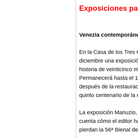
Exposiciones par
Venezia contemporán
En la Casa de los Tres 
diciembre una exposició
historia de veinticinco 
Permanecerá hasta el 16
después de la restaurac
quinto centenario de la
La exposición Manuzio, 
cuenta cómo el editor h
pierdan la 56ª Bienal de