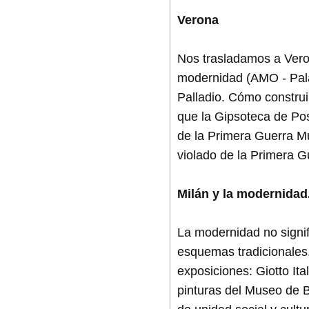
Verona
Nos trasladamos a Veron
modernidad (AMO - Pala
Palladio. Cómo constru
que la Gipsoteca de Po
de la Primera Guerra Mu
violado de la Primera G
Milán y la modernidad
La modernidad no signif
esquemas tradicionales.
exposiciones: Giotto Ita
pinturas del Museo de B