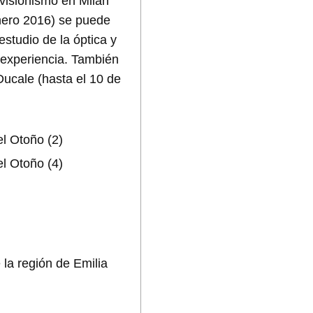
ivisionismo en Milán
nero 2016) se puede
studio de la óptica y
a experiencia. También
ucale (hasta el 10 de
 la región de Emilia