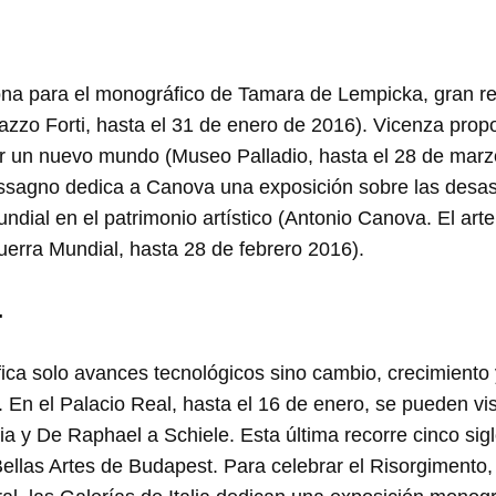
a para el monográfico de Tamara de Lempicka, gran retr
zzo Forti, hasta el 31 de enero de 2016). Vicenza pro
ir un nuevo mundo (Museo Palladio, hasta el 28 de marz
ssagno dedica a Canova una exposición sobre las desa
ndial en el patrimonio artístico (Antonio Canova. El arte
uerra Mundial, hasta 28 de febrero 2016).
.
ica solo avances tecnológicos sino cambio, crecimiento 
 En el Palacio Real, hasta el 16 de enero, se pueden vi
lia y De Raphael a Schiele. Esta última recorre cinco sigl
ellas Artes de Budapest. Para celebrar el Risorgimento