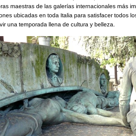
ras maestras de las galerías internacionales más i
ones ubicadas en toda Italia para satisfacer todos l
vir una temporada llena de cultura y belleza.