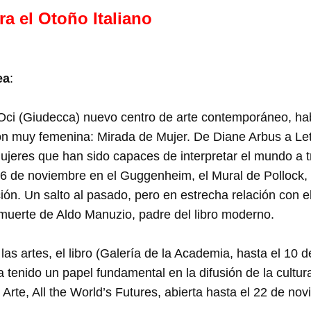
a el Otoño Italiano
ea
:
Oci (Giudecca) nuevo centro de arte contemporáneo, hab
n muy femenina: Mirada de Mujer. De Diane Arbus a Leti
mujeres que han sido capaces de interpretar el mundo a tr
 de noviembre en el Guggenheim, el Mural de Pollock, 
ión. Un salto al pasado, pero en estrecha relación con el
 muerte de Aldo Manuzio, padre del libro moderno.
las artes, el libro (Galería de la Academia, hasta el 10 
a tenido un papel fundamental en la difusión de la cultu
 Arte, All the World’s Futures, abierta hasta el 22 de no