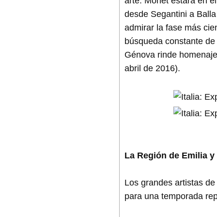
arte. Monet estará en e
desde Segantini a Ball
admirar la fase más cie
búsqueda constante de un
Génova rinde homenaje a
abril de 2016).
La Región de Emilia y
Los grandes artistas de 
para una temporada rep