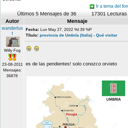
Ir a tema del for
Últimos 5 Mensajes de 36
17301 Lecturas
Autor
Mensaje
wanderlus
Fecha:
Lun May 27, 2022 %I:39 %P
t
Título:
provincia de Umbría (Italia) - Qué visitar
Willy Fog
es de las pendientes! solo conozco orvieto
23-08-2011
Mensajes:
36878