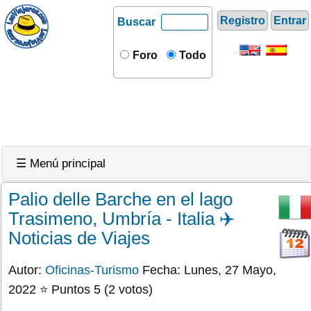
Registro
Entrar
Buscar
Foro
Todo
☰ Menú principal
Palio delle Barche en el lago
Trasimeno, Umbría - Italia ✈️
Noticias de Viajes
Autor:
Oficinas-Turismo
Fecha: Lunes, 27 Mayo,
2022 ⭐ Puntos 5 (2 votos)