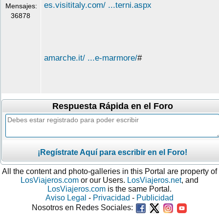
es.visititaly.com/ ...terni.aspx
Mensajes:
36878
amarche.it/ ...e-marmore/
#