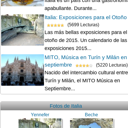
Italia es un país con una gastronomí
apabullante. Durante...
Italia: Exposiciones para el Otoño
(5699 Lecturas)
Las más bellas exposiciones para el
otoño de 2015. Un calendario de las
exposiciones 2015...
MITO, Música en Turín y Milán en
septiembre
(5220 Lecturas)
Nacido del intercambio cultural entre
Turín y Milán, el MITO Música en
Septiembre...
Fotos de Italia
Yennefer
Beche