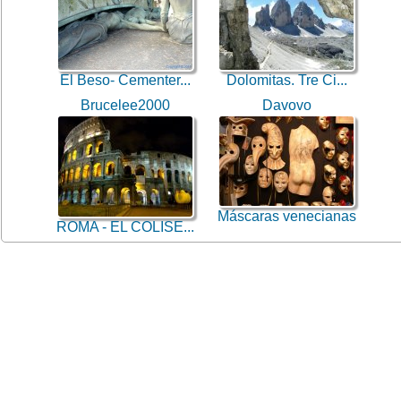
El Beso- Cementer...
Dolomitas. Tre Ci...
Brucelee2000
Davovo
Máscaras venecianas
ROMA - EL COLISE...