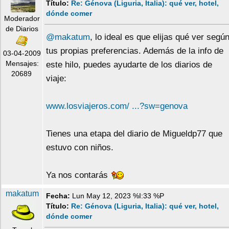
Título:
Re: Génova (Liguria, Italia): qué ver, hotel,
dónde comer
Moderador
de Diarios
@makatum
, lo ideal es que elijas qué ver segú
tus propias preferencias. Además de la info de
03-04-2009
Mensajes:
este hilo, puedes ayudarte de los diarios de
20689
viaje:
www.losviajeros.com/ ...?sw=genova
Tienes una etapa del diario de Migueldp77 que
estuvo con niños.
Ya nos contarás
makatum
Fecha:
Lun May 12, 2023 %I:33 %P
Título:
Re: Génova (Liguria, Italia): qué ver, hotel,
dónde comer