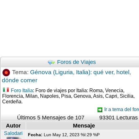
Foros de Viajes
Tema:
Génova (Liguria, Italia): qué ver, hotel,
dónde comer
Foro Italia
: Foro de viajes por Italia: Roma, Venecia,
Florencia, Milan, Napoles, Pisa, Genova, Asis, Capri, Sicilia,
Cerdeña.
Ir a tema del for
Últimos 5 Mensajes de 107
93301 Lecturas
Autor
Mensaje
Salodari
Fecha:
Lun May 12, 2023 %I:29 %P