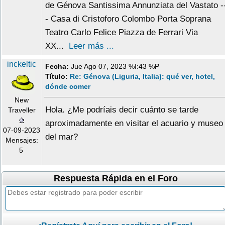
de Génova Santissima Annunziata del Vastato -
- Casa di Cristoforo Colombo Porta Soprana
Teatro Carlo Felice Piazza de Ferrari Via
XX...
Leer más ...
inckeltic
Fecha:
Jue Ago 07, 2023 %I:43 %P
Título:
Re: Génova (Liguria, Italia): qué ver, hotel,
dónde comer
New
Hola. ¿Me podríais decir cuánto se tarde
Traveller
aproximadamente en visitar el acuario y museo
07-09-2023
del mar?
Mensajes:
5
Respuesta Rápida en el Foro