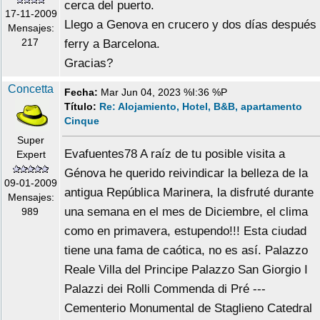
cerca del puerto.
17-11-2009
Llego a Genova en crucero y dos días después
Mensajes:
217
ferry a Barcelona.
Gracias?
Concetta
Fecha:
Mar Jun 04, 2023 %I:36 %P
Título:
Re: Alojamiento, Hotel, B&B, apartamento
Cinque
Super
Evafuentes78 A raíz de tu posible visita a
Expert
Génova he querido reivindicar la belleza de la
09-01-2009
antigua República Marinera, la disfruté durante
Mensajes:
una semana en el mes de Diciembre, el clima
989
como en primavera, estupendo!!! Esta ciudad
tiene una fama de caótica, no es así. Palazzo
Reale Villa del Principe Palazzo San Giorgio I
Palazzi dei Rolli Commenda di Pré ---
Cementerio Monumental de Staglieno Catedral