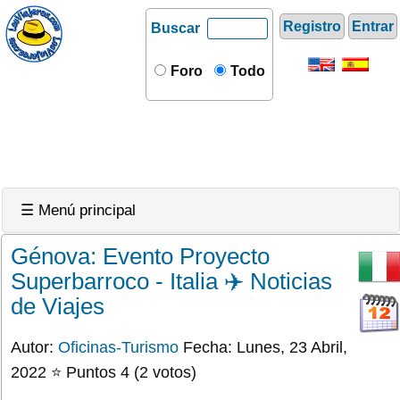
Registro
Entrar
Buscar
Foro
Todo
☰ Menú principal
Génova: Evento Proyecto
Superbarroco - Italia ✈️ Noticias
de Viajes
Autor:
Oficinas-Turismo
Fecha: Lunes, 23 Abril,
2022 ⭐ Puntos 4 (2 votos)