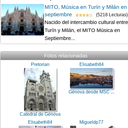
MITO, Música en Turín y Milán en
septiembre
(5218 Lecturas)
Nacido del intercambio cultural entre
Turín y Milán, el MITO Música en
Septiembre...
Fotos relacionadas
Pretorian
Elisabeth84
Génova desde MSC ...
Catedral de Génova
Elisabeth84
Migueldp77