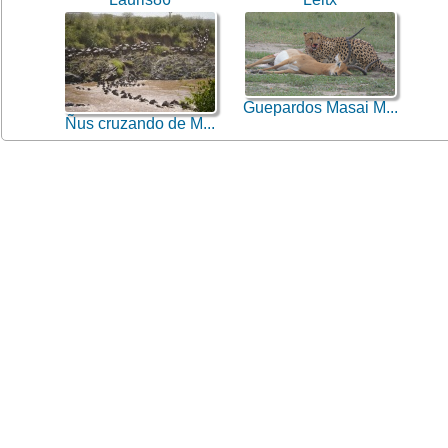
Guepardos Masai M...
Ñus cruzando de M...