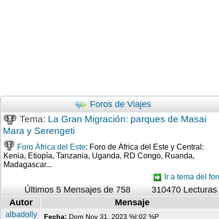
Foros de Viajes
Tema:
La Gran Migración: parques de Masai
Mara y Serengeti
Foro África del Este
: Foro de África del Este y Central:
Kenia, Etiopía, Tanzania, Uganda, RD Congo, Ruanda,
Madagascar...
Ir a tema del for
Últimos 5 Mensajes de 758
310470 Lecturas
Autor
Mensaje
albadolly
Fecha:
Dom Nov 31, 2023 %I:02 %P