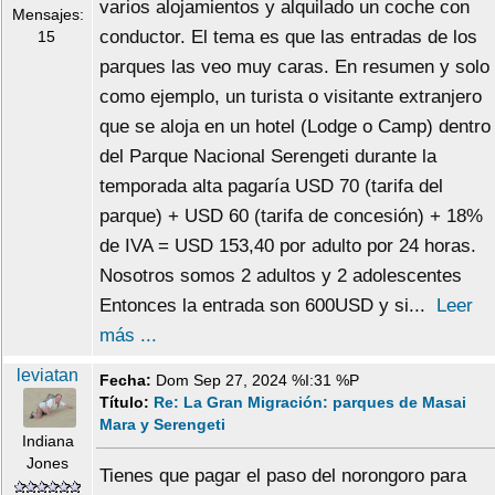
varios alojamientos y alquilado un coche con
Mensajes:
conductor. El tema es que las entradas de los
15
parques las veo muy caras. En resumen y solo
como ejemplo, un turista o visitante extranjero
que se aloja en un hotel (Lodge o Camp) dentro
del Parque Nacional Serengeti durante la
temporada alta pagaría USD 70 (tarifa del
parque) + USD 60 (tarifa de concesión) + 18%
de IVA = USD 153,40 por adulto por 24 horas.
Nosotros somos 2 adultos y 2 adolescentes
Entonces la entrada son 600USD y si...
Leer
más ...
leviatan
Fecha:
Dom Sep 27, 2024 %I:31 %P
Título:
Re: La Gran Migración: parques de Masai
Mara y Serengeti
Indiana
Jones
Tienes que pagar el paso del norongoro para