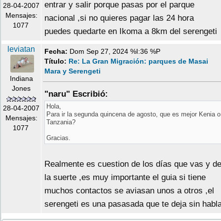
entrar y salir porque pasas por el parque
28-04-2007
Mensajes:
nacional ,si no quieres pagar las 24 hora
1077
puedes quedarte en Ikoma a 8km del serengeti
leviatan
Fecha:
Dom Sep 27, 2024 %I:36 %P
Título:
Re: La Gran Migración: parques de Masai
Mara y Serengeti
Indiana
Jones
"naru" Escribió:
Hola,
28-04-2007
Para ir la segunda quincena de agosto, que es mejor Kenia o
Mensajes:
Tanzania?
1077
Gracias.
Realmente es cuestion de los días que vas y d
la suerte ,es muy importante el guia si tiene
muchos contactos se aviasan unos a otros ,el
serengeti es una pasasada que te deja sin habl