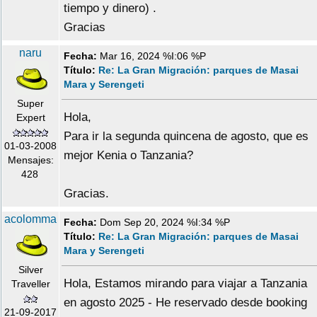
tiempo y dinero) .
Gracias
naru
Fecha:
Mar 16, 2024 %I:06 %P
Título:
Re: La Gran Migración: parques de Masai
Mara y Serengeti
Super
Hola,
Expert
Para ir la segunda quincena de agosto, que es
01-03-2008
mejor Kenia o Tanzania?
Mensajes:
428
Gracias.
acolomma
Fecha:
Dom Sep 20, 2024 %I:34 %P
Título:
Re: La Gran Migración: parques de Masai
Mara y Serengeti
Silver
Hola, Estamos mirando para viajar a Tanzania
Traveller
en agosto 2025 - He reservado desde booking
21-09-2017