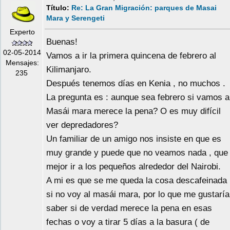
Título:
Re: La Gran Migración: parques de Masai
Mara y Serengeti
Experto
Buenas!
02-05-2014
Vamos a ir la primera quincena de febrero al
Mensajes:
Kilimanjaro.
235
Después tenemos días en Kenia , no muchos .
La pregunta es : aunque sea febrero si vamos a
Masái mara merece la pena? O es muy difícil
ver depredadores?
Un familiar de un amigo nos insiste en que es
muy grande y puede que no veamos nada , que
mejor ir a los pequeños alrededor del Nairobi.
A mi es que se me queda la cosa descafeinada
si no voy al masái mara, por lo que me gustaría
saber si de verdad merece la pena en esas
fechas o voy a tirar 5 días a la basura ( de