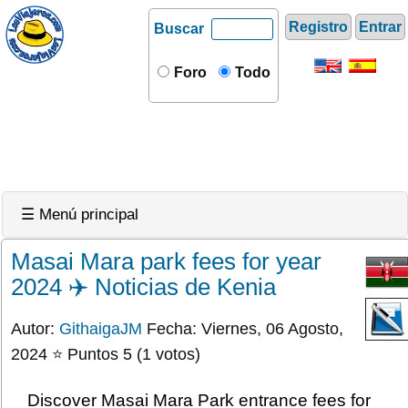
Registro
Entrar
Buscar
Foro
Todo
☰ Menú principal
Masai Mara park fees for year
2024 ✈️ Noticias de Kenia
Autor:
GithaigaJM
Fecha: Viernes, 06 Agosto,
2024 ⭐ Puntos 5 (1 votos)
Discover Masai Mara Park entrance fees for