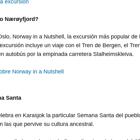
la excursión
do Nærøyfjord?
slo, Norway in a Nutshell, la excursión más popular de
excursión incluye un viaje con el Tren de Bergen, el Tre
en autobús por la empinada carretera Stalheimskleiva.
obre Norway in a Nutshell
na Santa
 celebra en Karasjok la particular Semana Santa del pueb
n las que pervive su cultura ancestral.