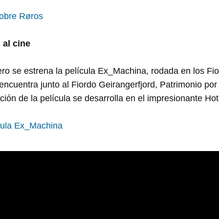
sobre Røros
al cine
ero se estrena la película Ex_Machina, rodada en los Fi
e encuentra junto al Fiordo Geirangerfjord, Patrimonio p
ación de la película se desarrolla en el impresionante Hote
lícula Ex_Machina