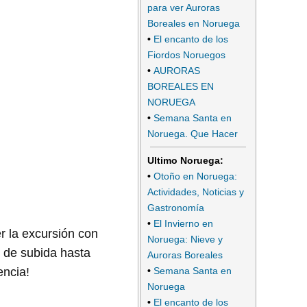
para ver Auroras
Boreales en Noruega
•
El encanto de los
Fiordos Noruegos
•
AURORAS
BOREALES EN
NORUEGA
•
Semana Santa en
Noruega. Que Hacer
Ultimo Noruega:
•
Otoño en Noruega:
Actividades, Noticias y
Gastronomía
•
El Invierno en
r la excursión con
Noruega: Nieve y
o de subida hasta
Auroras Boreales
•
Semana Santa en
encia!
Noruega
•
El encanto de los