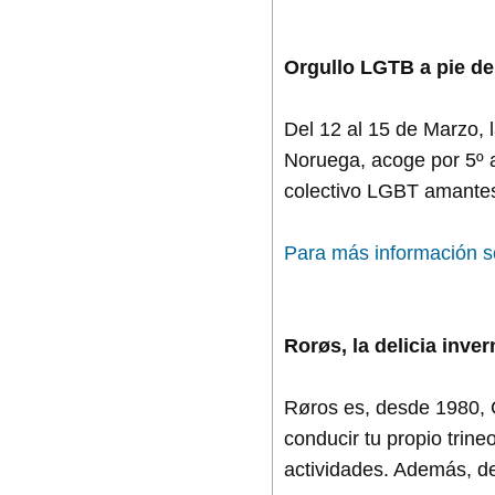
Orgullo LGTB a pie de
Del 12 al 15 de Marzo,
Noruega, acoge por 5º a
colectivo LGBT amantes
Para más información s
Rorøs, la delicia inver
Røros es, desde 1980,
conducir tu propio trine
actividades. Además, de