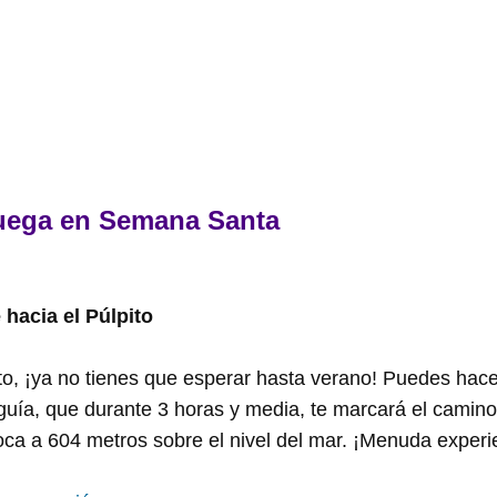
uega en Semana Santa
hacia el Púlpito
pito, ¡ya no tienes que esperar hasta verano! Puedes hace
guía, que durante 3 horas y media, te marcará el camin
roca a 604 metros sobre el nivel del mar. ¡Menuda experi