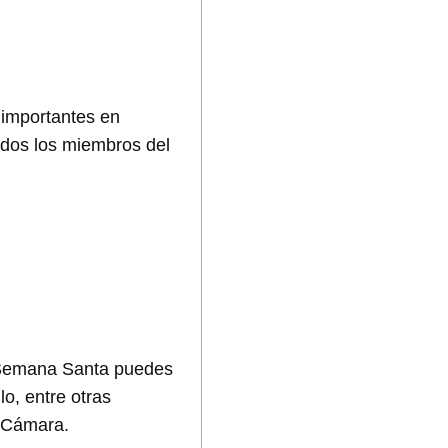
 importantes en
todos los miembros del
 Semana Santa puedes
lo, entre otras
e Cámara.