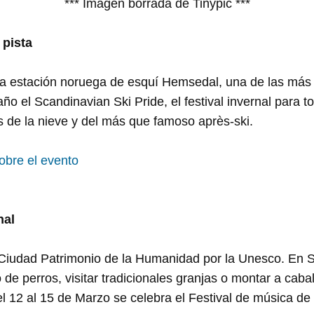
*** Imagen borrada de Tinypic ***
 pista
 la estación noruega de esquí Hemsedal, una de las más
ño el Scandinavian Ski Pride, el festival invernal para 
 de la nieve y del más que famoso après-ski.
obre el evento
nal
 Ciudad Patrimonio de la Humanidad por la Unesco. En
o de perros, visitar tradicionales granjas o montar a cabal
l 12 al 15 de Marzo se celebra el Festival de música d