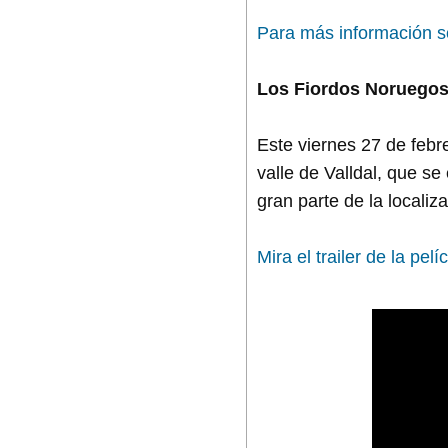
Para más información 
Los Fiordos Noruegos 
Este viernes 27 de febr
valle de Valldal, que s
gran parte de la localiz
Mira el trailer de la pe