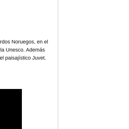
ordos Noruegos, en el
or la Unesco. Además
l paisajístico Juvet.