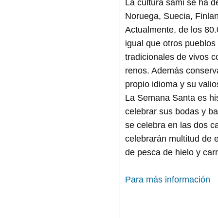
La cultura sami se ha de
Noruega, Suecia, Finlan
Actualmente, de los 80
igual que otros pueblos
tradicionales de vivos 
renos. Además conservan
propio idioma y su valio
La Semana Santa es his
celebrar sus bodas y ba
se celebra en las dos c
celebrarán multitud de 
de pesca de hielo y car
Para más información