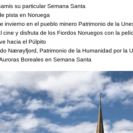
Samis su particular Semana Santa
de pista en Noruega
de invierno en el pueblo minero Patrimonio de la Une
al cine y disfruta de los Fiordos Noruegos con la pe
ve hacia el Púlpito
ordo Nærøyfjord, Patrimonio de la Humanidad por la
er Auroras Boreales en Semana Santa