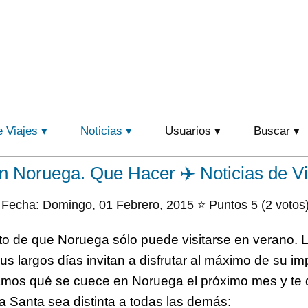
e Viajes
Noticias
Usuarios
Buscar
 Noruega. Que Hacer ✈️ Noticias de Vi
Fecha: Domingo, 01 Febrero, 2015 ⭐ Puntos 5 (2 votos
o de que Noruega sólo puede visitarse en verano. 
us largos días invitan a disfrutar al máximo de su i
tamos qué se cuece en Noruega el próximo mes y te
 Santa sea distinta a todas las demás: