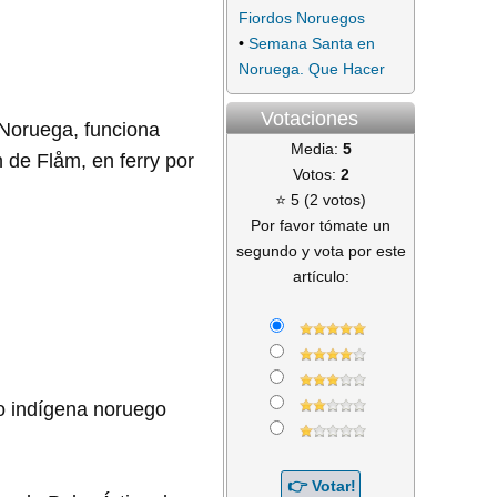
Fiordos Noruegos
•
Semana Santa en
Noruega. Que Hacer
Votaciones
 Noruega, funciona
Media:
5
n de Flåm, en ferry por
Votos:
2
⭐ 5 (2 votos)
Por favor tómate un
segundo y vota por este
artículo:
lo indígena noruego