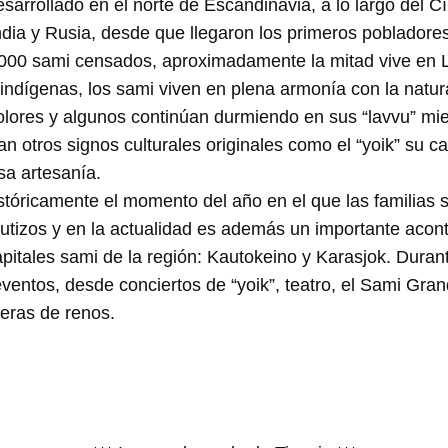
sarrollado en el norte de Escandinavia, a lo largo del Cí
dia y Rusia, desde que llegaron los primeros pobladore
.000 sami censados, aproximadamente la mitad vive en 
 indígenas, los sami viven en plena armonía con la natura
colores y algunos continúan durmiendo en sus “lavvu” mi
 otros signos culturales originales como el “yoik” su car
sa artesanía.
tóricamente el momento del año en el que las familias 
utizos y en la actualidad es además un importante acont
apitales sami de la región: Kautokeino y Karasjok. Duran
eventos, desde conciertos de “yoik”, teatro, el Sami Gra
reras de renos.