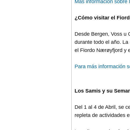
Más información sobre 
¿Cómo visitar el Fior
Desde Bergen, Voss u O
durante todo el año. La 
el Fiordo Nærøyfjord y 
Para más información s
Los Samis y su Sema
Del 1 al 4 de Abril, se
repleta de actividades e