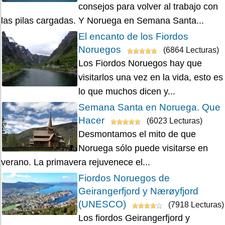
consejos para volver al trabajo con
las pilas cargadas. Y Noruega en Semana Santa...
El encanto de los Fiordos
Noruegos
(6864 Lecturas)
Los Fiordos Noruegos hay que
visitarlos una vez en la vida, esto es
lo que muchos dicen y...
Semana Santa en Noruega. Que
Hacer
(6023 Lecturas)
Desmontamos el mito de que
Noruega sólo puede visitarse en
verano. La primavera rejuvenece el...
Fiordos Noruegos de
Geirangerfjord y Nærøyfjord
(UNESCO)
(7918 Lecturas)
Los fiordos Geirangerfjord y