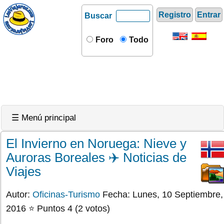
Registro
Entrar
Buscar
Foro
Todo
☰ Menú principal
El Invierno en Noruega: Nieve y
Auroras Boreales ✈️ Noticias de
Viajes
Autor:
Oficinas-Turismo
Fecha: Lunes, 10 Septiembre,
2016 ⭐ Puntos 4 (2 votos)