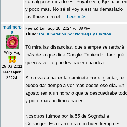
con algunos miradores, Boyabreen, Kjernabree
y poco más. No sé si voy a estirar demasiado
las líneas con el...
Leer más ...
marimerp
Fecha:
Lun Sep 28, 2024 %I:38 %P
a
Título:
Re: Itinerarios por Noruega y Fiordos
Tú mira las distancias, que siempre se tardará
Willy Fog
más de lo que dice Google. Teniendo claro qué
quieres ver te puedes hacer una idea.
25-03-2011
Mensajes:
Si no vas a hacer la caminata por el glaciar, te
22224
puede dar tiempo a ver más cosas ese día. En
agosto tenía un horario que te descuadraba tod
y poco más pudimos hacer.
Nosotros fuimos por la 55 de Sogndal a
Geiranger. Esa carretera con buen tiempo es