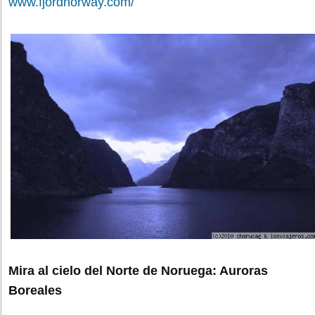
www.fjordnorway.com/
Mira al cielo del Norte de Noruega: Auroras
Boreales