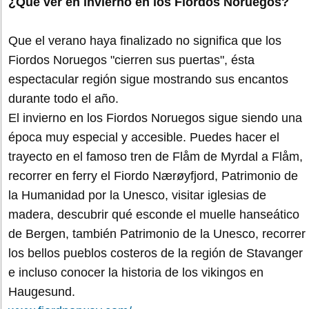
¿Qué ver en invierno en los Fiordos Noruegos?
Que el verano haya finalizado no significa que los
Fiordos Noruegos "cierren sus puertas", ésta
espectacular región sigue mostrando sus encantos
durante todo el año.
El invierno en los Fiordos Noruegos sigue siendo una
época muy especial y accesible. Puedes hacer el
trayecto en el famoso tren de Flåm de Myrdal a Flåm,
recorrer en ferry el Fiordo Nærøyfjord, Patrimonio de
la Humanidad por la Unesco, visitar iglesias de
madera, descubrir qué esconde el muelle hanseático
de Bergen, también Patrimonio de la Unesco, recorrer
los bellos pueblos costeros de la región de Stavanger
e incluso conocer la historia de los vikingos en
Haugesund.