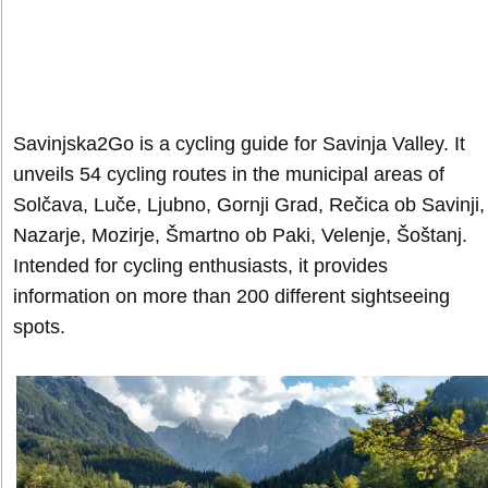
Savinjska2Go is a cycling guide for Savinja Valley. It
unveils 54 cycling routes in the municipal areas of
Solčava, Luče, Ljubno, Gornji Grad, Rečica ob Savinji,
Nazarje, Mozirje, Šmartno ob Paki, Velenje, Šoštanj.
Intended for cycling enthusiasts, it provides
information on more than 200 different sightseeing
spots.