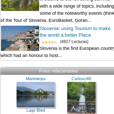
with a wide range of topics, includin
some of the noteworthy events (thin
of the Tour of Slovenia, EuroBasket, Goran...
Slovenia: using Tourism to make
the world a better Place
(4827 Lecturas)
Slovenia is the first European countr
which had an honour to host...
Fotos relacionadas
Marimerpa
Carloscr80
Lago Bled