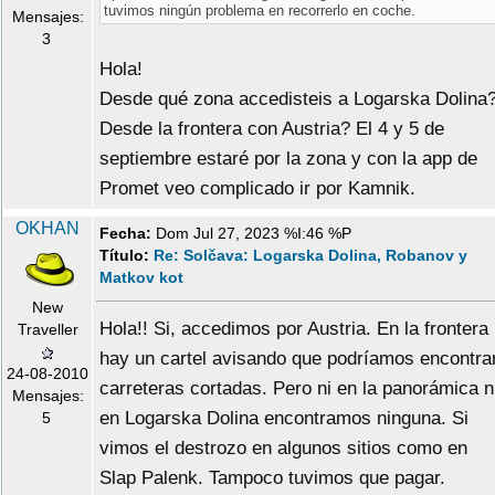
tuvimos ningún problema en recorrerlo en coche.
Mensajes:
3
Hola!
Desde qué zona accedisteis a Logarska Dolina
Desde la frontera con Austria? El 4 y 5 de
septiembre estaré por la zona y con la app de
Promet veo complicado ir por Kamnik.
OKHAN
Fecha:
Dom Jul 27, 2023 %I:46 %P
Título:
Re: Solčava: Logarska Dolina, Robanov y
Matkov kot
New
Hola!! Si, accedimos por Austria. En la frontera
Traveller
hay un cartel avisando que podríamos encontra
24-08-2010
carreteras cortadas. Pero ni en la panorámica n
Mensajes:
en Logarska Dolina encontramos ninguna. Si
5
vimos el destrozo en algunos sitios como en
Slap Palenk. Tampoco tuvimos que pagar.