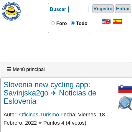
Registro
Entrar
Buscar
Foro
Todo
☰ Menú principal
Slovenia new cycling app:
Savinjska2go ✈️ Noticias de
Eslovenia
Autor:
Oficinas-Turismo
Fecha: Viernes, 18
Febrero, 2022 ⭐ Puntos 4 (4 votos)