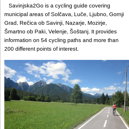
Savinjska2Go is a cycling guide covering
municipal areas of Solčava, Luče, Ljubno, Gornji
Grad, Rečica ob Savinji, Nazarje, Mozirje,
Šmartno ob Paki, Velenje, Šoštanj. It provides
information on 54 cycling paths and more than
200 different points of interest.