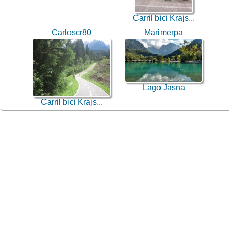
Carril bici Krajs...
Carloscr80
Marimerpa
Lago Jasna
Carril bici Krajs...