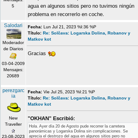
agua en algunos sitios pero no tuvimos ningún
5
problema en recorrerlo en coche.
Salodari
Fecha:
Lun Jul 21, 2023 %I:36 %P
Título:
Re: Solčava: Logarska Dolina, Robanov y
Matkov kot
Moderador
de Diarios
Gracias
03-04-2009
Mensajes:
20689
perezgarc
Fecha:
Vie Jul 25, 2023 %I:21 %P
ia
Título:
Re: Solčava: Logarska Dolina, Robanov y
Matkov kot
New
"OKHAN" Escribió:
Traveller
Hola. Ayer día 20 de Agosto pude recorrer la carretera
panorámicas y Logarska Dolina sin complicaciones. Se
aprecia el destrozo del agua en algunos sitios pero no
23-08-2023