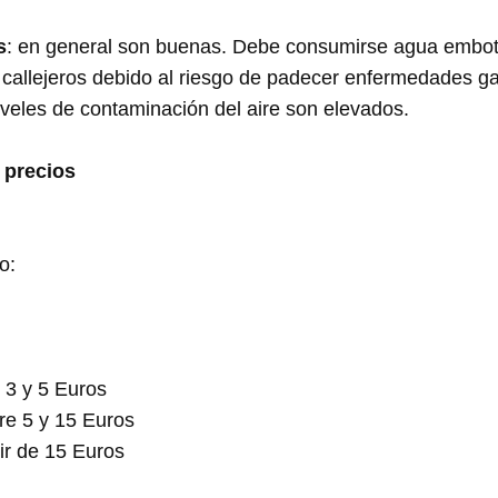
s
: en general son buenas. Debe consumirse agua embotel
callejeros debido al riesgo de padecer enfermedades gas
veles de contaminación del aire son elevados.
 precios
o:
 3 y 5 Euros
re 5 y 15 Euros
tir de 15 Euros