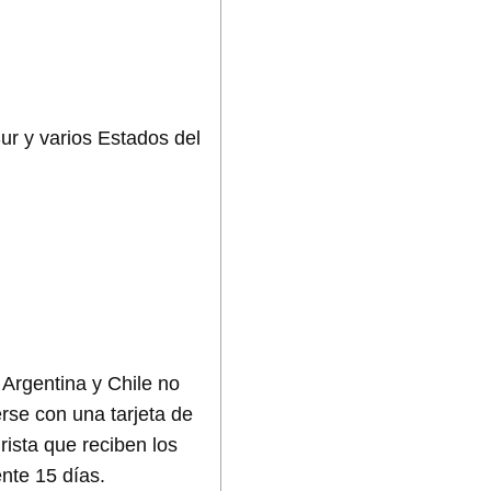
Sur y varios Estados del
 Argentina y Chile no
rse con una tarjeta de
urista que reciben los
nte 15 días.