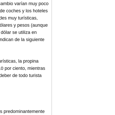
 cambio varían muy poco
de coches y los hoteles
des muy turísticas,
dólares y pesos (aunque
ólar se utiliza en
ndican de la siguiente
rísticas, la propina
10 por ciento, mientras
deber de todo turista
a es predominantemente