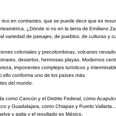
 rico en contrastes, que se puede decir que es res
teamérica. ¿Dónde si no en la tierra de Emiliano Za
al variedad de paisajes, de pueblos, de culturas y c
iones coloniales y precolombinas, volcanes nevad
pinares, desiertos, hermosas playas. Modernos cent
reza, imponentes complejos turísticos y interminabl
do ello conforma uno de los países más
ntes del mundo.
da como Cancún y el Distrito Federal, como Acapulc
o y Guadalajara, como Chiapas y Puerto Vallarta...
elve y agita y el resultado es México.