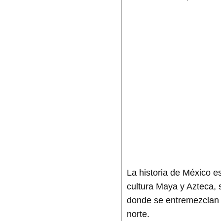
La historia de México e
cultura Maya y Azteca, 
donde se entremezclan r
norte.