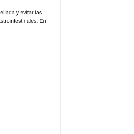
lada y evitar las
trointestinales. En