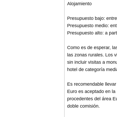
Alojamiento
Presupuesto bajo: entre
Presupuesto medio: ent
Presupuesto alto: a par
Como es de esperar, la
las zonas rurales. Los 
sin incluir visitas a m
hotel de categoría medi
Es recomendable llevar
Euro es aceptado en la m
procedentes del área Eu
doble comisión.