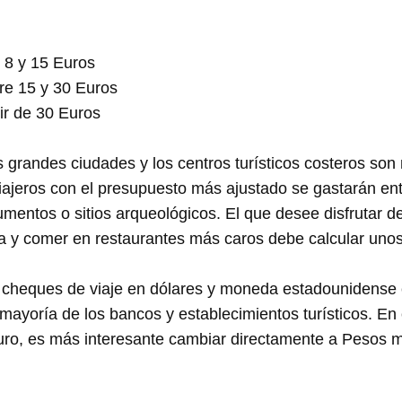
 8 y 15 Euros
re 15 y 30 Euros
tir de 30 Euros
s grandes ciudades y los centros turísticos costeros s
viajeros con el presupuesto más ajustado se gastarán ent
onumentos o sitios arqueológicos. El que desee disfrutar 
a y comer en restaurantes más caros debe calcular unos
 cheques de viaje en dólares y moneda estadounidense e
ayoría de los bancos y establecimientos turísticos. En e
ro, es más interesante cambiar directamente a Pesos me