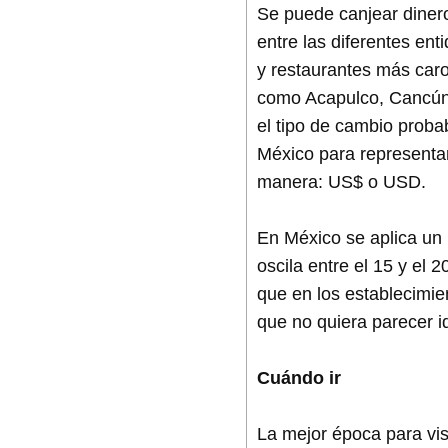
Se puede canjear diner
entre las diferentes en
y restaurantes más caros
como Acapulco, Cancún 
el tipo de cambio proba
México para representar
manera: US$ o USD.
En México se aplica un 1
oscila entre el 15 y el 
que en los establecimie
que no quiera parecer id
Cuándo ir
La mejor época para vis