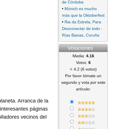
de Córdoba
•
Múnich es mucho
más que la Oktoberfest
•
Ria da Estrela, Para
Desconectar de todo -
Rías Baixas, Coruña
Votaciones
Media:
4.16
Votos:
6
⭐ 4.2 (6 votos)
Por favor tómate un
segundo y vota por este
artículo:
laneta. Arranca de la
 interesantes páginas
lladores vecinos del