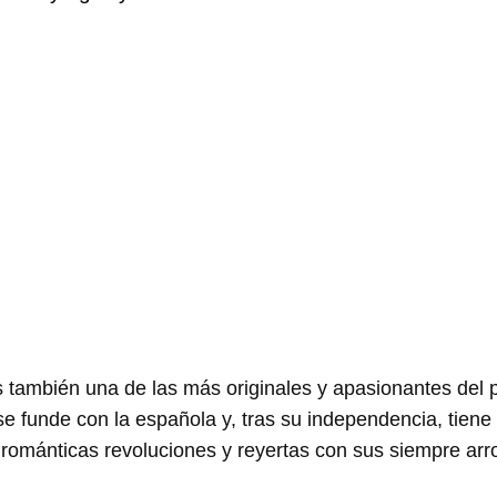
s también una de las más originales y apasionantes del p
se funde con la española y, tras su independencia, tiene
ománticas revoluciones y reyertas con sus siempre arro