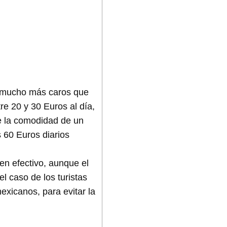
on mucho más caros que
re 20 y 30 Euros al día,
de la comodidad de un
 60 Euros diarios
n efectivo, aunque el
l caso de los turistas
xicanos, para evitar la