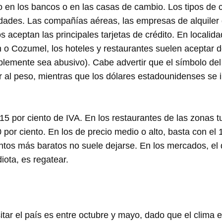
o en los bancos o en las casas de cambio. Los tipos de
tidades. Las compañías aéreas, las empresas de alquiler 
 aceptan las principales tarjetas de crédito. En localida
o Cozumel, los hoteles y restaurantes suelen aceptar 
blemente sea abusivo). Cabe advertir que el símbolo del d
 al peso, mientras que los dólares estadounidenses se i
5 por ciento de IVA. En los restaurantes de las zonas tu
20 por ciento. En los de precio medio o alto, basta con el 
ntos más baratos no suele dejarse. En los mercados, el 
iota, es regatear.
itar el país es entre octubre y mayo, dado que el clim