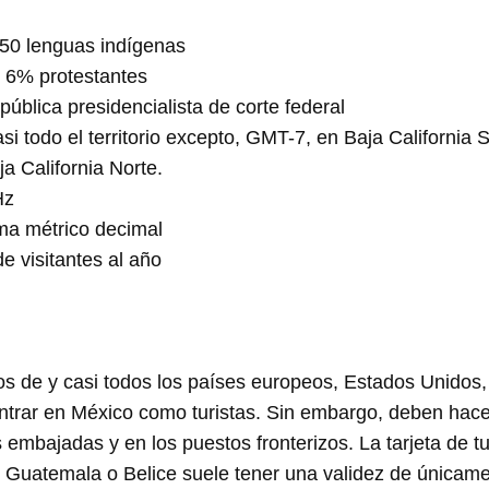
 50 lenguas indígenas
, 6% protestantes
ública presidencialista de corte federal
i todo el territorio excepto, GMT-7, en Baja California 
a California Norte.
Hz
ma métrico decimal
e visitantes al año
os de y casi todos los países europeos, Estados Unidos,
ntrar en México como turistas. Sin embargo, deben hace
as embajadas y en los puestos fronterizos. La tarjeta de t
 Guatemala o Belice suele tener una validez de únicame