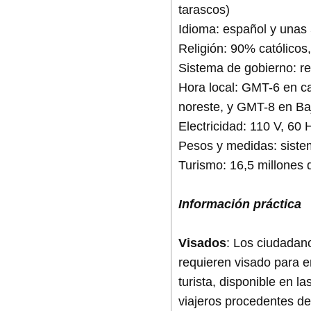
tarascos)
Idioma: español y unas
Religión: 90% católicos
Sistema de gobierno: rep
Hora local: GMT-6 en cas
noreste, y GMT-8 en Baj
Electricidad: 110 V, 60 
Pesos y medidas: siste
Turismo: 16,5 millones d
Información práctica
Visados
: Los ciudadan
requieren visado para e
turista, disponible en l
viajeros procedentes de