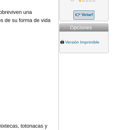
sobreviven una
s de su forma de vida
Opciones
🖨️
Versión Imprimible
ixtecas, totonacas y