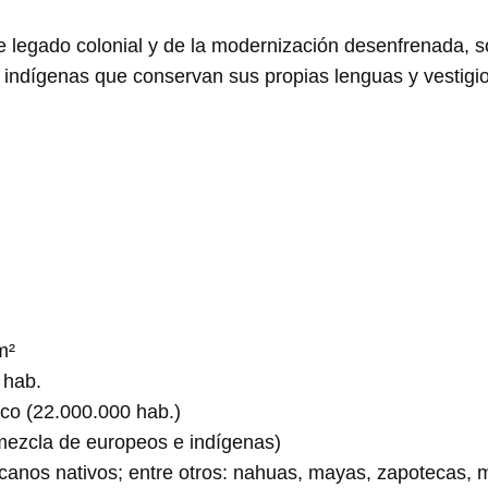
e legado colonial y de la modernización desenfrenada, 
indígenas que conservan sus propias lenguas y vestigio
m²
 hab.
co (22.000.000 hab.)
mezcla de europeos e indígenas)
anos nativos; entre otros: nahuas, mayas, zapotecas, m