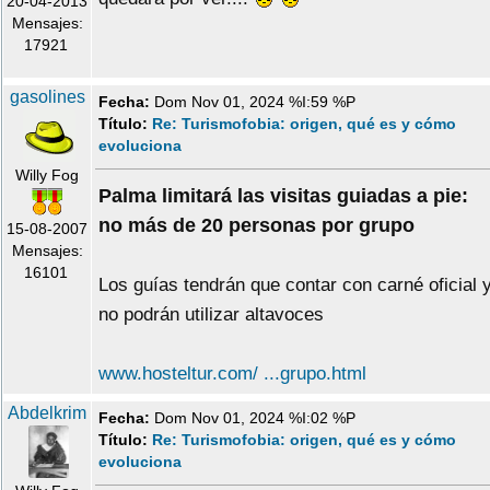
20-04-2013
Mensajes:
17921
gasolines
Fecha:
Dom Nov 01, 2024 %I:59 %P
Título:
Re: Turismofobia: origen, qué es y cómo
evoluciona
Willy Fog
Palma limitará las visitas guiadas a pie:
no más de 20 personas por grupo
15-08-2007
Mensajes:
16101
Los guías tendrán que contar con carné oficial 
no podrán utilizar altavoces
www.hosteltur.com/ ...grupo.html
Abdelkrim
Fecha:
Dom Nov 01, 2024 %I:02 %P
Título:
Re: Turismofobia: origen, qué es y cómo
evoluciona