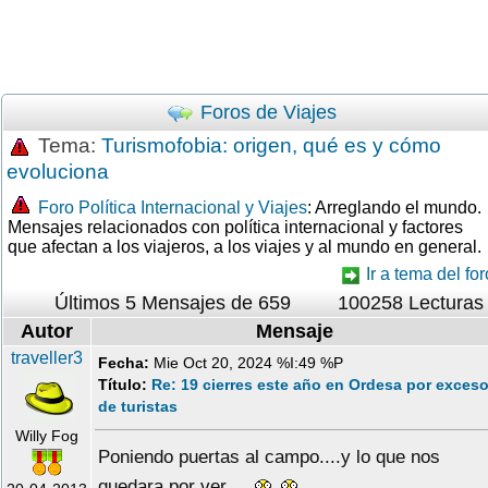
Foros de Viajes
Tema:
Turismofobia: origen, qué es y cómo
evoluciona
Foro Política Internacional y Viajes
: Arreglando el mundo.
Mensajes relacionados con política internacional y factores
que afectan a los viajeros, a los viajes y al mundo en general.
Ir a tema del for
Últimos 5 Mensajes de 659
100258 Lecturas
Autor
Mensaje
traveller3
Fecha:
Mie Oct 20, 2024 %I:49 %P
Título:
Re: 19 cierres este año en Ordesa por exces
de turistas
Willy Fog
Poniendo puertas al campo....y lo que nos
quedara por ver....