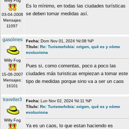
Willy Fog
Es lo mínimo, en todas las ciudades turísticas
se deben tomar medidas así.
03-04-2008
Mensajes:
11097
gasolines
Fecha:
Dom Nov 01, 2024 %I:08 %P
Título:
Re: Turismofobia: origen, qué es y cómo
evoluciona
Willy Fog
Pues si, como comentas, poco a poco las
ciudades más turisticas empiezan a tomar este
15-08-2007
Mensajes:
tipo de medidas porque sino va a ser un caos
16101
traveller3
Fecha:
Lun Nov 02, 2024 %I:11 %P
Título:
Re: Turismofobia: origen, qué es y cómo
evoluciona
Willy Fog
Ya es un caos, lo que estan haciendo es