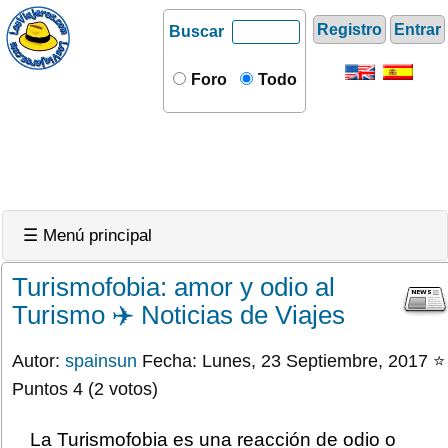
Registro
Entrar
Buscar
Foro
Todo
☰ Menú principal
Turismofobia: amor y odio al
Turismo ✈️ Noticias de Viajes
Autor:
spainsun
Fecha: Lunes, 23 Septiembre, 2017 ⭐
Puntos 4 (2 votos)
La Turismofobia es una reacción de odio o