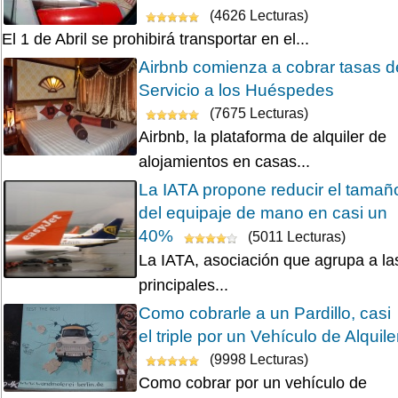
(4626 Lecturas)
El 1 de Abril se prohibirá transportar en el...
Airbnb comienza a cobrar tasas d
Servicio a los Huéspedes
(7675 Lecturas)
Airbnb, la plataforma de alquiler de
alojamientos en casas...
La IATA propone reducir el tamañ
del equipaje de mano en casi un
40%
(5011 Lecturas)
La IATA, asociación que agrupa a la
principales...
Como cobrarle a un Pardillo, casi
el triple por un Vehículo de Alquile
(9998 Lecturas)
Como cobrar por un vehículo de