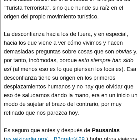
“Turista Terrorista”, sino que hunde su raíz en el
origen del propio movimiento turístico.
La desconfianza hacia los de fuera, y en especial,
hacia los que viene a ver cómo vivimos y hacen
demasiadas preguntas sobre cosas que son
obvias
y,
por tanto, incómodas, porque
esto siempre han sido
así
(al menos eso es lo que piensan los locales). Esa
desconfianza tiene su origen en los primeros
desplazamientos humanos y no hay que olvidar que
eso de saludarnos dando la mano, era en un inicio un
modo de sujetar el brazo del contrario, por muy
refinado que nos parezca hoy.
Es seguro que antes y después de
Pausanias
(
es.wikipedia.org/ ...B3grafo%29
) hubo otros viajeros,