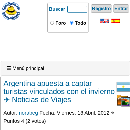
Registro
Entrar
Buscar
Foro
Todo
☰ Menú principal
Argentina apuesta a captar
turistas vinculados con el invierno
✈️ Noticias de Viajes
Autor:
norabeg
Fecha: Viernes, 18 Abril, 2012 ⭐
Puntos 4 (2 votos)