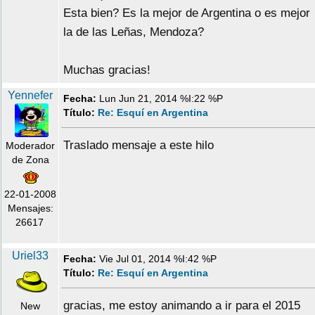
Esta bien? Es la mejor de Argentina o es mejor
la de las Leñas, Mendoza?
Muchas gracias!
Yennefer
Fecha:
Lun Jun 21, 2014 %I:22 %P
Título:
Re: Esquí en Argentina
Traslado mensaje a este hilo
Moderador
de Zona
22-01-2008
Mensajes:
26617
Uriel33
Fecha:
Vie Jul 01, 2014 %I:42 %P
Título:
Re: Esquí en Argentina
gracias, me estoy animando a ir para el 2015
New