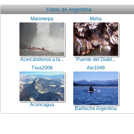
Fotos de Argentina
Marimerpa
Meha
Acercándonos a la...
Puente del Diabl...
Txus2006
Ale1049
Aconcagua
Bariloche Argentina