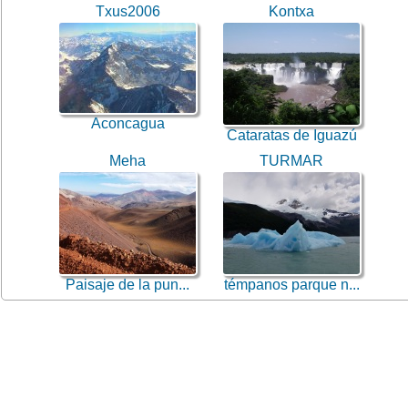
Txus2006
Kontxa
Aconcagua
Cataratas de Iguazú
Meha
TURMAR
Paisaje de la pun...
témpanos parque n...