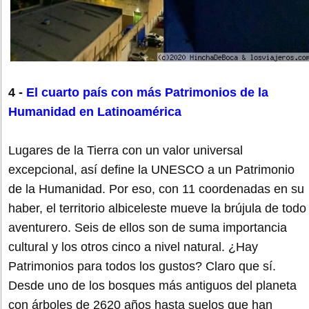
4 -
El cuarto país con más Patrimonios de la
Humanidad en Latinoamérica
Lugares de la Tierra con un valor universal
excepcional, así define la UNESCO a un Patrimonio
de la Humanidad. Por eso, con 11 coordenadas en su
haber, el territorio albiceleste mueve la brújula de todo
aventurero. Seis de ellos son de suma importancia
cultural y los otros cinco a nivel natural. ¿Hay
Patrimonios para todos los gustos? Claro que sí.
Desde uno de los bosques más antiguos del planeta
con árboles de 2620 años hasta suelos que han