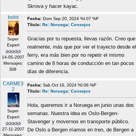
Skrova y hacer kayac.
bolot
Fecha:
Dom Sep 20, 2024 %I:07 %P
Título:
Re: Noruega: Consejos
Gracias por tu repuesta, llevas razón. Creo que
Super
Expert
realmente, más que por ver el trayecto desde el
ferry, era más bien por no repetir el mismo
14-05-2007
camino de 8 horas de conducción en tan pocos
Mensajes:
308
días de diferencia.
CARME3
Fecha:
Sab Oct 16, 2024 %I:06 %P
2
Título:
Re: Noruega: Consejos
Hola, queremos ir a Noruega en junio unas dos
Super
semanas. Nuestra idea es Oslo-Bergen-
Expert
Stavenger y movernos en transporte público.
27-11-2007
De Oslo a Bergen iriamos en tren, de Bergen a
Mensajes: