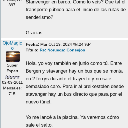
Stanvenger en barco. Como lo veis? Que tal el
397
transporte público para el inicio de las rutas de
senderismo?
Gracias
OjoMagic
Fecha:
Mar Oct 19, 2024 %I:24 %P
o
Título:
Re: Noruega: Consejos
Hola, yo voy también en junio como tú. Entre
Super
Bergen y stavanger hay un bus que se monta
Expert
en 2 ferrys durante el trayecto y no sale
02-09-2011
demasiado caro. Para ir al preikestolen desde
Mensajes:
stavanger hay un bus directo que pasa por el
715
nuevo túnel.
Yo me lancé a la piscina. Ya veremos cómo
sale el salto.