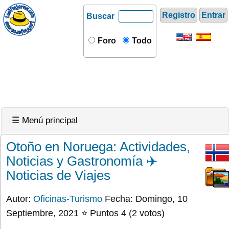
Registro
Entrar
Buscar
Foro
Todo
☰ Menú principal
Otoño en Noruega: Actividades,
Noticias y Gastronomía ✈️
Noticias de Viajes
Autor:
Oficinas-Turismo
Fecha: Domingo, 10
Septiembre, 2021 ⭐ Puntos 4 (2 votos)