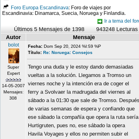
Foro Europa Escandinava
: Foro de viajes por
Escandinavia: Dinamarca, Suecia, Noruega y Finlandia.
Ir a tema del for
Últimos 5 Mensajes de 1398
943248 Lecturas
Autor
Mensaje
bolot
Fecha:
Dom Sep 20, 2024 %I:59 %P
Título:
Re: Noruega: Consejos
Tengo una duda y le estoy dando demasiadas
Super
Expert
vueltas a la solución. Llegamos a Tromso un
viernes noche y la intención era de coger el
14-05-2007
ferry a Svolvaer la madrugada del viernes al
Mensajes:
308
sábado a la 01:30 que sale de Tromso. Despué
de varias semanas de espera y confiando que
ese sábado la compañía que opera la ruta sería
Hurtigruten, pues no, ese sábado la opera
Havila Voyages y ellos no permiten subir el