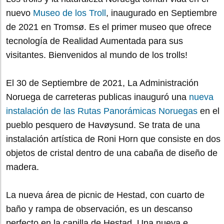
nuevo
Museo de los Troll
, inaugurado en Septiembre
de 2021 en Tromsø. Es el primer museo que ofrece
tecnología de Realidad Aumentada para sus
visitantes. Bienvenidos al mundo de los trolls!
El 30 de Septiembre de 2021, La Administración
Noruega de carreteras publicas inauguró una
nueva
instalación de las Rutas Panorámicas Noruegas
en el
pueblo pesquero de Havøysund. Se trata de una
instalación artística de Roni Horn que consiste en dos
objetos de cristal dentro de una cabaña de diseño de
madera.
La nueva área de picnic de Hestad, con cuarto de
baño y rampa de observación, es un descanso
perfecto en la capilla de Hestad. Una nueva e