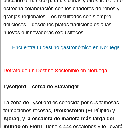
pescado o marisco para las cenas y otros trabajan en
estrecha colaboración con los criadores de renos y
granjas regionales. Los resultados son siempre
deliciosos – desde los platos tradicionales a las
nuevas e innovadoras exquisiteces.
Encuentra tu destino gastronómico en Noruega
Retrato de un Destino Sostenible en Noruega
Lysefjord – cerca de Stavanger
La zona de Lysefjord es conocida por sus famosas
formaciones rocosas,
Preikestolen
(El Púlpito) y
Kjerag
, y
la escalera de madera más larga del
mundo en Flørli
. Tiene 4.444 escalones y te llevará