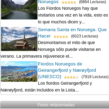
Noruegos
(6864 Lecturas)
Los Fiordos Noruegos hay que
visitarlos una vez en la vida, esto es
lo que muchos dicen y...
Semana Santa en Noruega. Que
Hacer
(6023 Lecturas)
Desmontamos el mito de que
Noruega sólo puede visitarse en
verano. La primavera rejuvenece el...
Fiordos Noruegos de
Geirangerfjord y Nærøyfjord
(UNESCO)
(7918 Lecturas)
Los fiordos Geirangerfjord y
Nærøyfjord, están incluidos en la Lista...
Fotos relacionadas