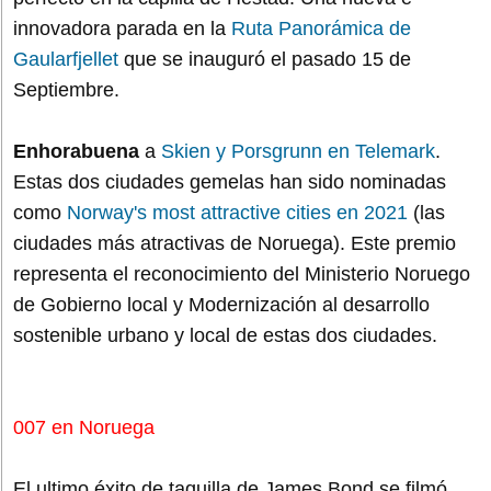
innovadora parada en la
Ruta Panorámica de
Gaularfjellet
que se inauguró el pasado 15 de
Septiembre.
Enhorabuena
a
Skien y Porsgrunn en Telemark
.
Estas dos ciudades gemelas han sido nominadas
como
Norway's most attractive cities en 2021
(las
ciudades más atractivas de Noruega). Este premio
representa el reconocimiento del Ministerio Noruego
de Gobierno local y Modernización al desarrollo
sostenible urbano y local de estas dos ciudades.
007 en Noruega
El ultimo éxito de taquilla de James Bond se filmó