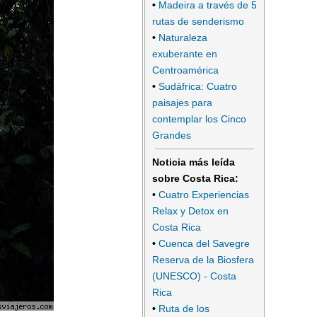
•
Madeira a través de 5
rutas de senderismo
•
Naturaleza
exuberante en
Centroamérica
•
Sudáfrica: Cuatro
paisajes para
contemplar los Cinco
Grandes
Noticia más leída
sobre Costa Rica:
•
Cuatro Experiencias
Relax y Detox en
Costa Rica
•
Cuenca del Savegre
Reserva de la Biosfera
(UNESCO) - Costa
Rica
•
Ruta de los