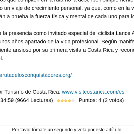
o un viaje de crecimiento personal, ya que, como en la 
n a prueba la fuerza física y mental de cada uno para log
a la presencia como invitado especial del ciclista Lance
unos años apartado de la vida profesional. Según manife
siente ansioso por su primera visita a Costa Rica y reco
l.
arutadelosconquistadores.org/
por Turismo de Costa Rica:
www.visitcostarica.com/es
:34:59
(9664 Lecturas)
Puntos: 4 (2 votos)
Por favor tómate un segundo y vota por este artículo: