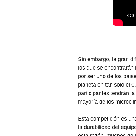
Sin embargo, la gran di
los que se encontrarán 
por ser uno de los país
planeta en tan solo el 0
participantes tendrán la
mayoría de los microcli
Esta competición es una 
la durabilidad del equi
esta razón, muchos de 