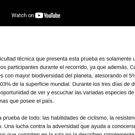
ficultad técnica que presenta esta prueba es solamente 
los participantes durante el recorrido, ya que además, C
es con mayor biodiversidad del planeta, atesorando el 5% 
,03% de la superficie mundial. Durante los tres días de du
 oportunidad de ver y escuchar las variadas especies de fl
mas que posee el país.
prueba de todo: las habilidades de ciclismo, la resistenc
po. Una lucha contra la adversidad que ayuda a conocers
los que compiten en la ruta no la describen simplement