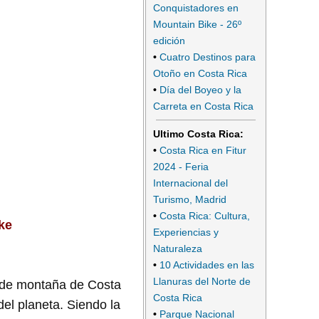
Conquistadores en
Mountain Bike - 26º
edición
•
Cuatro Destinos para
Otoño en Costa Rica
•
Día del Boyeo y la
Carreta en Costa Rica
Ultimo Costa Rica:
•
Costa Rica en Fitur
2024 - Feria
Internacional del
Turismo, Madrid
•
Costa Rica: Cultura,
ke
Experiencias y
Naturaleza
•
10 Actividades en las
Llanuras del Norte de
o de montaña de Costa
Costa Rica
el planeta. Siendo la
•
Parque Nacional