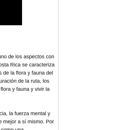
uno de los aspectos con
osta Rica se caracteriza
de la flora y fauna del
ración de la ruta, los
ora y fauna y vivir la
ia, la fuerza mental y
e mejor a sí mismo. Por
e como una