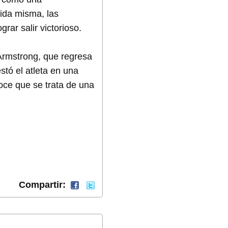
vida misma, las
rar salir victorioso.
 Armstrong, que regresa
stó el atleta en una
noce que se trata de una
Compartir: