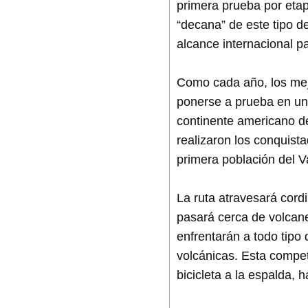
primera prueba por etap
“decana” de este tipo d
alcance internacional p
Como cada año, los mej
ponerse a prueba en un r
continente americano d
realizaron los conquist
primera población del V
La ruta atravesará cordi
pasará cerca de volcan
enfrentarán a todo tipo 
volcánicas. Esta compet
bicicleta a la espalda,