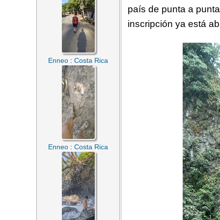
país de punta a punta.
inscripción ya está ab
Enneo
:
Costa Rica
Enneo
:
Costa Rica