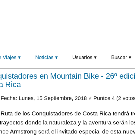
e Viajes
Noticias
Usuarios
Buscar
uistadores en Mountain Bike - 26º edici
a Rica
Fecha: Lunes, 15 Septiembre, 2018 ⭐ Puntos 4 (2 votos
a Ruta de los Conquistadores de Costa Rica tendrá t
rayectos donde la naturaleza y la aventura serán los
ance Armstrong será el invitado especial de esta nuev