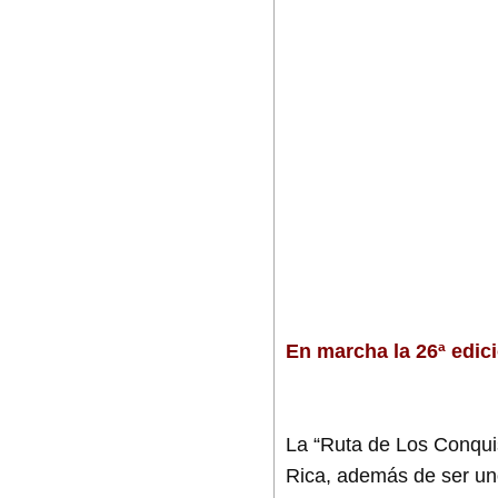
En marcha la 26ª edic
La “Ruta de Los Conqui
Rica, además de ser uno