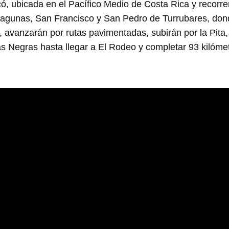
ó, ubicada en el Pacífico Medio de Costa Rica y recorr
Lagunas, San Francisco y San Pedro de Turrubares, dond
 avanzarán por rutas pavimentadas, subirán por la Pita, 
s Negras hasta llegar a El Rodeo y completar 93 kilóme