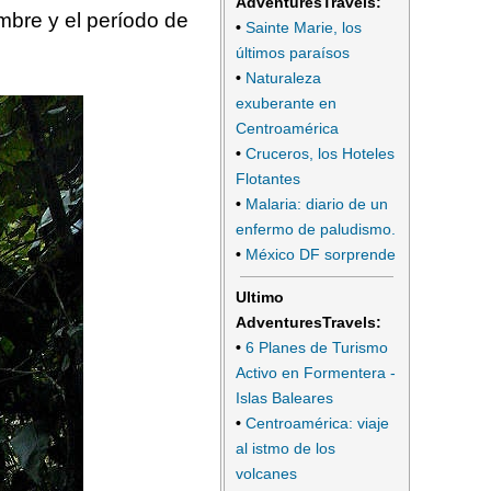
AdventuresTravels:
embre y el período de
•
Sainte Marie, los
últimos paraísos
•
Naturaleza
exuberante en
Centroamérica
•
Cruceros, los Hoteles
Flotantes
•
Malaria: diario de un
enfermo de paludismo.
•
México DF sorprende
Ultimo
AdventuresTravels:
•
6 Planes de Turismo
Activo en Formentera -
Islas Baleares
•
Centroamérica: viaje
al istmo de los
volcanes