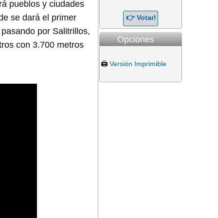
erá pueblos y ciudades
e se dará el primer
pasando por Salitrillos,
Opciones
tros con 3.700 metros
🖨️
Versión Imprimible