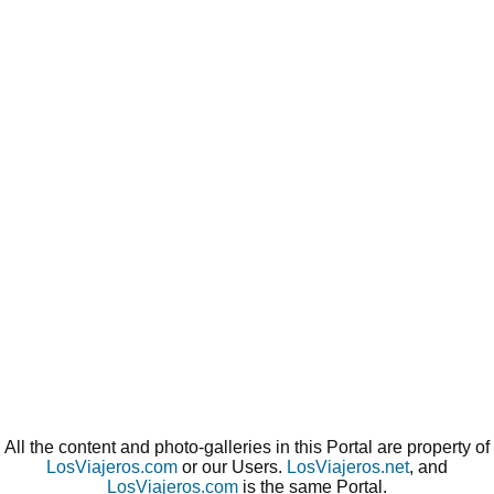
All the content and photo-galleries in this Portal are property of
LosViajeros.com
or our Users.
LosViajeros.net
, and
LosViajeros.com
is the same Portal.