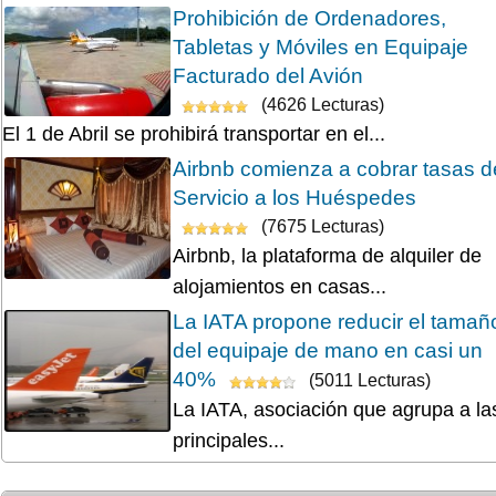
Prohibición de Ordenadores,
Tabletas y Móviles en Equipaje
Facturado del Avión
(4626 Lecturas)
El 1 de Abril se prohibirá transportar en el...
Airbnb comienza a cobrar tasas d
Servicio a los Huéspedes
(7675 Lecturas)
Airbnb, la plataforma de alquiler de
alojamientos en casas...
La IATA propone reducir el tamañ
del equipaje de mano en casi un
40%
(5011 Lecturas)
La IATA, asociación que agrupa a la
principales...