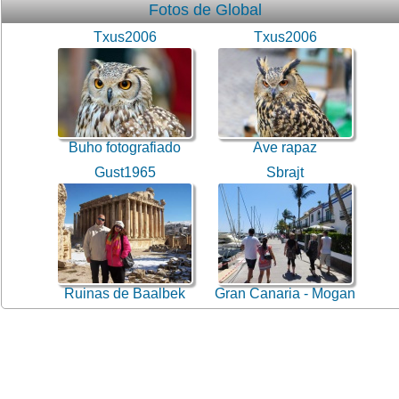
Fotos de Global
Txus2006
Txus2006
Buho fotografiado
Ave rapaz
Gust1965
Sbrajt
Ruinas de Baalbek
Gran Canaria - Mogan