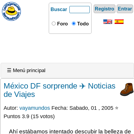
Registro
Entrar
Buscar
Foro
Todo
☰ Menú principal
México DF sorprende ✈️ Noticias
de Viajes
Autor:
vayamundos
Fecha: Sabado, 01 , 2005 ⭐
Puntos 3.9 (15 votos)
Ahí estábamos intentado descubir la belleza de