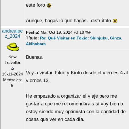
este foro
Aunque, hagas lo que hagas...disfrútalo
andrealpe
Fecha:
Mar Oct 19, 2024 %I:18 %P
z_2024
Título:
Re: Qué Visitar en Tokio: Shinjuku, Ginza,
Akihabara
New
Buenas,
Traveller
Voy a visitar Tokio y Kioto desde el viernes 4 al
19-11-2024
Mensajes:
viernes 13.
5
He empezado a organizar el viaje pero me
gustaría que me recomendárais si voy bien o
estoy siendo muy optimista con la cantidad de
cosas que ver en cada día.