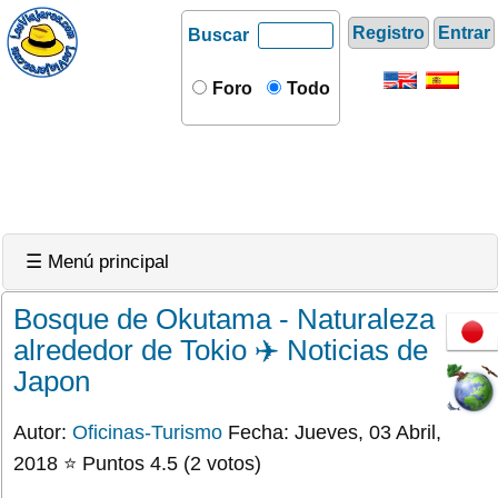
Registro
Entrar
Buscar
Foro
Todo
☰ Menú principal
Bosque de Okutama - Naturaleza
alrededor de Tokio ✈️ Noticias de
Japon
Autor:
Oficinas-Turismo
Fecha: Jueves, 03 Abril,
2018 ⭐ Puntos 4.5 (2 votos)