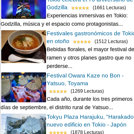
Godzilla
(1661 Lecturas)
Experiencias inmersivas en Tokio:
Godzilla, música y el espacio como protagonistas...
Festivales gastronómicos de Toki
en otoño
(1512 Lecturas)
Bebidas florales, el mayor festival d
ramen y otros planes gastro que no
perderse...
Festival Owara Kaze no Bon -
Yatsuo, Toyama
(1269 Lecturas)
Cada año, durante los tres primeros
días de septiembre, el distrito rural de Yatsuo...
Tokyu Plaza Harajuku, "Harakado
nuevo edificio en Tokio - Japón
(1878 Lecturas)