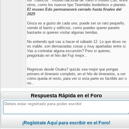
los "clasicos": museo nacional de Tokio o museo Edo, entre
otros, como los nuevos tipo Teamlabs borderless o planets.
El museo Edo permanecerá cerrado hasta finales del
2025
Ginza es a gusto de cada uno, puede ser un rato pequeño,
viendo el barrio y edificios, como puedes querer pararte
bastante si quieres visitar algunas tiendas.
No entiendo qué vas a hacer el sábado 12. Lo que dices no
es viable, son demasiadas cosas y muy apartadas entre si.
Vas a contratar alguna excursión? Pero si quieres,
pregúntalo en el hilo del Fuji mejor...
Regresas desde Osaka? quizás sea mejor que pongas
primero el itinerario completo, en el hilo de itinerarios, a ver
cómo queda el resto, para ver si esta parte es factible así o
no...
Respuesta Rápida en el Foro
¡Regístrate Aquí para escribir en el Foro!