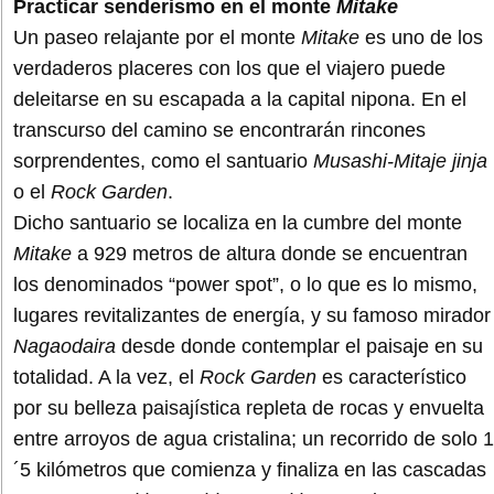
Practicar senderismo en el monte
Mitake
Un paseo relajante por el monte
Mitake
es uno de los
verdaderos placeres con los que el viajero puede
deleitarse en su escapada a la capital nipona. En el
transcurso del camino se encontrarán rincones
sorprendentes, como el santuario
Musashi-Mitaje jinja
o el
Rock Garden
.
Dicho santuario se localiza en la cumbre del monte
Mitake
a 929 metros de altura donde se encuentran
los denominados “power spot”, o lo que es lo mismo,
lugares revitalizantes de energía, y su famoso mirador
Nagaodaira
desde donde contemplar el paisaje en su
totalidad. A la vez, el
Rock Garden
es característico
por su belleza paisajística repleta de rocas y envuelta
entre arroyos de agua cristalina; un recorrido de solo 1
´5 kilómetros que comienza y finaliza en las cascadas