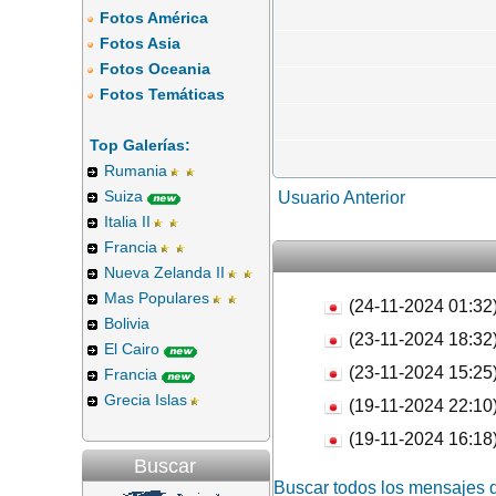
Fotos América
Fotos Asia
Fotos Oceania
Fotos Temáticas
Top Galerías:
Rumania
Suiza
Usuario Anterior
Italia II
Francia
Nueva Zelanda II
Mas Populares
(24-11-2024 01:32
Bolivia
(23-11-2024 18:32
El Cairo
(23-11-2024 15:25
Francia
Grecia Islas
(19-11-2024 22:10
(19-11-2024 16:18
Buscar
Buscar todos los mensajes