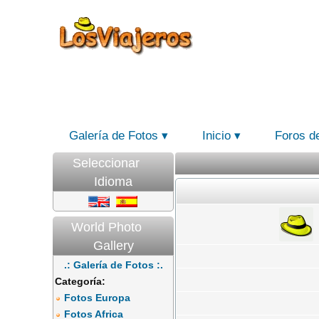
Galería de Fotos
Inicio
Foros d
Seleccionar
Idioma
World Photo
Gallery
.: Galería de Fotos :.
Categoría:
Fotos Europa
Fotos Africa