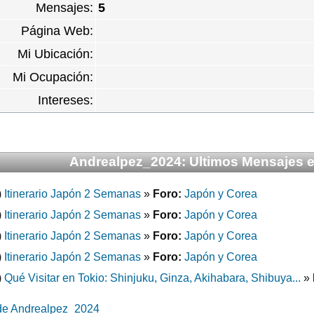
Mensajes:
5
Página Web:
Mi Ubicación:
Mi Ocupación:
Intereses:
Andrealpez_2024: Ultimos Mensajes en
)
Itinerario Japón 2 Semanas
»
Foro:
Japón y Corea
)
Itinerario Japón 2 Semanas
»
Foro:
Japón y Corea
)
Itinerario Japón 2 Semanas
»
Foro:
Japón y Corea
)
Itinerario Japón 2 Semanas
»
Foro:
Japón y Corea
)
Qué Visitar en Tokio: Shinjuku, Ginza, Akihabara, Shibuya...
»
 de Andrealpez_2024