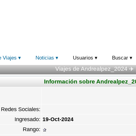
e Viajes
Noticias
Usuarios
Buscar
Viajes de Andrealpez_2024 ✈️
Información sobre Andrealpez_2
Redes Sociales:
Ingresado:
19-Oct-2024
Rango: