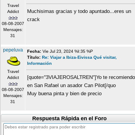
Travel
Muchisimas gracias y todo apuntado...eres un
Addict
crack
08-08-2007
Mensajes:
31
pepeluva
Fecha:
Vie Jul 23, 2024 %I:35 %P
Título:
Re: Viajar a Ibiza-Eivissa Qué visitar,
Información
Travel
[quote="3VIAJEROSALTREN"]Yo te recomiendo
Addict
en San Rafael un asador Can Pilot[/quo
08-08-2007
Muy buena pinta y bien de precio
Mensajes:
31
Respuesta Rápida en el Foro