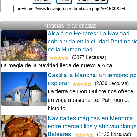
Noticias relacionadas
Alcalá de Henares: La Navidad
cobra vida en la ciudad Patrimoni
de la Humanidad
(3877 Lecturas)
La magia de la Navidad llega de nuevo a Alcal...
Castilla la Mancha: un territorio po
explorar
(2336 Lecturas)
La tierra de Don Quijote nos ofrece
un viaje apasionante: Patrimonio,
historia...
Navidades mágicas en Menorca
entre mercadillos y showcookings
Baleares
(1420 Lecturas)