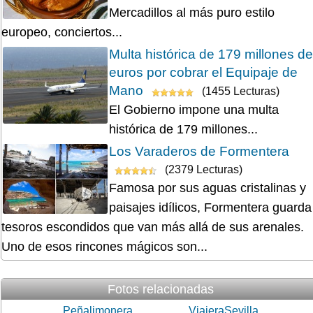
Mercadillos al más puro estilo
europeo, conciertos...
Multa histórica de 179 millones de
euros por cobrar el Equipaje de
Mano
(1455 Lecturas)
El Gobierno impone una multa
histórica de 179 millones...
Los Varaderos de Formentera
(2379 Lecturas)
Famosa por sus aguas cristalinas y
paisajes idílicos, Formentera guarda
tesoros escondidos que van más allá de sus arenales.
Uno de esos rincones mágicos son...
Fotos relacionadas
Peñalimonera
ViajeraSevilla