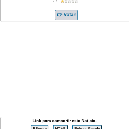
Link para compartir esta Noticia: