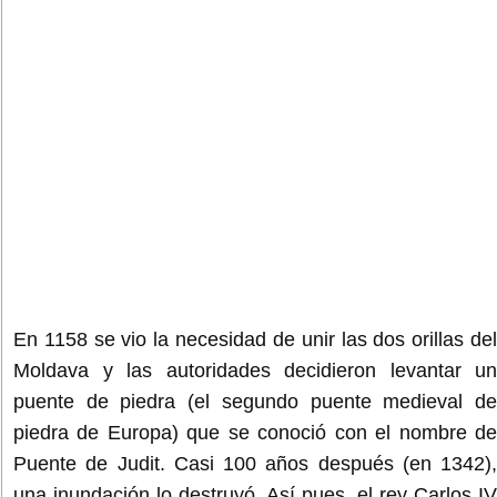
En 1158 se vio la necesidad de unir las dos orillas del
Moldava y las autoridades decidieron levantar un
puente de piedra (el segundo puente medieval de
piedra de Europa) que se conoció con el nombre de
Puente de Judit. Casi 100 años después (en 1342),
una inundación lo destruyó. Así pues, el rey Carlos IV