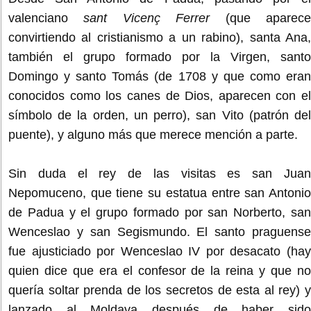
valenciano
sant Vicenç Ferrer
(que aparec
convirtiendo al cristianismo a un rabino), santa Ana,
también el grupo formado por la Virgen, santo
Domingo y santo Tomás (de 1708 y que como eran
conocidos como los canes de Dios, aparecen con el
símbolo de la orden, un perro), san Vito (patrón del
puente), y alguno más que merece mención a parte.
Sin duda el rey de las visitas es san Juan
Nepomuceno, que tiene su estatua entre san Antonio
de Padua y el grupo formado por san Norberto, san
Wenceslao y san Segismundo. El santo praguense
fue ajusticiado por Wenceslao IV por desacato (hay
quien dice que era el confesor de la reina y que no
quería soltar prenda de los secretos de esta al rey) y
lanzado al Moldava después de haber sido