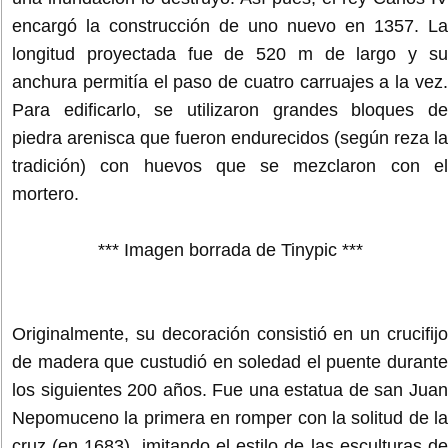
encargó la construcción de uno nuevo en 1357. La
longitud proyectada fue de 520 m de largo y su
anchura permitía el paso de cuatro carruajes a la vez.
Para edificarlo, se utilizaron grandes bloques de
piedra arenisca que fueron endurecidos (según reza la
tradición) con huevos que se mezclaron con el
mortero.
*** Imagen borrada de Tinypic ***
Originalmente, su decoración consistió en un crucifijo
de madera que custudió en soledad el puente durante
los siguientes 200 años. Fue una estatua de san Juan
Nepomuceno la primera en romper con la solitud de la
cruz (en 1683), imitando el estilo de las esculturas de