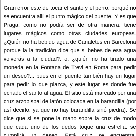
Gran error este de tocar el santo y el perro, porqué no
se encuentra allí el punto mágico del puente. Y es que
Praga, como no podía ser de otra manera, tiene
lugares mágicos como otras ciudades europeas.
¿Quién no ha bebido agua de Canaletes en Barcelona
porque la la tradición dice que si bebes de esa agua
volverás a la ciudad?, o, ¿quién no ha tirado una
moneda en la Fontana de Trevi en Roma para pedir
un deseo?... pues en el puente también hay un lugar
para pedir lo que plazca, y este lugar es donde fue
echado el santo al agua. El sitio está marcado por una
cruz arzobispal de latón colocada en la barandilla (por
así decirlo, ya que no hay barandilla sinó piedra). Se
dice que si se pone la mano sobre la cruz de modo
que cada uno de los dedos toque una estrella, se
cumplirá un deseo. Está cruz se encuentra,