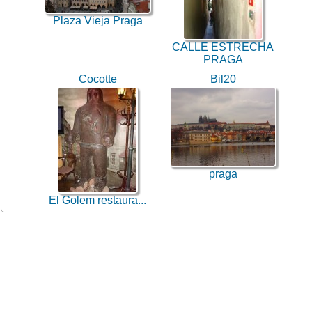
Plaza Vieja Praga
CALLE ESTRECHA
PRAGA
Cocotte
Bil20
praga
El Golem restaura...