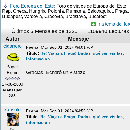
Foro Europa del Este
: Foro de viajes de Europa del Este:
Rep. Checa, Hungria, Polonia, Rumanía, Eslovaquia... Praga,
Budapest, Varsovia, Cracovia, Bratislava, Bucarest.
Ir a tema del for
Últimos 5 Mensajes de 1325
1109940 Lecturas
Autor
Mensaje
cigarrero
Fecha:
Mar Sep 01, 2024 %I:01 %P
Título:
Re: Viajar a Praga: Dudas, qué ver, visitas,
información
Super
Gracias. Echaré un vistazo
Expert
17-08-2009
Mensajes:
283
xansolo
Fecha:
Mar Sep 01, 2024 %I:56 %P
Título:
Re: Viajar a Praga: Dudas, qué ver, visitas,
información
Dr.