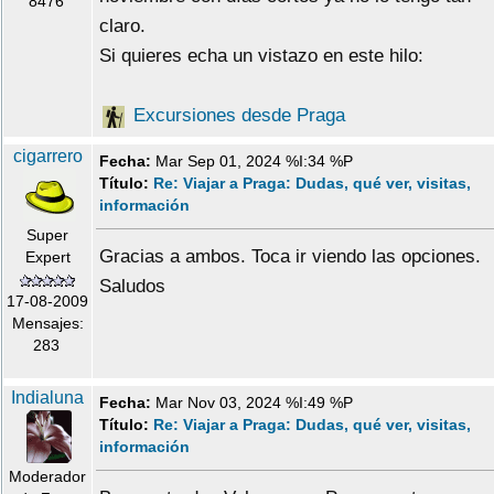
8476
claro.
Si quieres echa un vistazo en este hilo:
Excursiones desde Praga
cigarrero
Fecha:
Mar Sep 01, 2024 %I:34 %P
Título:
Re: Viajar a Praga: Dudas, qué ver, visitas,
información
Super
Gracias a ambos. Toca ir viendo las opciones.
Expert
Saludos
17-08-2009
Mensajes:
283
Indialuna
Fecha:
Mar Nov 03, 2024 %I:49 %P
Título:
Re: Viajar a Praga: Dudas, qué ver, visitas,
información
Moderador