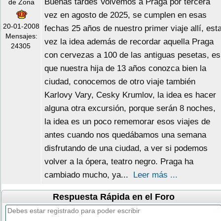
Buenas tardes Volvemos a Praga por tercera
de Zona
vez en agosto de 2025, se cumplen en esas
20-01-2008
fechas 25 años de nuestro primer viaje allí, est
Mensajes:
vez la idea además de recordar aquella Praga
24305
con cervezas a 100 de las antiguas pesetas, es
que nuestra hija de 13 años conozca bien la
ciudad, conocemos de otro viaje también
Karlovy Vary, Cesky Krumlov, la idea es hacer
alguna otra excursión, porque serán 8 noches,
la idea es un poco rememorar esos viajes de
antes cuando nos quedábamos una semana
disfrutando de una ciudad, a ver si podemos
volver a la ópera, teatro negro. Praga ha
cambiado mucho, ya...
Leer más ...
Respuesta Rápida en el Foro