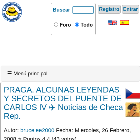
Registro
Entrar
Buscar
Foro
Todo
☰ Menú principal
PRAGA. ALGUNAS LEYENDAS
Y SECRETOS DEL PUENTE DE
CARLOS IV ✈️ Noticias de Checa
Rep.
Autor:
brucelee2000
Fecha: Miercoles, 26 Febrero,
2008 ⭐ Puntos 4.4 (43 votos)