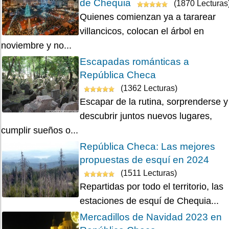
de Chequia
(1870 Lecturas
Quienes comienzan ya a tararear
villancicos, colocan el árbol en
noviembre y no...
Escapadas románticas a
República Checa
(1362 Lecturas)
Escapar de la rutina, sorprenderse y
descubrir juntos nuevos lugares,
cumplir sueños o...
República Checa: Las mejores
propuestas de esquí en 2024
(1511 Lecturas)
Repartidas por todo el territorio, las
estaciones de esquí de Chequia...
Mercadillos de Navidad 2023 en