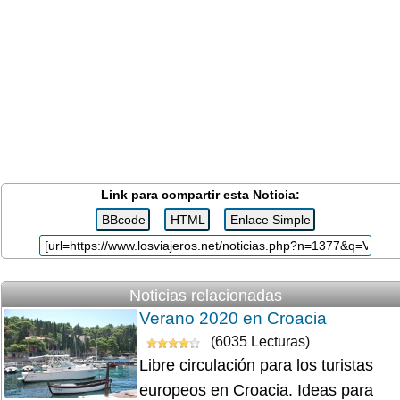
Link para compartir esta Noticia:
Noticias relacionadas
Verano 2020 en Croacia
(6035 Lecturas)
Libre circulación para los turistas
europeos en Croacia. Ideas para