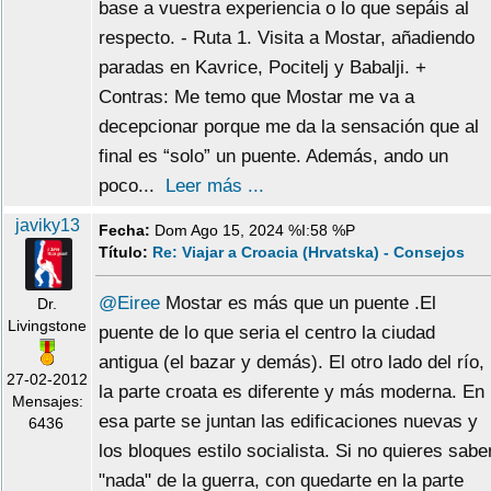
base a vuestra experiencia o lo que sepáis al
respecto. - Ruta 1. Visita a Mostar, añadiendo
paradas en Kavrice, Pocitelj y Babalji. +
Contras: Me temo que Mostar me va a
decepcionar porque me da la sensación que al
final es “solo” un puente. Además, ando un
poco...
Leer más ...
javiky13
Fecha:
Dom Ago 15, 2024 %I:58 %P
Título:
Re: Viajar a Croacia (Hrvatska) - Consejos
@Eiree
Mostar es más que un puente .El
Dr.
Livingstone
puente de lo que seria el centro la ciudad
antigua (el bazar y demás). El otro lado del río,
27-02-2012
la parte croata es diferente y más moderna. En
Mensajes:
esa parte se juntan las edificaciones nuevas y
6436
los bloques estilo socialista. Si no quieres sabe
"nada" de la guerra, con quedarte en la parte