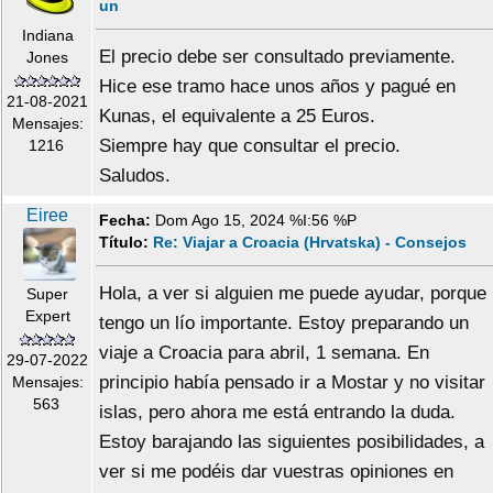
un
Indiana
El precio debe ser consultado previamente.
Jones
Hice ese tramo hace unos años y pagué en
21-08-2021
Kunas, el equivalente a 25 Euros.
Mensajes:
Siempre hay que consultar el precio.
1216
Saludos.
Eiree
Fecha:
Dom Ago 15, 2024 %I:56 %P
Título:
Re: Viajar a Croacia (Hrvatska) - Consejos
Hola, a ver si alguien me puede ayudar, porque
Super
Expert
tengo un lío importante. Estoy preparando un
viaje a Croacia para abril, 1 semana. En
29-07-2022
principio había pensado ir a Mostar y no visitar
Mensajes:
563
islas, pero ahora me está entrando la duda.
Estoy barajando las siguientes posibilidades, a
ver si me podéis dar vuestras opiniones en