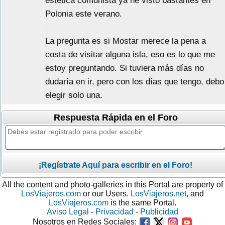
estética comunista ya he visto bastantes en
Polonia este verano.
La pregunta es si Mostar merece la pena a
costa de visitar alguna isla, eso es lo que me
estoy preguntando. Si tuviera más días no
dudaría en ir, pero con los días que tengo, debo
elegir solo una.
Respuesta Rápida en el Foro
¡Regístrate Aquí para escribir en el Foro!
All the content and photo-galleries in this Portal are property of
LosViajeros.com
or our Users.
LosViajeros.net
, and
LosViajeros.com
is the same Portal.
Aviso Legal
-
Privacidad
-
Publicidad
Nosotros en Redes Sociales: