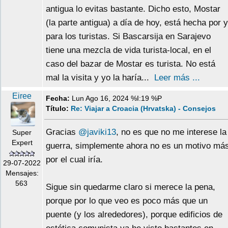
antigua lo evitas bastante. Dicho esto, Mostar
(la parte antigua) a día de hoy, está hecha por y
para los turistas. Si Bascarsija en Sarajevo
tiene una mezcla de vida turista-local, en el
caso del bazar de Mostar es turista. No está
mal la visita y yo la haría...
Leer más ...
Eiree
Fecha:
Lun Ago 16, 2024 %I:19 %P
Título:
Re: Viajar a Croacia (Hrvatska) - Consejos
Gracias
@javiki13
, no es que no me interese la
Super
Expert
guerra, simplemente ahora no es un motivo má
por el cual iría.
29-07-2022
Mensajes:
563
Sigue sin quedarme claro si merece la pena,
porque por lo que veo es poco más que un
puente (y los alrededores), porque edificios de