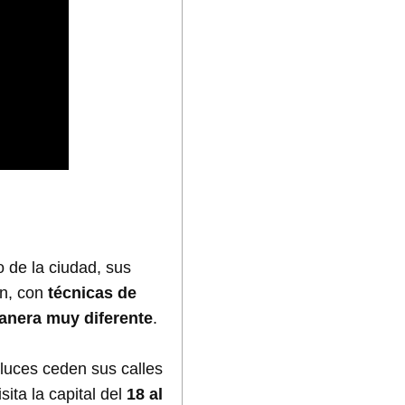
o de la ciudad, sus
n, con
técnicas de
anera muy diferente
.
s luces ceden sus calles
ita la capital del
18 al