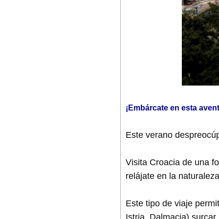
¡Embárcate en esta avent
Este verano despreocúp
Visita Croacia de una fo
relájate en la naturale
Este tipo de viaje perm
Istria, Dalmacia) surca