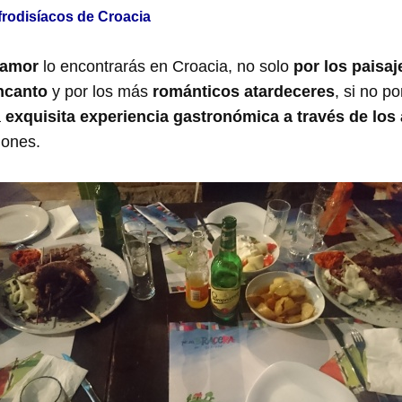
afrodisíacos de Croacia
 amor
lo encontrarás en Croacia, no solo
por los paisa
ncanto
y por los más
románticos atardeceres
, si no p
a
exquisita experiencia gastronómica a través de los 
iones.