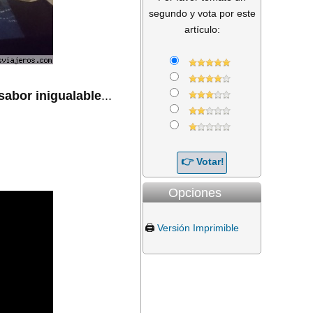
segundo y vota por este
artículo:
sabor inigualable
...
Opciones
🖨️
Versión Imprimible