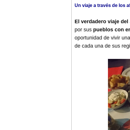
Un viaje a través de los 
El verdadero viaje del
por sus
pueblos con e
oportunidad de vivir un
de cada una de sus reg