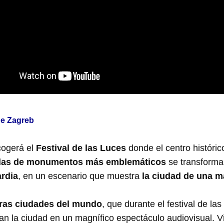
de Zagreb
cogerá el
Festival de las Luces
donde el centro históric
hadas de monumentos más emblemáticos
se transforma
rdia
, en un escenario que muestra
la ciudad de una m
tras ciudades del mundo
, que durante el festival de la
an la ciudad en un magnífico espectáculo audiovisual. Vis