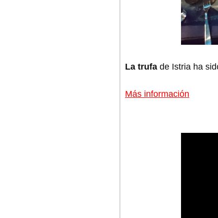
La trufa
de Istria ha si
Más información