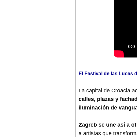
El Festival de las Luces 
La capital de Croacia a
calles, plazas y fac
iluminación de vangua
Zagreb se une así a o
a artistas que transform