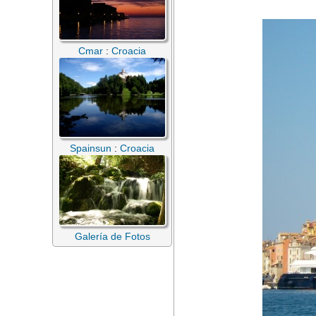
Cmar
:
Croacia
Spainsun
:
Croacia
Galería de Fotos