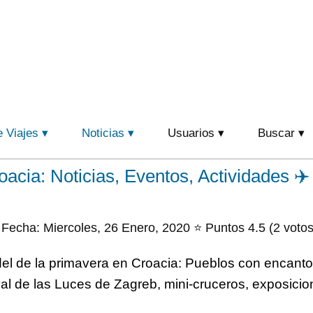
e Viajes
Noticias
Usuarios
Buscar
acia: Noticias, Eventos, Actividades ✈️
Fecha: Miercoles, 26 Enero, 2020 ⭐ Puntos 4.5 (2 votos
l de la primavera en Croacia: Pueblos con encanto
al de las Luces de Zagreb, mini-cruceros, exposicio