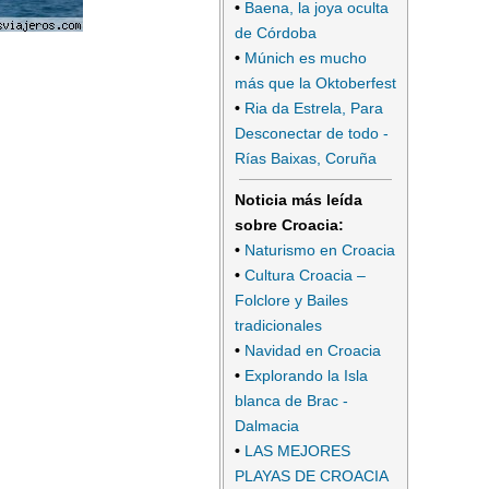
•
Baena, la joya oculta
de Córdoba
•
Múnich es mucho
más que la Oktoberfest
•
Ria da Estrela, Para
Desconectar de todo -
Rías Baixas, Coruña
Noticia más leída
sobre Croacia:
•
Naturismo en Croacia
•
Cultura Croacia –
Folclore y Bailes
tradicionales
•
Navidad en Croacia
•
Explorando la Isla
blanca de Brac -
Dalmacia
•
LAS MEJORES
PLAYAS DE CROACIA