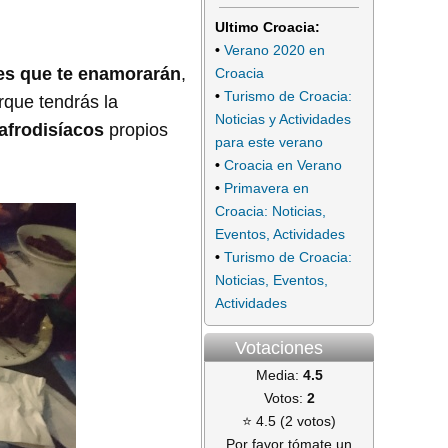
Ultimo Croacia:
•
Verano 2020 en
jes que te enamorarán
,
Croacia
•
Turismo de Croacia:
orque tendrás la
Noticias y Actividades
afrodisíacos
propios
para este verano
•
Croacia en Verano
•
Primavera en
Croacia: Noticias,
Eventos, Actividades
•
Turismo de Croacia:
Noticias, Eventos,
Actividades
Votaciones
Media:
4.5
Votos:
2
⭐ 4.5 (2 votos)
Por favor tómate un