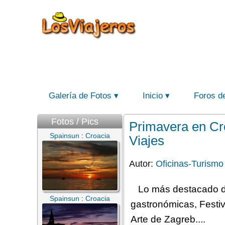
Galería de Fotos
Inicio
Foros d
Fotos / Pics
Primavera en Cro
Spainsun
:
Croacia
Viajes
Autor:
Oficinas-Turismo
Lo más destacado de
Spainsun
:
Croacia
gastronómicas, Festiv
Arte de Zagreb....