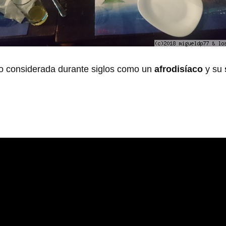
do considerada durante siglos como un
afrodisíaco
y su