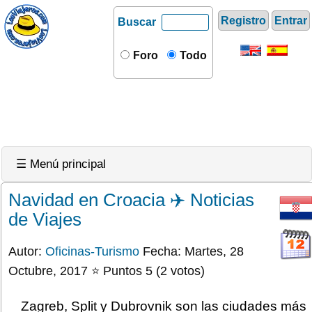
Registro
Entrar
Buscar
Foro
Todo
☰ Menú principal
Navidad en Croacia ✈️ Noticias
de Viajes
Autor:
Oficinas-Turismo
Fecha: Martes, 28
Octubre, 2017 ⭐ Puntos 5 (2 votos)
Zagreb, Split y Dubrovnik son las ciudades más