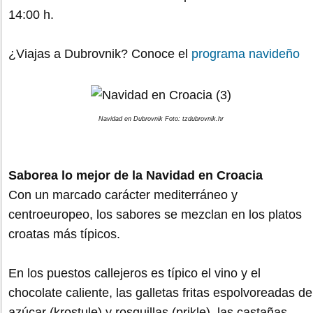
14:00 h.
¿Viajas a Dubrovnik? Conoce el
programa navideño
Navidad en Dubrovnik Foto: tzdubrovnik.hr
Saborea lo mejor de la Navidad en Croacia
Con un marcado carácter mediterráneo y
centroeuropeo, los sabores se mezclan en los platos
croatas más típicos.
En los puestos callejeros es típico el vino y el
chocolate caliente, las galletas fritas espolvoreadas de
azúcar (krostule) y rosquillas (prikle), las castañas