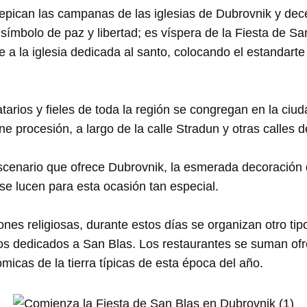
repican las campanas de las iglesias de Dubrovnik y d
símbolo de paz y libertad; es víspera de la Fiesta de San
e a la iglesia dedicada al santo, colocando el estandart
atarios y fieles de toda la región se congregan en la ciu
 procesión, a largo de la calle Stradun y otras calles de
scenario que ofrece Dubrovnik, la esmerada decoración d
 se lucen para esta ocasión tan especial.
iones religiosas, durante estos días se organizan otro t
os dedicados a San Blas. Los restaurantes se suman ofr
micas de la tierra típicas de esta época del año.