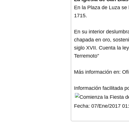
En la Plaza de Luza se 
1715.
En su interior deslumbr
chapada en oro, sosteni
siglo XVII. Cuenta la l
Terremoto”
Más información en: Of
Información facilitada 
Fecha: 07/Ene/2017 01