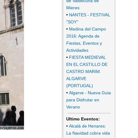
de Valdecuna de
Mieres
•
NANTES - FESTIVAL
"SOY"
•
Medina del Campo
2016: Agenda de
Fiestas, Eventos y
Actividades
•
FIESTA MEDIEVAL
EN EL CASTILLO DE
CASTRO MARIM.
ALGARVE
(PORTUGAL)
•
Algarve - Nueva Guia
para Disfrutar en
Verano
Ultimo Eventos:
•
Alcalá de Henares:
La Navidad cobra vida