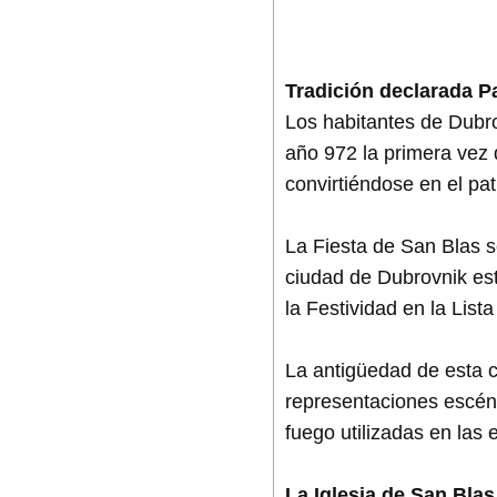
Tradición declarada P
Los habitantes de Dubro
año 972 la primera vez 
convirtiéndose en el pa
La Fiesta de San Blas 
ciudad de Dubrovnik es
la Festividad en la List
La antigüedad de esta ce
representaciones escéni
fuego utilizadas en las 
La Iglesia de San Blas