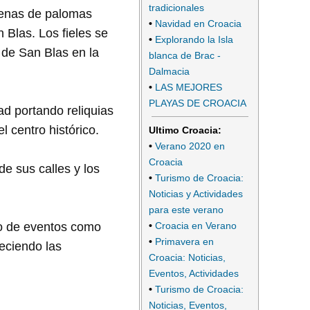
tradicionales
ecenas de palomas
•
Navidad en Croacia
 Blas. Los fieles se
•
Explorando la Isla
e de San Blas en la
blanca de Brac -
Dalmacia
•
LAS MEJORES
PLAYAS DE CROACIA
dad portando reliquias
l centro histórico.
Ultimo Croacia:
•
Verano 2020 en
Croacia
e sus calles y los
•
Turismo de Croacia:
Noticias y Actividades
para este verano
•
Croacia en Verano
ipo de eventos como
•
Primavera en
eciendo las
Croacia: Noticias,
Eventos, Actividades
•
Turismo de Croacia:
Noticias, Eventos,