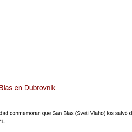
Blas en Dubrovnik
udad conmemoran que San Blas (Sveti Vlaho) los salvó de
71.