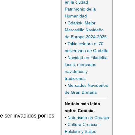
en la ciudad
Patrimonio de la
Humanidad
•
Gdańsk. Mejor
Mercadillo Navideño
de Europa 2024-2025
•
Tokio celebra el 70
aniversario de Godzilla
•
Navidad en Filadelfia:
luces, mercados
navideños y
tradiciones
•
Mercados Navideños
de Gran Bretaña
Noticia más leída
sobre Croacia:
 ser invadidos por los
•
Naturismo en Croacia
•
Cultura Croacia –
Folclore y Bailes