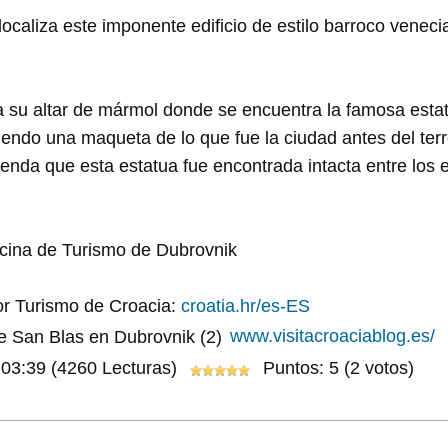
localiza este imponente edificio de estilo barroco venec
a su altar de mármol donde se encuentra la famosa estat
endo una maqueta de lo que fue la ciudad antes del ter
eyenda que esta estatua fue encontrada intacta entre los
icina de Turismo de Dubrovnik
por Turismo de Croacia:
croatia.hr/es-ES
www.visitacroaciablog.es/
:03:39
(4260 Lecturas)
Puntos: 5 (2 votos)