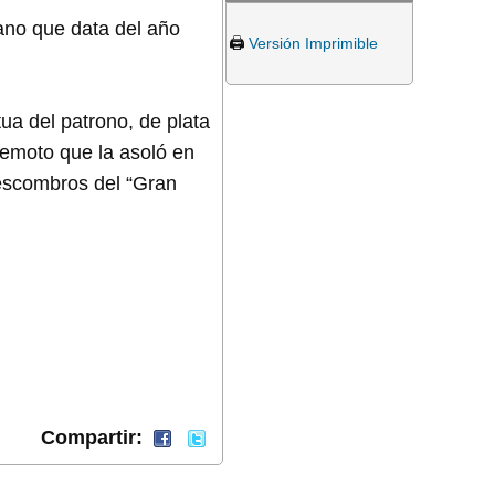
iano que data del año
🖨️
Versión Imprimible
ua del patrono, de plata
remoto que la asoló en
 escombros del “Gran
Compartir: