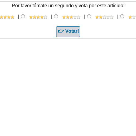
Por favor tómate un segundo y vota por este artículo:
|
|
|
|