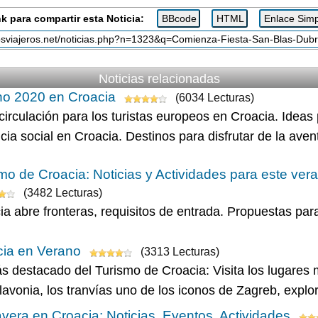
k para compartir esta Noticia:
Noticias relacionadas
no 2020 en Croacia
(6034 Lecturas)
 circulación para los turistas europeos en Croacia. Ideas
cia social en Croacia. Destinos para disfrutar de la avent
mo de Croacia: Noticias y Actividades para este ver
(3482 Lecturas)
ia abre fronteras, requisitos de entrada. Propuestas para
cia en Verano
(3313 Lecturas)
s destacado del Turismo de Croacia: Visita los lugares 
lavonia, los tranvías uno de los iconos de Zagreb, explo
vera en Croacia: Noticias, Eventos, Actividades