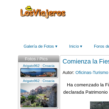
Galería de Fotos
Inicio
Foros d
Fotos / Pics
Comienza la Fies
Arigato962
:
Croacia
Autor:
Oficinas-Turismo
Arigato962
:
Croacia
Ha comenzado la Fie
declarada Patrimonio 