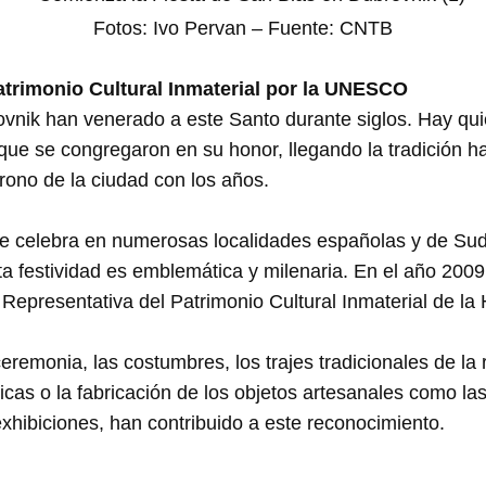
Fotos: Ivo Pervan – Fuente: CNTB
atrimonio Cultural Inmaterial por la UNESCO
vnik han venerado a este Santo durante siglos. Hay qui
que se congregaron en su honor, llegando la tradición h
trono de la ciudad con los años.
se celebra en numerosas localidades españolas y de Sud
ta festividad es emblemática y milenaria. En el año 20
a Representativa del Patrimonio Cultural Inmaterial de l
remonia, las costumbres, los trajes tradicionales de la 
cas o la fabricación de los objetos artesanales como la
exhibiciones, han contribuido a este reconocimiento.