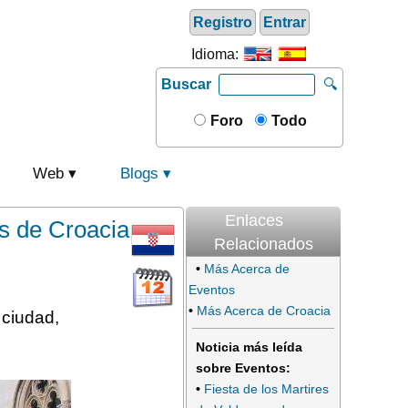
Registro
Entrar
Idioma:
Buscar
🔍
Foro
Todo
Web
Blogs
Enlaces
s de Croacia
Relacionados
•
Más Acerca de
Eventos
•
Más Acerca de Croacia
 ciudad,
Noticia más leída
sobre Eventos:
•
Fiesta de los Martires