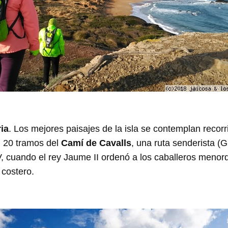
ia
. Los mejores paisajes de la isla se contemplan recor
n 20 tramos del
Camí de Cavalls
, una ruta senderista 
V, cuando el rey Jaume II ordenó a los caballeros menorq
 costero.