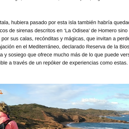
 Ítala, hubiera pasado por esta isla también habría queda
icos de sirenas descritos en ‘La Odisea’ de Homero sin
 por sus calas, recónditas y mágicas, que invitan a perd
ajación en el Mediterráneo, declarado Reserva de la Bi
za y sosiego que ofrece mucho más de lo que puede vers
ble a través de un repóker de experiencias como estas.