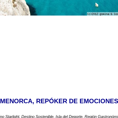
MENORCA, REPÓKER DE EMOCIONE
ino Starlight, Destino Sostenible, Isla del Deporte, Región Gastro