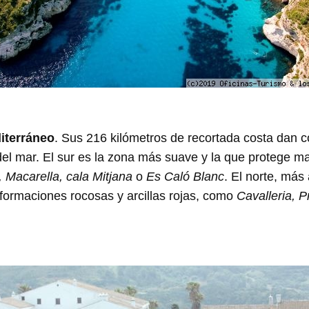
diterráneo
. Sus 216 kilómetros de recortada costa dan co
 del mar. El sur es la zona más suave y la que protege 
, Macarella, cala Mitjana
o
Es Caló Blanc
. El norte, más 
formaciones rocosas y arcillas rojas, como
Cavalleria, P