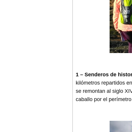
1 – Senderos de histor
kilómetros repartidos e
se remontan al siglo XI
caballo por el perímetro