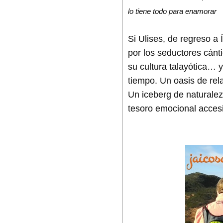
lo tiene todo para enamorar
Si Ulises, de regreso a
por los seductores cánt
su cultura talayótica… y
tiempo. Un oasis de rel
Un iceberg de naturale
tesoro emocional accesi