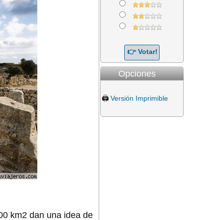
Opciones
🖨️
Versión Imprimible
700 km2 dan una idea de