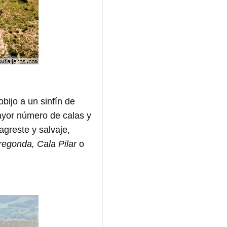
bijo a un sinfín de
mayor número de calas y
agreste y salvaje,
regonda, Cala Pilar
o