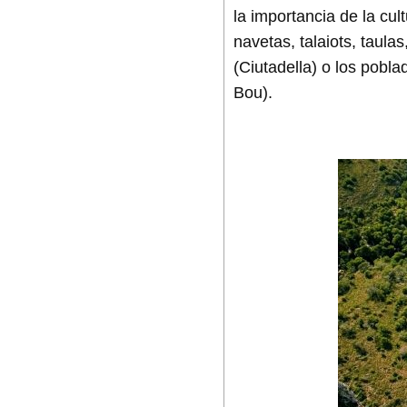
la importancia de la cu
navetas, talaiots, taula
(Ciutadella) o los pobla
Bou).