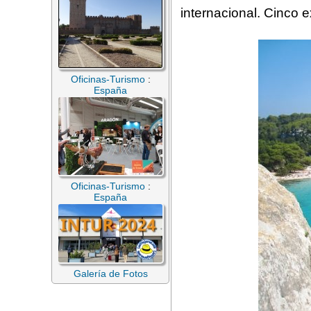
internacional. Cinco e
Oficinas-Turismo
:
España
Oficinas-Turismo
:
España
Galería de Fotos