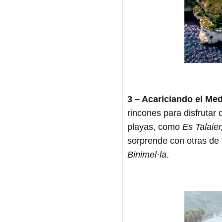
3 – Acariciando el Me
rincones para disfrutar
playas, como
Es Talaier
sorprende con otras de 
Binimel·la
.