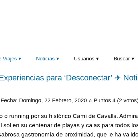
e Viajes
Noticias
Usuarios
Buscar
xperiencias para ‘Desconectar’ ✈️ Noti
Fecha: Domingo, 22 Febrero, 2020 ⭐ Puntos 4 (2 votos
 o running por su histórico Camí de Cavalls. Admirar
al sol en su centenar de playas y calas para todos l
sabrosa gastronomía de proximidad, que le ha valido