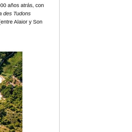
000 años atrás, con
a des Tudons
entre Alaior y Son