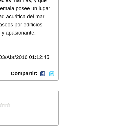
ecies marinas, y que
temala posee un lugar
ad acuática del mar,
aseos por edificios
 y apasionante.
03/Abr/2016 01:12:45
Compartir: