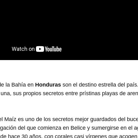
de la Bahía en
Honduras
son el destino estrella del país
na, sus propios secretos entre prístinas playas de aren
 del Maíz es uno de los secretos mejor guardados del buc
gación del que comienza en Belice y sumergirse en el a
 de hace 30 años, con corales casi vírgenes que acogen