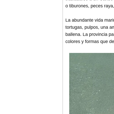
o tiburones, peces ray
La abundante vida mar
tortugas, pulpos, una 
ballena. La provincia p
colores y formas que de