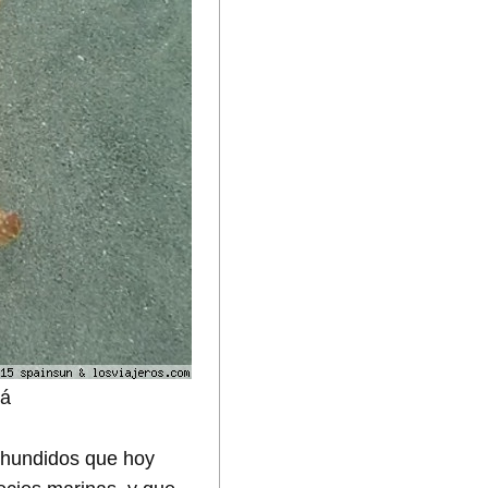
má
 hundidos que hoy