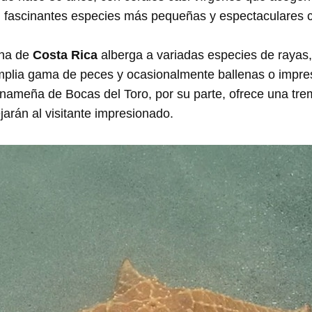
a, fascinantes especies más pequeñas y espectaculares
ina de
Costa Rica
alberga a variadas especies de rayas,
amplia gama de peces y ocasionalmente ballenas o impre
anameña de Bocas del Toro, por su parte, ofrece una tr
jarán al visitante impresionado.