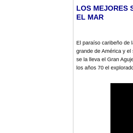
LOS MEJORES 
EL MAR
El paraíso caribeño de 
grande de América y el 
se la lleva el Gran Agu
los años 70 el explorad