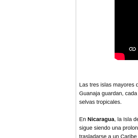
Las tres islas mayores 
Guanaja guardan, cada u
selvas tropicales.
En
Nicaragua
, la Isla
sigue siendo una prolon
trasladarse a un Caribe