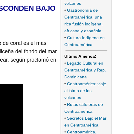
volcanes
ESCONDEN BAJO
•
Gastronomía de
Centroamérica, una
rica fusión indígena,
africana y española
•
Cultura Indígena en
fe de coral es el más
Centroamérica
iceña del fondo del mar
Ultimo America:
cear, según proclamó en
•
Legado Cultural en
Centroamérica y Rep.
Dominicana
•
Centroamérica: viaje
al istmo de los
volcanes
•
Rutas cafeteras de
Centroamérica
•
Secretos Bajo el Mar
en Centroamérica
•
Centroamérica,