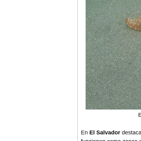
E
En
El Salvador
destaca