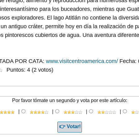
e refugio, alimento y reproducción para numerosas esp
 interesantísimo para los buceadores, mientras que Gua
sos exploradores. El lago Atitlán no contiene la diversid
 un antiguo cráter, permite hoy en día la realización de p
 pintorescos cubiertos de agua. Una aventura diferente
TADA POR CATA:
www.visitcentroamerica.com/
Fecha: 
Puntos: 4 (2 votos)
Por favor tómate un segundo y vota por este artículo:
|
|
|
|