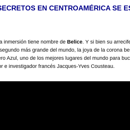
SECRETOS EN CENTROAMÉRICA SE 
la inmersión tiene nombre de
Belice
. Y si bien su arreci
segundo más grande del mundo, la joya de la corona bel
jero Azul, uno de los mejores lugares del mundo para bu
or e investigador francés Jacques-Yves Cousteau.