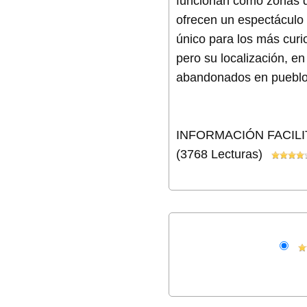
funcionan como zonas d
ofrecen un espectáculo
único para los más curio
pero su localización, en
abandonados en pueblos
INFORMACIÓN FACILI
(3768 Lecturas)