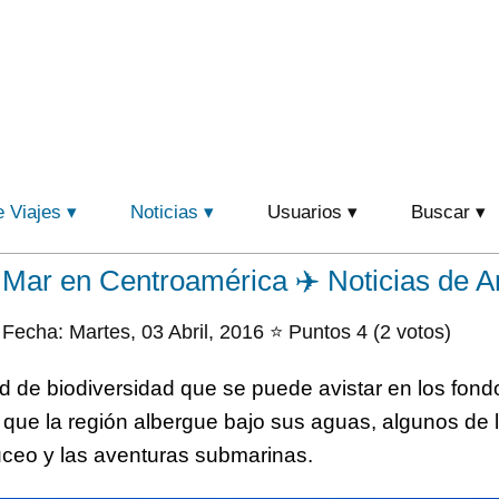
e Viajes
Noticias
Usuarios
Buscar
 Mar en Centroamérica ✈️ Noticias de 
Fecha: Martes, 03 Abril, 2016 ⭐ Puntos 4 (2 votos)
ad de biodiversidad que se puede avistar en los fon
ue la región albergue bajo sus aguas, algunos de l
buceo y las aventuras submarinas.