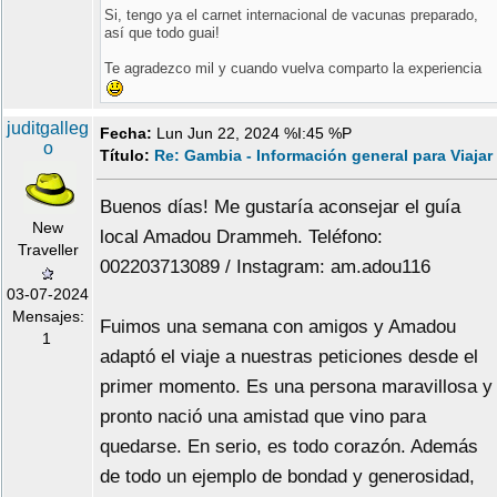
Si, tengo ya el carnet internacional de vacunas preparado,
así que todo guai!
Te agradezco mil y cuando vuelva comparto la experiencia
juditgalleg
Fecha:
Lun Jun 22, 2024 %I:45 %P
o
Título:
Re: Gambia - Información general para Viajar
Buenos días! Me gustaría aconsejar el guía
New
local Amadou Drammeh. Teléfono:
Traveller
002203713089 / Instagram: am.adou116
03-07-2024
Mensajes:
Fuimos una semana con amigos y Amadou
1
adaptó el viaje a nuestras peticiones desde el
primer momento. Es una persona maravillosa y
pronto nació una amistad que vino para
quedarse. En serio, es todo corazón. Además
de todo un ejemplo de bondad y generosidad,