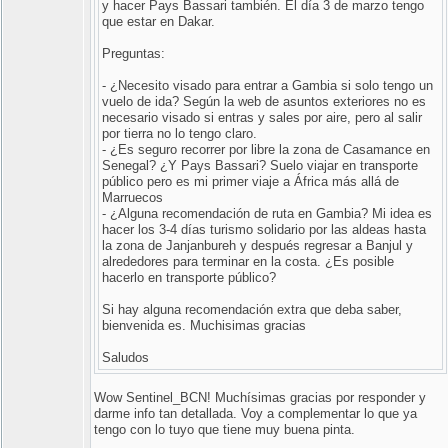
y hacer Pays Bassari también. El día 3 de marzo tengo
que estar en Dakar.
Preguntas:
- ¿Necesito visado para entrar a Gambia si solo tengo un
vuelo de ida? Según la web de asuntos exteriores no es
necesario visado si entras y sales por aire, pero al salir
por tierra no lo tengo claro.
- ¿Es seguro recorrer por libre la zona de Casamance en
Senegal? ¿Y Pays Bassari? Suelo viajar en transporte
público pero es mi primer viaje a África más allá de
Marruecos
- ¿Alguna recomendación de ruta en Gambia? Mi idea es
hacer los 3-4 días turismo solidario por las aldeas hasta
la zona de Janjanbureh y después regresar a Banjul y
alrededores para terminar en la costa. ¿Es posible
hacerlo en transporte público?
Si hay alguna recomendación extra que deba saber,
bienvenida es. Muchisimas gracias
Saludos
Wow Sentinel_BCN! Muchísimas gracias por responder y
darme info tan detallada. Voy a complementar lo que ya
tengo con lo tuyo que tiene muy buena pinta.