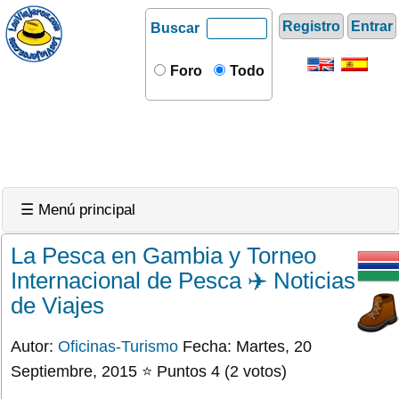
Registro
Entrar
Buscar
Foro
Todo
☰ Menú principal
La Pesca en Gambia y Torneo
Internacional de Pesca ✈️ Noticias
de Viajes
Autor:
Oficinas-Turismo
Fecha: Martes, 20
Septiembre, 2015 ⭐ Puntos 4 (2 votos)