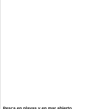
Pesca en playas y en mar abierto