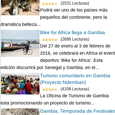
(3531 Lecturas)
Podrá ser uno de los países más
pequeños del continente, pero la
dramática belleza...
Bike for Africa llega a Gambia
(2686 Lecturas)
Del 27 de enero al 3 de febrero de
2016, se celebrará en Africa el even
deportivo ‘Bike for Africa’. Esta
edición discurrirá por Senegal y Gambia, en el...
Turismo comunitario en Gambia
(Proyecto Ndemban)
(4106 Lecturas)
La Oficina de Turismo de Gambia
esta promocionando un proyecto de turismo...
Gambia, Temporada de Festivale