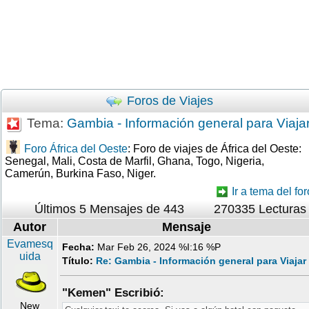
Foros de Viajes
Tema:
Gambia - Información general para Viaja
Foro África del Oeste
: Foro de viajes de África del Oeste:
Senegal, Mali, Costa de Marfil, Ghana, Togo, Nigeria,
Camerún, Burkina Faso, Niger.
Ir a tema del for
Últimos 5 Mensajes de 443
270335 Lecturas
Autor
Mensaje
Evamesq
Fecha:
Mar Feb 26, 2024 %I:16 %P
uida
Título:
Re: Gambia - Información general para Viajar
"Kemen" Escribió:
New