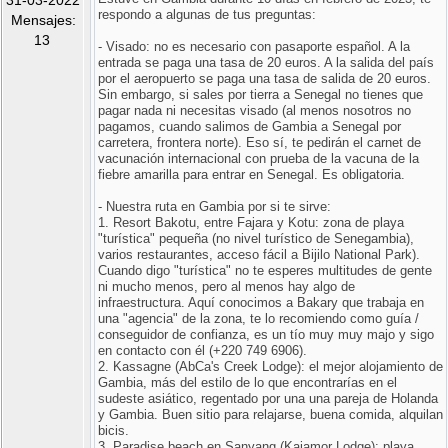
31-03-2022
respondo a algunas de tus preguntas:
Mensajes:
13
- Visado: no es necesario con pasaporte español. A la
entrada se paga una tasa de 20 euros. A la salida del país
por el aeropuerto se paga una tasa de salida de 20 euros.
Sin embargo, si sales por tierra a Senegal no tienes que
pagar nada ni necesitas visado (al menos nosotros no
pagamos, cuando salimos de Gambia a Senegal por
carretera, frontera norte). Eso sí, te pedirán el carnet de
vacunación internacional con prueba de la vacuna de la
fiebre amarilla para entrar en Senegal. Es obligatoria.
- Nuestra ruta en Gambia por si te sirve:
1. Resort Bakotu, entre Fajara y Kotu: zona de playa
"turística" pequeña (no nivel turístico de Senegambia),
varios restaurantes, acceso fácil a Bijilo National Park).
Cuando digo "turística" no te esperes multitudes de gente
ni mucho menos, pero al menos hay algo de
infraestructura. Aquí conocimos a Bakary que trabaja en
una "agencia" de la zona, te lo recomiendo como guía /
conseguidor de confianza, es un tío muy muy majo y sigo
en contacto con él (+220 749 6906).
2. Kassagne (AbCa's Creek Lodge): el mejor alojamiento de
Gambia, más del estilo de lo que encontrarías en el
sudeste asiático, regentado por una una pareja de Holanda
y Gambia. Buen sitio para relajarse, buena comida, alquilan
bicis.
3. Paradise beach en Sanyang (Kajamor Lodge): playa