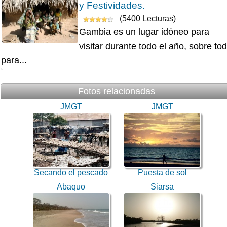
y Festividades.
(5400 Lecturas)
Gambia es un lugar idóneo para
visitar durante todo el año, sobre to
para...
Fotos relacionadas
JMGT
JMGT
Secando el pescado
Puesta de sol
Abaquo
Siarsa