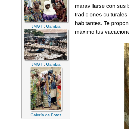
maravillarse con sus 
tradiciones culturale
habitantes. Te propon
JMGT
:
Gambia
máximo tus vacacion
JMGT
:
Gambia
Galería de Fotos