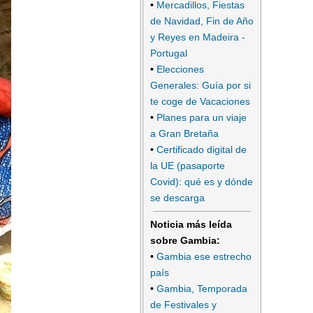
•
Mercadillos, Fiestas
de Navidad, Fin de Año
y Reyes en Madeira -
Portugal
•
Elecciones
Generales: Guía por si
te coge de Vacaciones
•
Planes para un viaje
a Gran Bretaña
•
Certificado digital de
la UE (pasaporte
Covid): qué es y dónde
se descarga
Noticia más leída
sobre Gambia:
•
Gambia ese estrecho
país
•
Gambia, Temporada
de Festivales y