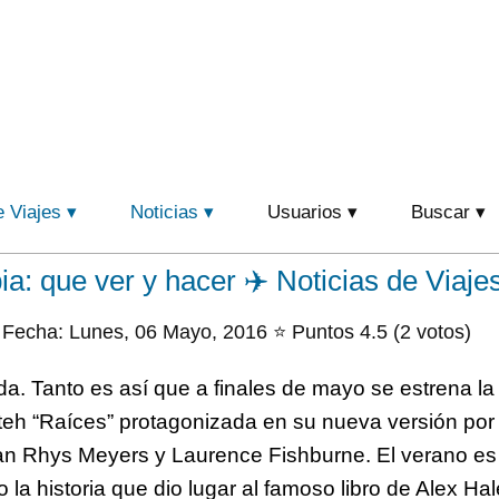
e Viajes
Noticias
Usuarios
Buscar
: que ver y hacer ✈️ Noticias de Viaje
Fecha: Lunes, 06 Mayo, 2016 ⭐ Puntos 4.5 (2 votos)
. Tanto es así que a finales de mayo se estrena la 
teh “Raíces” protagonizada en su nueva versión por 
n Rhys Meyers y Laurence Fishburne. El verano es
o la historia que dio lugar al famoso libro de Alex Ha