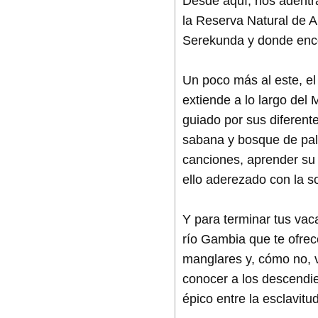
Desde aquí, nos adentram
la Reserva Natural de A
Serekunda y donde enco
Un poco más al este, e
extiende a lo largo del
guiado por sus diferent
sabana y bosque de palm
canciones, aprender su 
ello aderezado con la s
Y para terminar tus vac
río Gambia que te ofrec
manglares y, cómo no, v
conocer a los descendi
épico entre la esclavitud