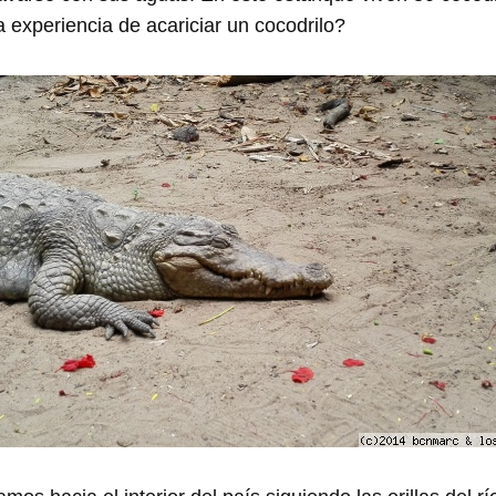
la experiencia de acariciar un cocodrilo?