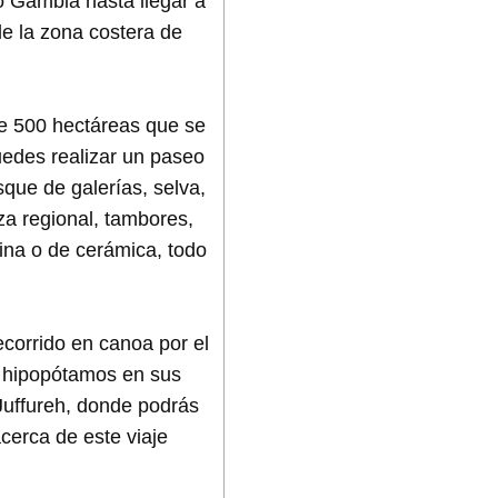
ío Gambia hasta llegar a
de la zona costera de
de 500 hectáreas que se
uedes realizar un paseo
que de galerías, selva,
za regional, tambores,
cina o de cerámica, todo
corrido en canoa por el
e hipopótamos en sus
Juffureh, donde podrás
cerca de este viaje