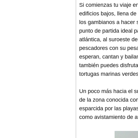
Si comienzas tu viaje e
edificios bajos, llena 
los gambianos a hacer s
punto de partida ideal 
atlántica, al suroeste d
pescadores con su pesa
esperan, cantan y baila
también puedes disfruta
tortugas marinas verde
Un poco más hacia el s
de la zona conocida co
esparcida por las playa
como avistamiento de av