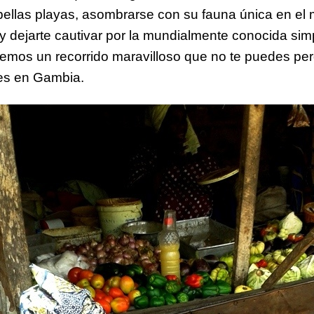
bellas playas, asombrarse con su fauna única en el
s y dejarte cautivar por la mundialmente conocida sim
emos un recorrido maravilloso que no te puedes perde
es en Gambia.