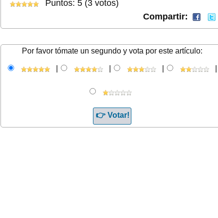
Puntos: 5 (3 votos)
Compartir:
Por favor tómate un segundo y vota por este artículo:
|
|
|
|