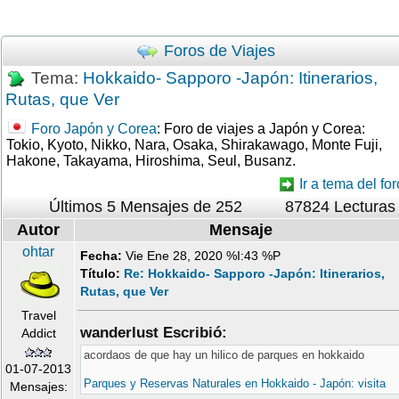
Foros de Viajes
Tema:
Hokkaido- Sapporo -Japón: Itinerarios,
Rutas, que Ver
Foro Japón y Corea
: Foro de viajes a Japón y Corea:
Tokio, Kyoto, Nikko, Nara, Osaka, Shirakawago, Monte Fuji,
Hakone, Takayama, Hiroshima, Seul, Busanz.
Ir a tema del for
Últimos 5 Mensajes de 252
87824 Lecturas
Autor
Mensaje
ohtar
Fecha:
Vie Ene 28, 2020 %I:43 %P
Título:
Re: Hokkaido- Sapporo -Japón: Itinerarios,
Rutas, que Ver
Travel
wanderlust Escribió:
Addict
acordaos de que hay un hilico de parques en hokkaido
01-07-2013
Parques y Reservas Naturales en Hokkaido - Japón: visita
Mensajes: