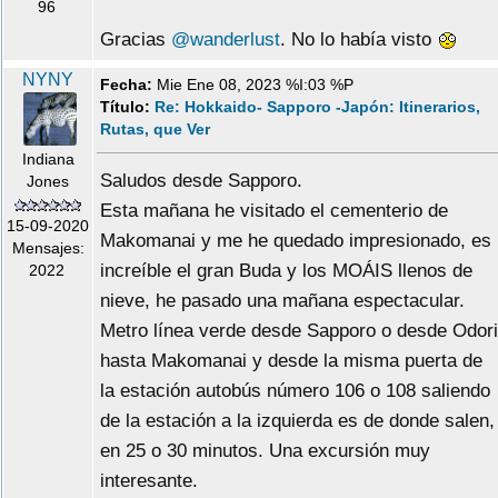
96
Gracias
@wanderlust
. No lo había visto
NYNY
Fecha:
Mie Ene 08, 2023 %I:03 %P
Título:
Re: Hokkaido- Sapporo -Japón: Itinerarios,
Rutas, que Ver
Indiana
Saludos desde Sapporo.
Jones
Esta mañana he visitado el cementerio de
15-09-2020
Makomanai y me he quedado impresionado, es
Mensajes:
increíble el gran Buda y los MOÁIS llenos de
2022
nieve, he pasado una mañana espectacular.
Metro línea verde desde Sapporo o desde Odori
hasta Makomanai y desde la misma puerta de
la estación autobús número 106 o 108 saliendo
de la estación a la izquierda es de donde salen,
en 25 o 30 minutos. Una excursión muy
interesante.