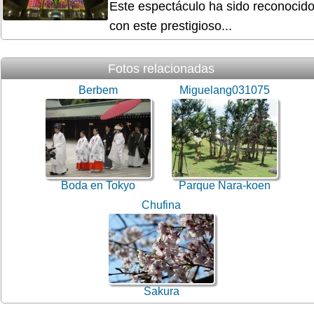
Este espectáculo ha sido reconocid
con este prestigioso...
Fotos relacionadas
Berbem
Miguelang031075
Boda en Tokyo
Parque Nara-koen
Chufina
Sakura