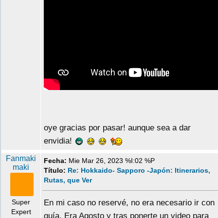
oye gracias por pasar! aunque sea a dar
envidia!
Fanmaki
Fecha:
Mie Mar 26, 2023 %I:02 %P
maki
Título:
Re: Hokkaido- Sapporo -Japón: Itinerarios,
Rutas, que Ver
Super
En mi caso no reservé, no era necesario ir con
Expert
guía. Era Agosto y tras ponerte un video para