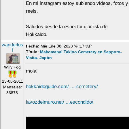
En mi instagram estoy subiendo videos, fotos y
reels.
Saludos desde la espectacular isla de
Hokkaido.
wanderlus
Fecha:
Mie Ene 08, 2023 %I:17 %P
t
Título:
Makomanai Takino Cemetery en Sapporo-
Visita- Japón
Willy Fog
mola!
23-08-2011
hokkaidoguide.com/ ...-cemetery/
Mensajes:
36878
lavozdelmuro.net/ ...escondido/