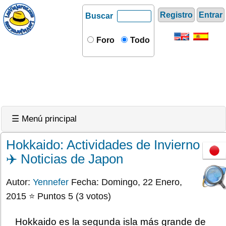
Registro
Entrar
Buscar
Foro
Todo
☰ Menú principal
Hokkaido: Actividades de Invierno
✈️ Noticias de Japon
Autor:
Yennefer
Fecha: Domingo, 22 Enero,
2015 ⭐ Puntos 5 (3 votos)
Hokkaido es la segunda isla más grande de