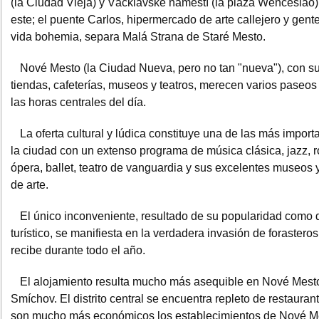
(la Ciudad Vieja) y Vácklavské námestí (la plaza Wenceslao)
este; el puente Carlos, hipermercado de arte callejero y gent
vida bohemia, separa Malá Strana de Staré Mesto.
Nové Mesto (la Ciudad Nueva, pero no tan "nueva"), con s
tiendas, cafeterías, museos y teatros, merecen varios paseos
las horas centrales del día.
La oferta cultural y lúdica constituye una de las más import
la ciudad con un extenso programa de música clásica, jazz, r
ópera, ballet, teatro de vanguardia y sus excelentes museos 
de arte.
El único inconveniente, resultado de su popularidad como 
turístico, se manifiesta en la verdadera invasión de forastero
recibe durante todo el año.
El alojamiento resulta mucho más asequible en Nové Mest
Smíchov. El distrito central se encuentra repleto de restauran
son mucho más económicos los establecimientos de Nové M