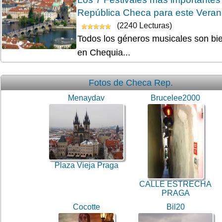
República Checa para este Vera
(2240 Lecturas)
Todos los géneros musicales son bi
en Chequia...
Fotos de Checa Rep.
Menaydav
Brucelee2000
Plaza Vieja Praga
CALLE ESTRECHA
PRAGA
Cocotte
Bil20