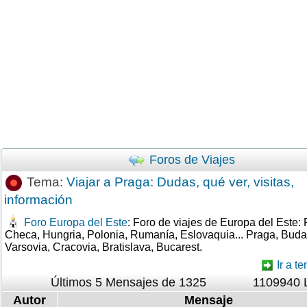
Foros de Viajes
Tema:
Viajar a Praga: Dudas, qué ver, visitas,
información
Foro Europa del Este
: Foro de viajes de Europa del Este:
Checa, Hungria, Polonia, Rumanía, Eslovaquia... Praga, Buda
Varsovia, Cracovia, Bratislava, Bucarest.
Ir a te
Últimos 5 Mensajes de 1325
1109940 
Autor
Mensaje