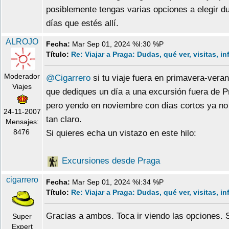
posiblemente tengas varias opciones a elegir du
días que estés allí.
ALROJO
Fecha:
Mar Sep 01, 2024 %I:30 %P
Título:
Re: Viajar a Praga: Dudas, qué ver, visitas, i
Moderador
@Cigarrero
si tu viaje fuera en primavera-veran
Viajes
que dediques un día a una excursión fuera de P
pero yendo en noviembre con días cortos ya no 
24-11-2007
tan claro.
Mensajes:
8476
Si quieres echa un vistazo en este hilo:
Excursiones desde Praga
cigarrero
Fecha:
Mar Sep 01, 2024 %I:34 %P
Título:
Re: Viajar a Praga: Dudas, qué ver, visitas, i
Gracias a ambos. Toca ir viendo las opciones. 
Super
Expert