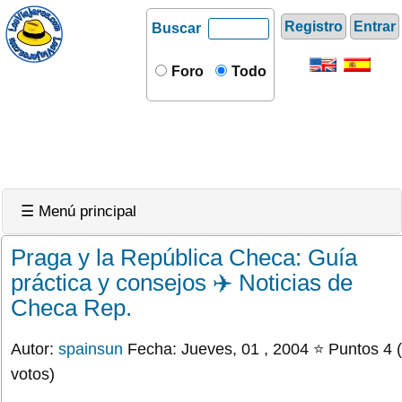
Registro
Entrar
Buscar
Foro
Todo
☰ Menú principal
Praga y la República Checa: Guía
práctica y consejos ✈️ Noticias de
Checa Rep.
Autor:
spainsun
Fecha: Jueves, 01 , 2004 ⭐ Puntos 4 
votos)