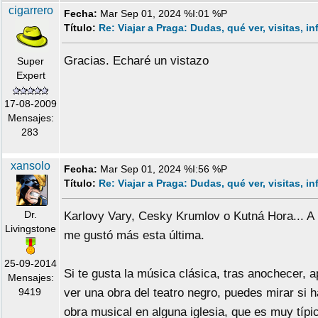
cigarrero
Fecha:
Mar Sep 01, 2024 %I:01 %P
Título:
Re: Viajar a Praga: Dudas, qué ver, visitas, i
Gracias. Echaré un vistazo
Super
Expert
17-08-2009
Mensajes:
283
xansolo
Fecha:
Mar Sep 01, 2024 %I:56 %P
Título:
Re: Viajar a Praga: Dudas, qué ver, visitas, i
Dr.
Karlovy Vary, Cesky Krumlov o Kutná Hora... A
Livingstone
me gustó más esta última.
25-09-2014
Si te gusta la música clásica, tras anochecer, a
Mensajes:
9419
ver una obra del teatro negro, puedes mirar si 
obra musical en alguna iglesia, que es muy típi