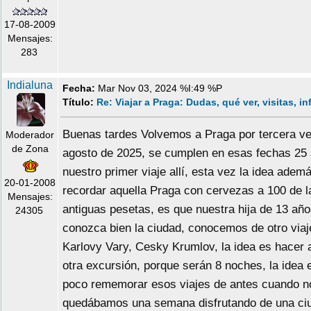
17-08-2009
Mensajes:
283
Indialuna
Fecha:
Mar Nov 03, 2024 %I:49 %P
Título:
Re: Viajar a Praga: Dudas, qué ver, visitas, i
Buenas tardes Volvemos a Praga por tercera v
Moderador
de Zona
agosto de 2025, se cumplen en esas fechas 25
nuestro primer viaje allí, esta vez la idea adem
20-01-2008
recordar aquella Praga con cervezas a 100 de l
Mensajes:
antiguas pesetas, es que nuestra hija de 13 añ
24305
conozca bien la ciudad, conocemos de otro viaj
Karlovy Vary, Cesky Krumlov, la idea es hacer 
otra excursión, porque serán 8 noches, la idea 
poco rememorar esos viajes de antes cuando n
quedábamos una semana disfrutando de una ci