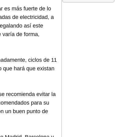
r es más fuerte de lo
das de electricidad, a
 regalando así este
 varía de forma,
imadamente, ciclos de 11
o que hará que existan
e recomienda evitar la
recomendados para su
on un buen punto de
e Madrid, Barcelona y