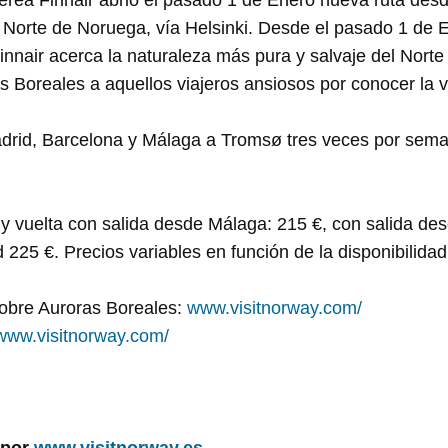
 Norte de Noruega, vía Helsinki. Desde el pasado 1 de 
nnair acerca la naturaleza más pura y salvaje del Nort
 Boreales a aquellos viajeros ansiosos por conocer la 
adrid, Barcelona y Málaga a Tromsø tres veces por sema
 y vuelta con salida desde Málaga: 215 €, con salida de
225 €. Precios variables en función de la disponibilidad
obre Auroras Boreales:
www.visitnorway.com/
www.visitnorway.com/
 por
www.visitnorway.es