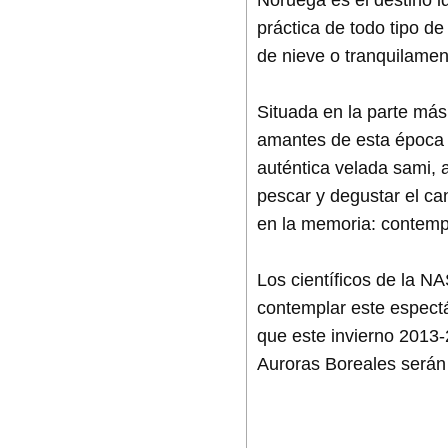
práctica de todo tipo de
de nieve o tranquilame
Situada en la parte más
amantes de esta época m
auténtica velada sami, 
pescar y degustar el ca
en la memoria: contempl
Los científicos de la N
contemplar este espectá
que este invierno 2013-
Auroras Boreales serán