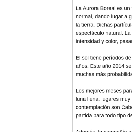
La Aurora Boreal es un 
normal, dando lugar a g
la tierra. Dichas partíc
espectáculo natural. La
intensidad y color, pa
El sol tiene períodos d
años. Este año 2014 se
muchas más probabilida
Los mejores meses para 
luna llena, lugares muy
contemplación son Cabo
partida para todo tipo d
Además, la compañía aé