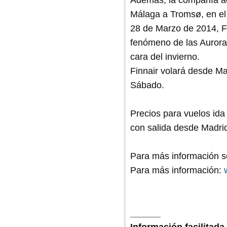
Málaga a Tromsø, en el
28 de Marzo de 2014, Fi
fenómeno de las Auroras
cara del invierno.
Finnair volará desde M
Sábado.
Precios para vuelos ida
con salida desde Madrid 
Para más información s
Para más información:
______
Información facilitada