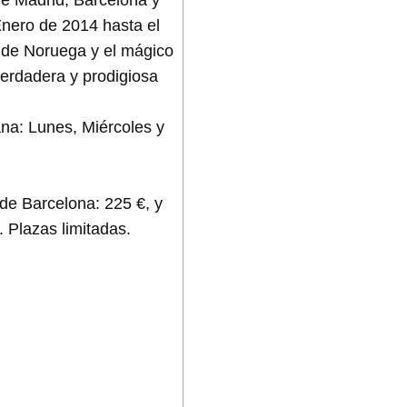
Enero de 2014 hasta el
e de Noruega y el mágico
verdadera y prodigiosa
na: Lunes, Miércoles y
sde Barcelona: 225 €, y
. Plazas limitadas.