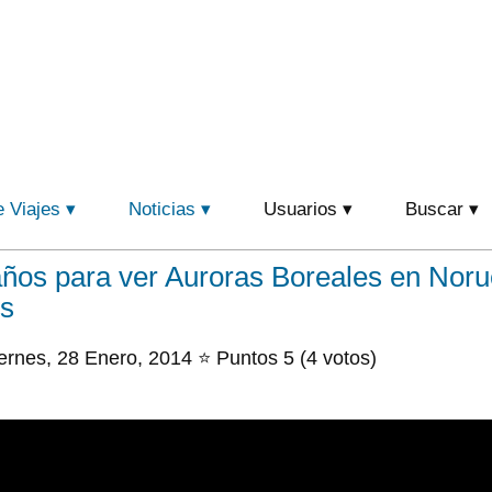
e Viajes
Noticias
Usuarios
Buscar
años para ver Auroras Boreales en Noru
es
rnes, 28 Enero, 2014 ⭐ Puntos 5 (4 votos)