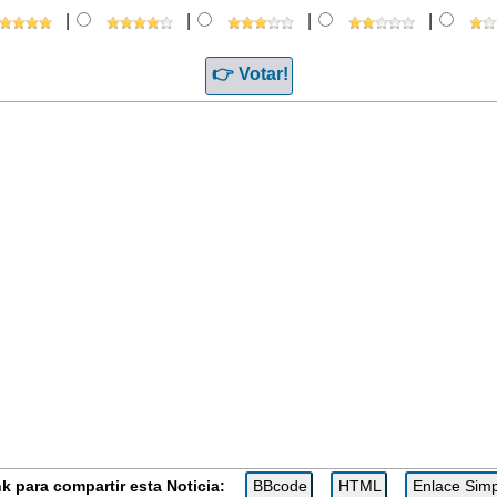
|
|
|
|
k para compartir esta Noticia: