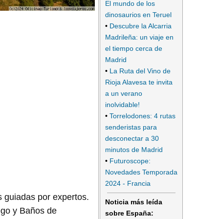
El mundo de los
dinosaurios en Teruel
•
Descubre la Alcarria
Madrileña: un viaje en
el tiempo cerca de
Madrid
•
La Ruta del Vino de
Rioja Alavesa te invita
a un verano
inolvidable!
•
Torrelodones: 4 rutas
senderistas para
desconectar a 30
minutos de Madrid
•
Futuroscope:
Novedades Temporada
2024 - Francia
as guiadas por expertos.
Noticia más leída
ego y Baños de
sobre España: