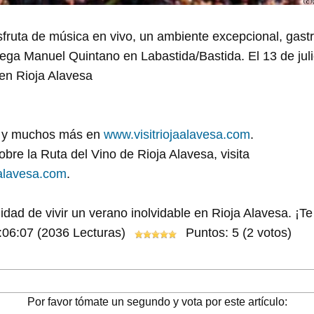
fruta de música en vivo, un ambiente excepcional, gastr
ega Manuel Quintano en Labastida/Bastida. El 13 de juli
en Rioja Alavesa
s y muchos más en
www.visitriojaalavesa.com
.
bre la Ruta del Vino de Rioja Alavesa, visita
alavesa.com
.
nidad de vivir un verano inolvidable en Rioja Alavesa. ¡
:06:07
(2036 Lecturas)
Puntos: 5 (2 votos)
Por favor tómate un segundo y vota por este artículo: