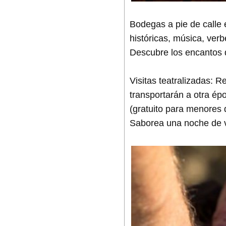
Bodegas a pie de calle e
históricas, música, verb
Descubre los encantos 
Visitas teatralizadas: R
transportarán a otra ép
(gratuito para menores 
Saborea una noche de v