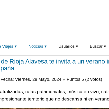
e Viajes
Noticias
Usuarios
Buscar
de Rioja Alavesa te invita a un verano i
spaña
Fecha: Viernes, 28 Mayo, 2024 ⭐ Puntos 5 (2 votos)
teatralizadas, rutas patrimoniales, música en vivo, ca
resionante territorio que no descansa ni en verano