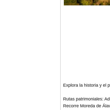
Explora la historia y el
Rutas patrimoniales: Adé
Recorre Moreda de Álav