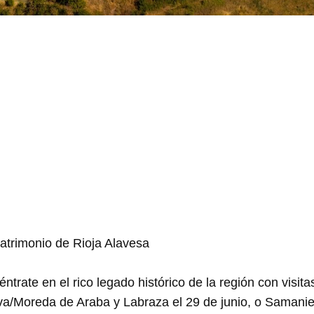
 patrimonio de Rioja Alavesa
ntrate en el rico legado histórico de la región con visit
a/Moreda de Araba y Labraza el 29 de junio, o Samani