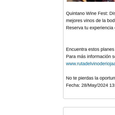
Quintano Wine Fest: Dis
mejores vinos de la bod
Reserva tu experiencia 
Encuentra estos plane
Para más información so
www.rutadelvinoderioja
No te pierdas la oportu
Fecha: 28/May/2024 13