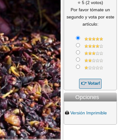
⭐ 5 (2 votos)
Por favor tómate un
segundo y vota por este
artículo:
Opciones
🖨️
Versión Imprimible