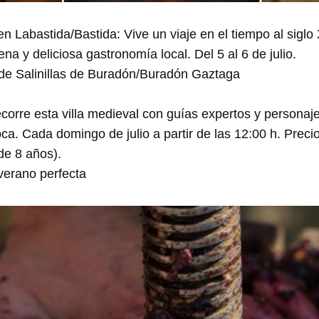
n Labastida/Bastida: Vive un viaje en el tiempo al siglo
ena y deliciosa gastronomía local. Del 5 al 6 de julio.
de Salinillas de Buradón/Buradón Gaztaga
ecorre esta villa medieval con guías expertos y personaje
oca. Cada domingo de julio a partir de las 12:00 h. Preci
de 8 años).
erano perfecta