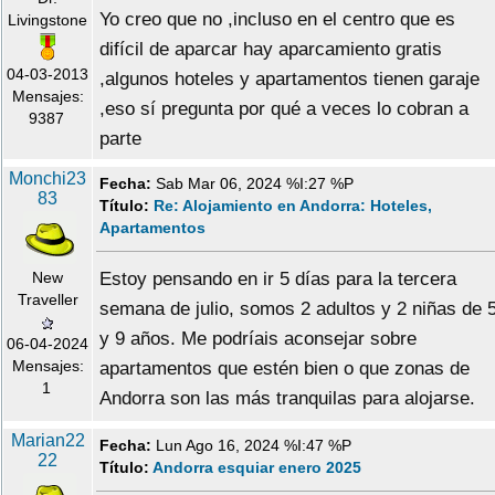
Yo creo que no ,incluso en el centro que es
Livingstone
difícil de aparcar hay aparcamiento gratis
04-03-2013
,algunos hoteles y apartamentos tienen garaje
Mensajes:
,eso sí pregunta por qué a veces lo cobran a
9387
parte
Monchi23
Fecha:
Sab Mar 06, 2024 %I:27 %P
83
Título:
Re: Alojamiento en Andorra: Hoteles,
Apartamentos
New
Estoy pensando en ir 5 días para la tercera
Traveller
semana de julio, somos 2 adultos y 2 niñas de 
y 9 años. Me podríais aconsejar sobre
06-04-2024
Mensajes:
apartamentos que estén bien o que zonas de
1
Andorra son las más tranquilas para alojarse.
Marian22
Fecha:
Lun Ago 16, 2024 %I:47 %P
22
Título:
Andorra esquiar enero 2025