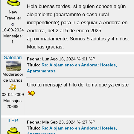
Hola buenas tardes, si alguien conoce algún
New
alojamiento (apartamnto o casa rural
Traveller
independiente) para ir a esquiar a Andorra en
16-09-2024
Andorra, del 2 al 5 de enero 2025
Mensajes:
aproximadamente. Somos 5 adutos y 4 niños.
1
Muchas gracias.
Salodari
Fecha:
Lun Ago 16, 2024 %I:01 %P
Título:
Re: Alojamiento en Andorra: Hoteles,
Apartamentos
Moderador
de Diarios
Uno tu mensaje al hilo del tema que ya existe
03-04-2009
Mensajes:
20689
ILER
Fecha:
Mie Sep 23, 2024 %I:27 %P
Título:
Re: Alojamiento en Andorra: Hoteles,