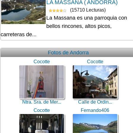
LA MASSANA ( ANDORRA)
(15710 Lecturas)
La Massana es una parroquia con
bellos rincones, altos picos,
carreteras de...
Fotos de Andorra
Cocotte
Cocotte
Ntra. Sra. de Mer...
Calle de Ordin...
Cocotte
Fernando406