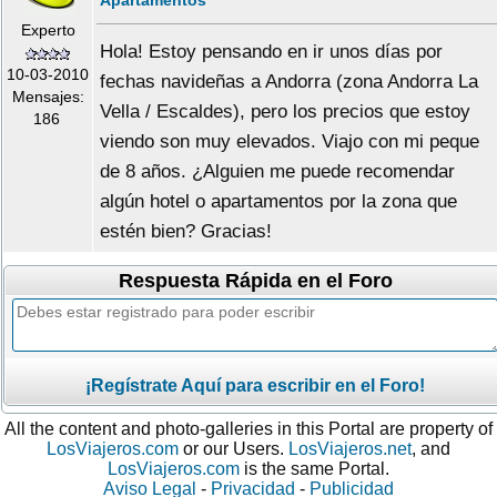
Apartamentos
Experto
Hola! Estoy pensando en ir unos días por
10-03-2010
fechas navideñas a Andorra (zona Andorra La
Mensajes:
Vella / Escaldes), pero los precios que estoy
186
viendo son muy elevados. Viajo con mi peque
de 8 años. ¿Alguien me puede recomendar
algún hotel o apartamentos por la zona que
estén bien? Gracias!
Respuesta Rápida en el Foro
¡Regístrate Aquí para escribir en el Foro!
All the content and photo-galleries in this Portal are property of
LosViajeros.com
or our Users.
LosViajeros.net
, and
LosViajeros.com
is the same Portal.
Aviso Legal
-
Privacidad
-
Publicidad