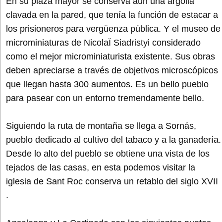
En su plaza mayor se conserva aún una argolla
clavada en la pared, que tenía la función de estacar a
los prisioneros para vergüenza pública. Y el museo de
microminiaturas de NicolaÏ Siadristyi considerado
como el mejor microminiaturista existente. Sus obras
deben apreciarse a través de objetivos microscópicos
que llegan hasta 300 aumentos. Es un bello pueblo
para pasear con un entorno tremendamente bello.
Siguiendo la ruta de montaña se llega a Sornás,
pueblo dedicado al cultivo del tabaco y a la ganadería.
Desde lo alto del pueblo se obtiene una vista de los
tejados de las casas, en esta podemos visitar la
iglesia de Sant Roc conserva un retablo del siglo XVII
.