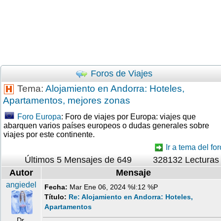
Foros de Viajes
Tema:
Alojamiento en Andorra: Hoteles,
Apartamentos, mejores zonas
Foro Europa
: Foro de viajes por Europa: viajes que
abarquen varios países europeos o dudas generales sobre
viajes por este continente.
Ir a tema del for
Últimos 5 Mensajes de 649
328132 Lecturas
Autor
Mensaje
angiedel
Fecha:
Mar Ene 06, 2024 %I:12 %P
Título:
Re: Alojamiento en Andorra: Hoteles,
Apartamentos
Dr.