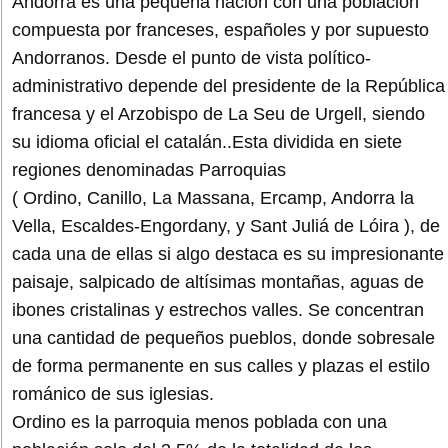
Andorra es una pequeña nación con una población
compuesta por franceses, españoles y por supuesto
Andorranos. Desde el punto de vista político-
administrativo depende del presidente de la República
francesa y el Arzobispo de La Seu de Urgell, siendo
su idioma oficial el catalán..Esta dividida en siete
regiones denominadas Parroquias
( Ordino, Canillo, La Massana, Ercamp, Andorra la
Vella, Escaldes-Engordany, y Sant Juliá de Lóira ), de
cada una de ellas si algo destaca es su impresionante
paisaje, salpicado de altísimas montañas, aguas de
ibones cristalinas y estrechos valles. Se concentran
una cantidad de pequeños pueblos, donde sobresale
de forma permanente en sus calles y plazas el estilo
románico de sus iglesias.
Ordino es la parroquia menos poblada con una