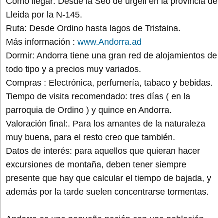
Como llegar: Desde la Seo de urgell en la provincia de
Lleida por la N-145.
Ruta: Desde Ordino hasta lagos de Tristaina.
Más información :
www.Andorra.ad
Dormir: Andorra tiene una gran red de alojamientos de
todo tipo y a precios muy variados.
Compras : Electrónica, perfumería, tabaco y bebidas.
Tiempo de visita recomendado: tres días ( en la
parroquia de Ordino ) y quince en Andorra.
Valoración final:. Para los amantes de la naturaleza
muy buena, para el resto creo que también.
Datos de interés: para aquellos que quieran hacer
excursiones de montaña, deben tener siempre
presente que hay que calcular el tiempo de bajada, y
además por la tarde suelen concentrarse tormentas.