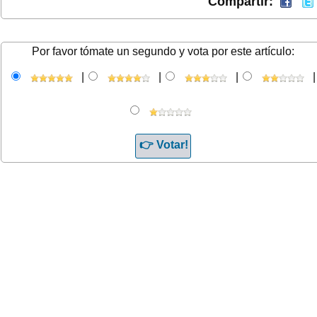
Compartir:
Por favor tómate un segundo y vota por este artículo:
|
|
|
|