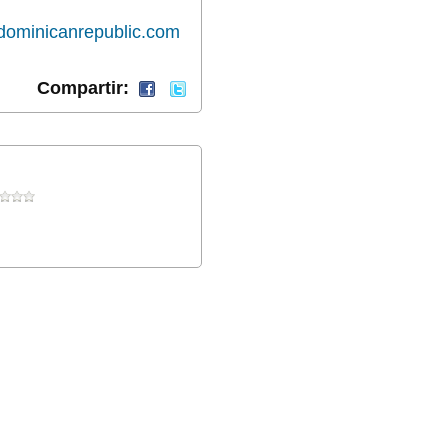
ominicanrepublic.com
Compartir: