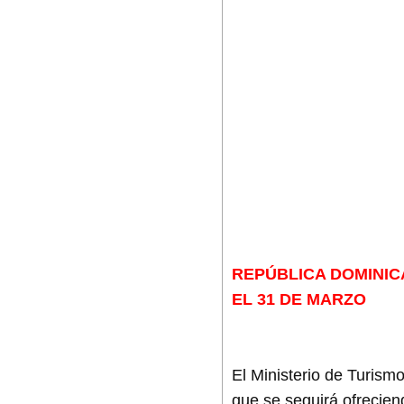
REPÚBLICA DOMINIC
EL 31 DE MARZO
El Ministerio de Turism
que se seguirá ofreciend