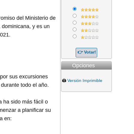
romiso del Ministerio de
a dominicana, y es un
2021.
Opciones
por sus excursiones
🖨️
Versión Imprimible
 durante todo el año.
 ha sido más fácil o
enzar a planificar su
na en: