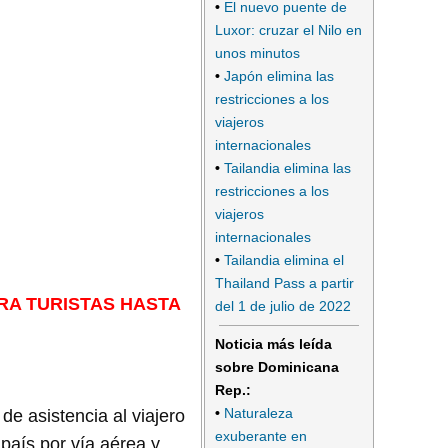
•
El nuevo puente de
Luxor: cruzar el Nilo en
unos minutos
•
Japón elimina las
restricciones a los
viajeros
internacionales
•
Tailandia elimina las
restricciones a los
viajeros
internacionales
•
Tailandia elimina el
Thailand Pass a partir
RA TURISTAS HASTA
del 1 de julio de 2022
Noticia más leída
sobre Dominicana
Rep.:
•
Naturaleza
e asistencia al viajero
exuberante en
 país por vía aérea y