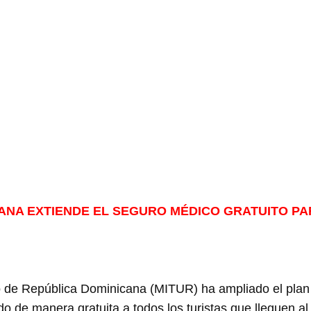
ANA EXTIENDE EL SEGURO MÉDICO GRATUITO PA
o de República Dominicana (MITUR) ha ampliado el plan d
o de manera gratuita a todos los turistas que lleguen al