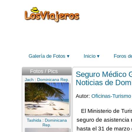
Galería de Fotos
Inicio
Foros d
Fotos / Pics
Seguro Médico G
Jach
:
Dominicana Rep.
Noticias de Dom
Autor:
Oficinas-Turismo
El Ministerio de Tu
seguro de asistencia m
Tashida
:
Dominicana
Rep.
hasta el 31 de marzo