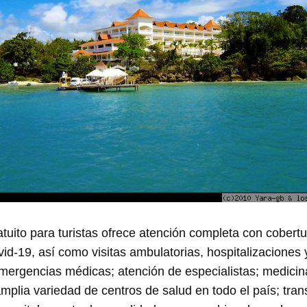
ratuito para turistas ofrece atención completa con cober
d-19, así como visitas ambulatorias, hospitalizaciones 
mergencias médicas; atención de especialistas; medicin
amplia variedad de centros de salud en todo el país; tra