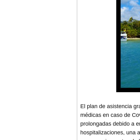
El plan de asistencia g
médicas en caso de Covi
prolongadas debido a e
hospitalizaciones, una 