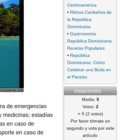
Centroamérica
•
Ritmos Caribeños de
la República
Dominicana
•
Gastronomía
República Dominicana:
Recetas Populares
•
República
Dominicana: Cómo
Celebrar una Boda en
el Paraíso
Votaciones
Media:
5
tura de emergencias
Votos:
2
⭐ 5 (2 votos)
y medicinas; estadías
Por favor tómate un
as en caso de
segundo y vota por este
nsporte en caso de
artículo: