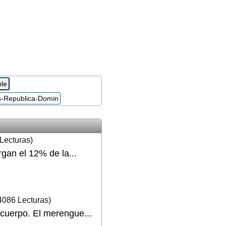
Lecturas)
gan el 12% de la...
4086 Lecturas)
 cuerpo. El merengue...