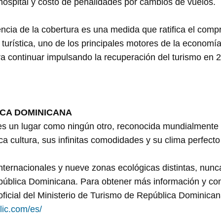
ospital y costo de penalidades por cambios de vuelos.
encia de la cobertura es una medida que ratifica el comp
a turística, uno de los principales motores de la economí
ra continuar impulsando la recuperación del turismo en 
CA DOMINICANA
s un lugar como ningún otro, reconocida mundialmente 
ca cultura, sus infinitas comodidades y su clima perfecto
ternacionales y nueve zonas ecológicas distintas, nunca
pública Dominicana. Para obtener más información y com
eb oficial del Ministerio de Turismo de República Dominica
ic.com/es/