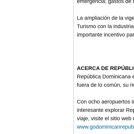
emergencia; gastos de h
La ampliación de la vig
Turismo con la industri
importante incentivo pa
ACERCA DE REPÚBLI
República Dominicana e
fuera de lo común, su ri
Con ocho aeropuertos in
interesante explorar Re
viaje, visite el sitio w
www.godominicanrepubl