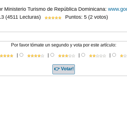
por Ministerio Turismo de República Dominicana:
www.god
13
(4511 Lecturas)
Puntos: 5 (2 votos)
Por favor tómate un segundo y vota por este artículo:
|
|
|
|