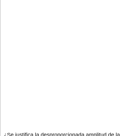
¿Se justifica la desproporcionada amplitud de la