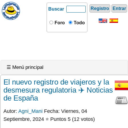
Registro
Entrar
Buscar
Foro
Todo
☰ Menú principal
El nuevo registro de viajeros y la
desmesura regulatoria ✈️ Noticias
de España
Autor:
Agni_Mani
Fecha: Viernes, 04
Septiembre, 2024 ⭐ Puntos 5 (12 votos)