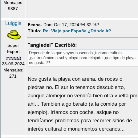
Mensajes:
9387
Luiggis
Fecha:
Dom Oct 17, 2024 %I:32 %P
Título:
Re: Viaje por España ¿Dónde ir?
"angiedel" Escribió:
Super
Expert
Depende de lo que vayas buscando ,turismo cultural
,gastronómico o sol y playa para relajarte ,que tipo de playa
os gusta ??
23-06-2024
Mensajes:
271
Nos gusta la playa con arena, de rocas o
piedras no. El sur lo tenemos descubierto,
aunque alomejor no vendría bien otra vuelta por
ahí... También algo barato (a la comida por
ejemplo). Iríamos con coche, asique no
tendríamos problemas para recorrer sitios de
interés cultural o monumentos cercanos...