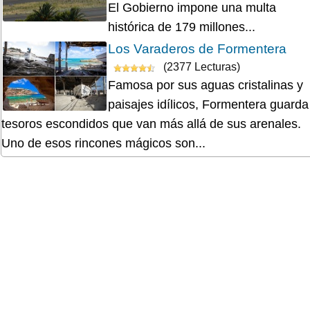
El Gobierno impone una multa
histórica de 179 millones...
Los Varaderos de Formentera
(2377 Lecturas)
Famosa por sus aguas cristalinas y
paisajes idílicos, Formentera guarda
tesoros escondidos que van más allá de sus arenales.
Uno de esos rincones mágicos son...