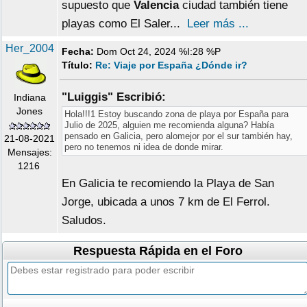
supuesto que
Valencia
ciudad también tiene
playas como El Saler...
Leer más ...
Her_2004
Fecha:
Dom Oct 24, 2024 %I:28 %P
Título:
Re: Viaje por España ¿Dónde ir?
"Luiggis" Escribió:
Indiana
Jones
Hola!!!1 Estoy buscando zona de playa por España para
Julio de 2025, alguien me recomienda alguna? Había
pensado en Galicia, pero alomejor por el sur también hay,
21-08-2021
pero no tenemos ni idea de donde mirar.
Mensajes:
1216
En Galicia te recomiendo la Playa de San
Jorge, ubicada a unos 7 km de El Ferrol.
Saludos.
Respuesta Rápida en el Foro