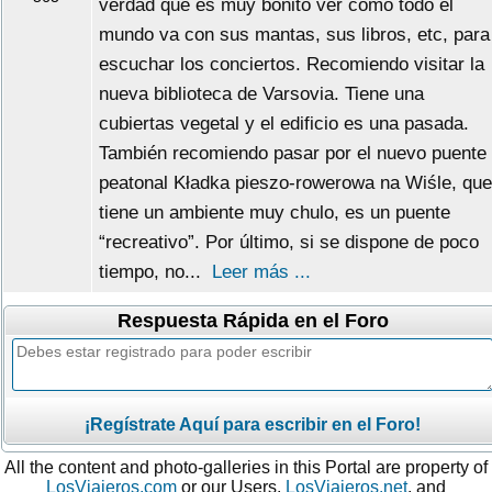
verdad que es muy bonito ver como todo el
mundo va con sus mantas, sus libros, etc, para
escuchar los conciertos. Recomiendo visitar la
nueva biblioteca de Varsovia. Tiene una
cubiertas vegetal y el edificio es una pasada.
También recomiendo pasar por el nuevo puente
peatonal Kładka pieszo-rowerowa na Wiśle, que
tiene un ambiente muy chulo, es un puente
“recreativo”. Por último, si se dispone de poco
tiempo, no...
Leer más ...
Respuesta Rápida en el Foro
¡Regístrate Aquí para escribir en el Foro!
All the content and photo-galleries in this Portal are property of
LosViajeros.com
or our Users.
LosViajeros.net
, and