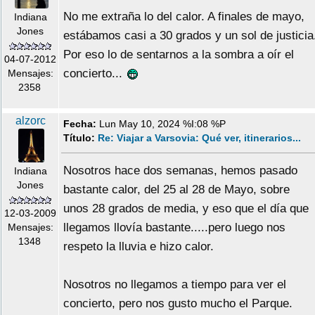
No me extraña lo del calor. A finales de mayo,
Indiana
Jones
estábamos casi a 30 grados y un sol de justicia
Por eso lo de sentarnos a la sombra a oír el
04-07-2012
concierto...
Mensajes:
2358
alzorc
Fecha:
Lun May 10, 2024 %I:08 %P
Título:
Re: Viajar a Varsovia: Qué ver, itinerarios...
Nosotros hace dos semanas, hemos pasado
Indiana
Jones
bastante calor, del 25 al 28 de Mayo, sobre
unos 28 grados de media, y eso que el día que
12-03-2009
llegamos llovía bastante.....pero luego nos
Mensajes:
1348
respeto la lluvia e hizo calor.
Nosotros no llegamos a tiempo para ver el
concierto, pero nos gusto mucho el Parque.