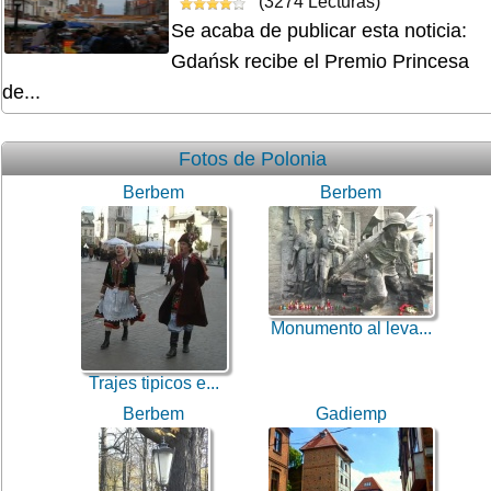
(3274 Lecturas)
Se acaba de publicar esta noticia:
Gdańsk recibe el Premio Princesa
de...
Fotos de Polonia
Berbem
Berbem
Monumento al leva...
Trajes tipicos e...
Berbem
Gadiemp