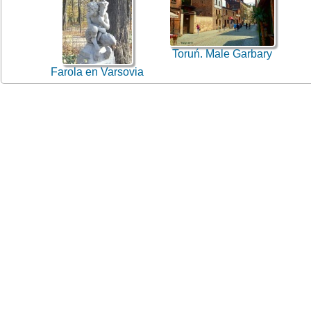
Toruń. Male Garbary
Farola en Varsovia