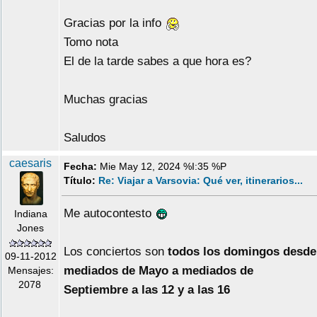
Gracias por la info
Tomo nota
El de la tarde sabes a que hora es?
Muchas gracias
Saludos
caesaris
Fecha:
Mie May 12, 2024 %I:35 %P
Título:
Re: Viajar a Varsovia: Qué ver, itinerarios...
Me autocontesto
Indiana
Jones
Los conciertos son
todos los domingos desde
09-11-2012
mediados de Mayo a mediados de
Mensajes:
2078
Septiembre a las 12 y a las 16