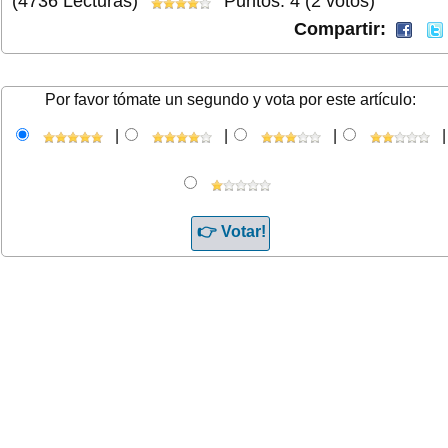
(4736 Lecturas)
Puntos: 4 (2 votos)
Compartir:
Por favor tómate un segundo y vota por este artículo:
|
|
|
|