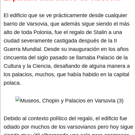
El edificio que se ve prácticamente desde cualquier
barrio de Varsovia, que además sigue siendo el más
alto de toda Polonia, fue el regalo de Stalin a una
ciudad severamente castigada después de la II
Guerra Mundial. Desde su inauguración en los años
cincuenta del siglo pasado se llamaba Palacio de la
Cultura y la Ciencia, desafiando de alguna manera a
los palacios, muchos, que había habido en la capital
polaca.
Debido al contexto político del regalo, el edificio fue
odiado por muchos de los varsovianos pero hoy sigue