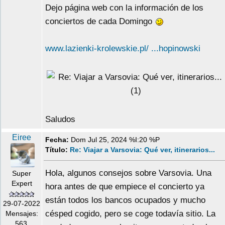
Dejo página web con la información de los
conciertos de cada Domingo
www.lazienki-krolewskie.pl/ ...hopinowski
Saludos
Eiree
Fecha:
Dom Jul 25, 2024 %I:20 %P
Título:
Re: Viajar a Varsovia: Qué ver, itinerarios...
Hola, algunos consejos sobre Varsovia. Una
Super
Expert
hora antes de que empiece el concierto ya
están todos los bancos ocupados y mucho
29-07-2022
césped cogido, pero se coge todavía sitio. La
Mensajes:
563