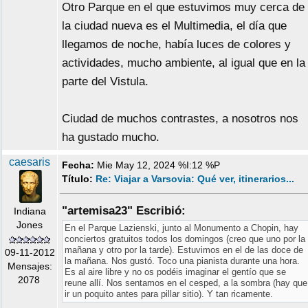
Otro Parque en el que estuvimos muy cerca de
la ciudad nueva es el Multimedia, el día que
llegamos de noche, había luces de colores y
actividades, mucho ambiente, al igual que en la
parte del Vistula.
Ciudad de muchos contrastes, a nosotros nos
ha gustado mucho.
caesaris
Fecha:
Mie May 12, 2024 %I:12 %P
Título:
Re: Viajar a Varsovia: Qué ver, itinerarios...
"artemisa23" Escribió:
Indiana
Jones
En el Parque Lazienski, junto al Monumento a Chopin, hay
conciertos gratuitos todos los domingos (creo que uno por la
mañana y otro por la tarde). Estuvimos en el de las doce de
09-11-2012
la mañana. Nos gustó. Toco una pianista durante una hora.
Mensajes:
Es al aire libre y no os podéis imaginar el gentío que se
2078
reune allí. Nos sentamos en el cesped, a la sombra (hay que
ir un poquito antes para pillar sitio). Y tan ricamente.