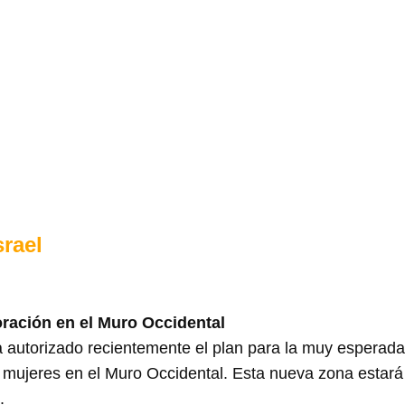
srael
ración en el Muro Occidental
a autorizado recientemente el plan para la muy esperad
mujeres en el Muro Occidental. Esta nueva zona estará 
.