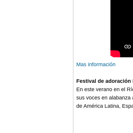
Mas información
Festival de adoración 
En este verano en el Río
sus voces en alabanza al
de América Latina, Espa