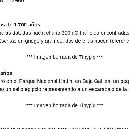
5 – 17H50
ias de 1.700 años
rarias datadas hacia el año 300 dC han sido encontradas
Escritas en griego y arameo, dos de ellas hacen referenc
*** Imagen borrada de Tinypic ***
 años
ró en el Parque Nacional Hattin, en Baja Galilea, un pe
mo un sello egipcio representando a un escarabajo de l
*** Imagen borrada de Tinypic ***