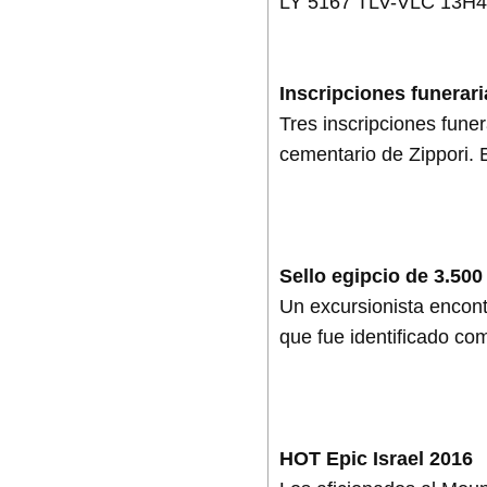
LY 5167 TLV-VLC 13H4
Inscripciones funerar
Tres inscripciones fune
cementario de Zippori. 
Sello egipcio de 3.500
Un excursionista encont
que fue identificado co
HOT Epic Israel 2016