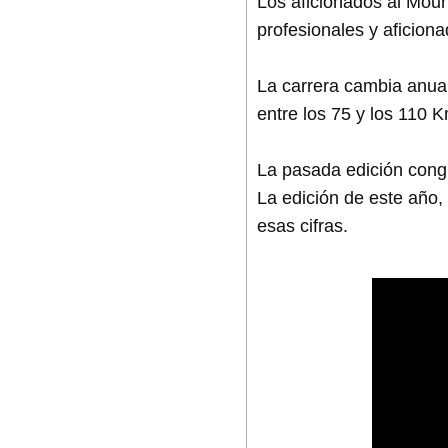
Los aficionados al Mount
profesionales y aficiona
La carrera cambia anual
entre los 75 y los 110 
La pasada edición congr
La edición de este año,
esas cifras.