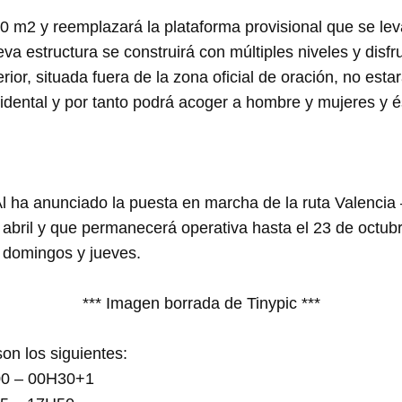
0 m2 y reemplazará la plataforma provisional que se lev
va estructura se construirá con múltiples niveles y disf
erior, situada fuera de la zona oficial de oración, no est
idental y por tanto podrá acoger a hombre y mujeres y é
 ha anunciado la puesta en marcha de la ruta Valencia –
e abril y que permanecerá operativa hasta el 23 de octu
 domingos y jueves.
*** Imagen borrada de Tinypic ***
on los siguientes:
0 – 00H30+1