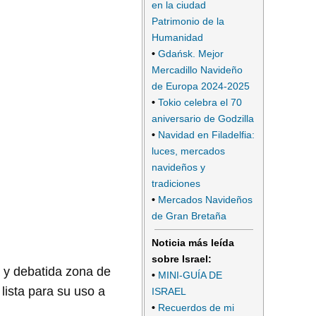
en la ciudad
Patrimonio de la
Humanidad
•
Gdańsk. Mejor
Mercadillo Navideño
de Europa 2024-2025
•
Tokio celebra el 70
aniversario de Godzilla
•
Navidad en Filadelfia:
luces, mercados
navideños y
tradiciones
•
Mercados Navideños
de Gran Bretaña
Noticia más leída
sobre Israel:
a y debatida zona de
•
MINI-GUÍA DE
lista para su uso a
ISRAEL
•
Recuerdos de mi