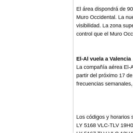
El área dispondrá de 90
Muro Occidental. La nue
visibilidad. La zona sup
control que el Muro Occ
El-Al vuela a Valencia
La compañía aérea El-Al
partir del próximo 17 d
frecuencias semanales,
Los códigos y horarios s
LY 5168 VLC-TLV 19H0