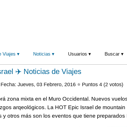
e Viajes
Noticias
Usuarios
Buscar
rael ✈️ Noticias de Viajes
Fecha: Jueves, 03 Febrero, 2016 ⭐ Puntos 4 (2 votos)
brá zona mixta en el Muro Occidental. Nuevos vuelos
zgos arqeológicos. La HOT Epic Israel de mountain b
s y otros más son los eventos que tiene preparados Is