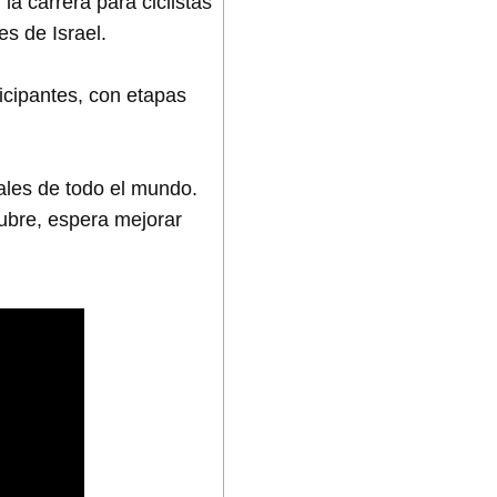
la carrera para ciclistas
es de Israel.
icipantes, con etapas
ales de todo el mundo.
tubre, espera mejorar