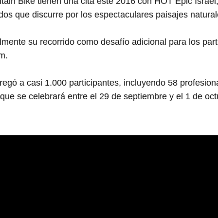
ain Bike tienen una cita este 2016 con HOT Epic Israel, 
dos que discurre por los espectaculares paisajes natural
mente su recorrido como desafío adicional para los part
Km.
egó a casi 1.000 participantes, incluyendo 58 profesion
 que se celebrará entre el 29 de septiembre y el 1 de oc