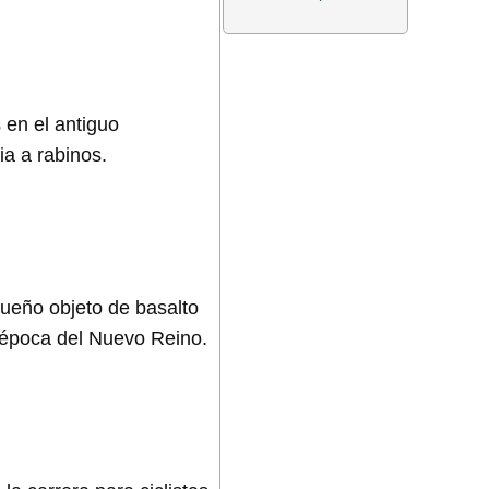
 en el antiguo
ia a rabinos.
queño objeto de basalto
a época del Nuevo Reino.