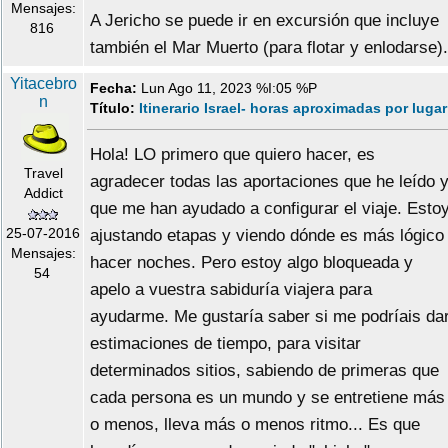
Mensajes:
A Jericho se puede ir en excursión que incluye
816
también el Mar Muerto (para flotar y enlodarse).
Yitacebro
Fecha:
Lun Ago 11, 2023 %I:05 %P
n
Título:
Itinerario Israel- horas aproximadas por lugar
Hola! LO primero que quiero hacer, es
Travel
agradecer todas las aportaciones que he leído 
Addict
que me han ayudado a configurar el viaje. Esto
25-07-2016
ajustando etapas y viendo dónde es más lógico
Mensajes:
hacer noches. Pero estoy algo bloqueada y
54
apelo a vuestra sabiduría viajera para
ayudarme. Me gustaría saber si me podríais da
estimaciones de tiempo, para visitar
determinados sitios, sabiendo de primeras que
cada persona es un mundo y se entretiene más
o menos, lleva más o menos ritmo... Es que