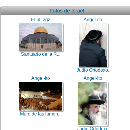
Fotos de Israel
Eliot_zgz
Angel-ito
Santuario de la R...
Judio Ortodoxo.
Angel-ito
Angel-ito
Muro de las lamen...
Judio Ortodoxo