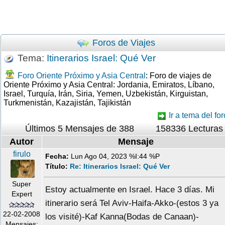
Foros de Viajes
Tema:
Itinerarios Israel: Qué Ver
Foro Oriente Próximo y Asia Central
: Foro de viajes de
Oriente Próximo y Asia Central: Jordania, Emiratos, Líbano,
Israel, Turquía, Irán, Siria, Yemen, Uzbekistán, Kirguistan,
Turkmenistán, Kazajistán, Tajikistán
Ir a tema del for
Últimos 5 Mensajes de 388
158336 Lecturas
Autor
Mensaje
firulo
Fecha:
Lun Ago 04, 2023 %I:44 %P
Título:
Re: Itinerarios Israel: Qué Ver
Super
Estoy actualmente en Israel. Hace 3 días. Mi
Expert
itinerario será Tel Aviv-Haifa-Akko-(estos 3 ya
22-02-2008
los visité)-Kaf Kanna(Bodas de Canaan)-
Mensajes: