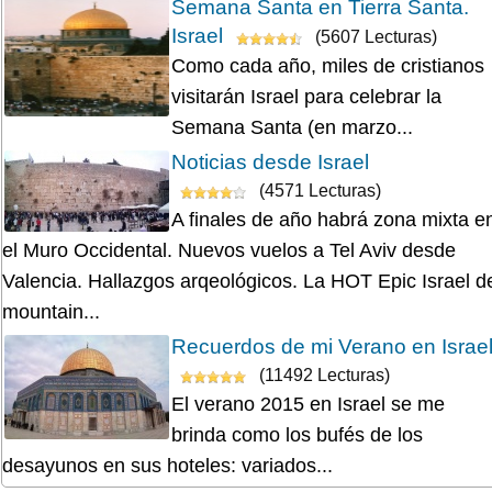
Semana Santa en Tierra Santa.
Israel
(5607 Lecturas)
Como cada año, miles de cristianos
visitarán Israel para celebrar la
Semana Santa (en marzo...
Noticias desde Israel
(4571 Lecturas)
A finales de año habrá zona mixta e
el Muro Occidental. Nuevos vuelos a Tel Aviv desde
Valencia. Hallazgos arqeológicos. La HOT Epic Israel d
mountain...
Recuerdos de mi Verano en Israe
(11492 Lecturas)
El verano 2015 en Israel se me
brinda como los bufés de los
desayunos en sus hoteles: variados...