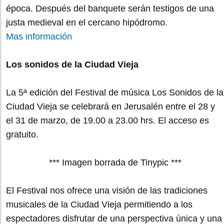
época. Después del banquete serán testigos de una
justa medieval en el cercano hipódromo.
Mas información
Los sonidos de la Ciudad Vieja
La 5ª edición del Festival de música Los Sonidos de la
Ciudad Vieja se celebrará en Jerusalén entre el 28 y
el 31 de marzo, de 19.00 a 23.00 hrs. El acceso es
gratuito.
*** Imagen borrada de Tinypic ***
El Festival nos ofrece una visión de las tradiciones
musicales de la Ciudad Vieja permitiendo a los
espectadores disfrutar de una perspectiva única y una