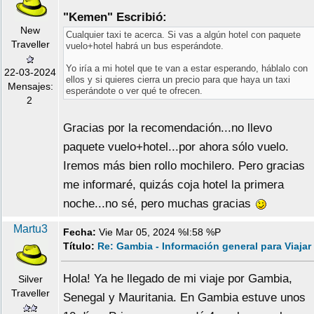
"Kemen" Escribió:
New
Cualquier taxi te acerca. Si vas a algún hotel con paquete
Traveller
vuelo+hotel habrá un bus esperándote.
Yo iría a mi hotel que te van a estar esperando, háblalo con
22-03-2024
ellos y si quieres cierra un precio para que haya un taxi
Mensajes:
esperándote o ver qué te ofrecen.
2
Gracias por la recomendación...no llevo
paquete vuelo+hotel...por ahora sólo vuelo.
Iremos más bien rollo mochilero. Pero gracias
me informaré, quizás coja hotel la primera
noche...no sé, pero muchas gracias
Martu3
Fecha:
Vie Mar 05, 2024 %I:58 %P
Título:
Re: Gambia - Información general para Viajar
Hola! Ya he llegado de mi viaje por Gambia,
Silver
Traveller
Senegal y Mauritania. En Gambia estuve unos