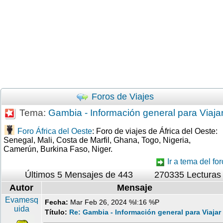
Foros de Viajes
Tema:
Gambia - Información general para Viaja
Foro África del Oeste
: Foro de viajes de África del Oeste:
Senegal, Mali, Costa de Marfil, Ghana, Togo, Nigeria,
Camerún, Burkina Faso, Niger.
Ir a tema del for
Últimos 5 Mensajes de 443
270335 Lecturas
Autor
Mensaje
Evamesq
Fecha:
Mar Feb 26, 2024 %I:16 %P
uida
Título:
Re: Gambia - Información general para Viajar