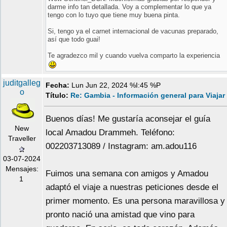
darme info tan detallada. Voy a complementar lo que ya
tengo con lo tuyo que tiene muy buena pinta.
Si, tengo ya el carnet internacional de vacunas preparado,
así que todo guai!
Te agradezco mil y cuando vuelva comparto la experiencia
juditgalleg
Fecha:
Lun Jun 22, 2024 %I:45 %P
o
Título:
Re: Gambia - Información general para Viajar
Buenos días! Me gustaría aconsejar el guía
New
local Amadou Drammeh. Teléfono:
Traveller
002203713089 / Instagram: am.adou116
03-07-2024
Mensajes:
Fuimos una semana con amigos y Amadou
1
adaptó el viaje a nuestras peticiones desde el
primer momento. Es una persona maravillosa y
pronto nació una amistad que vino para