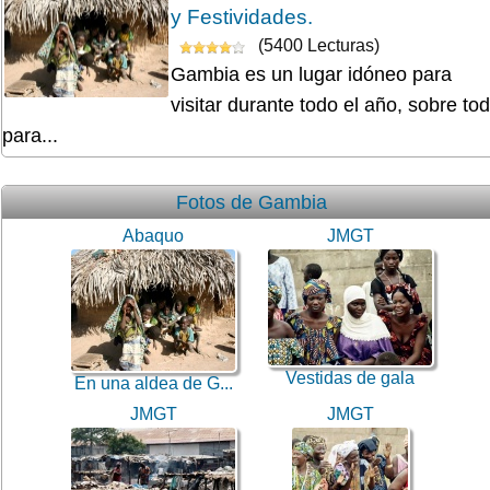
y Festividades.
(5400 Lecturas)
Gambia es un lugar idóneo para
visitar durante todo el año, sobre to
para...
Fotos de Gambia
Abaquo
JMGT
Vestidas de gala
En una aldea de G...
JMGT
JMGT