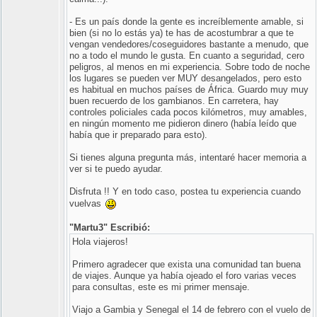
- Es un país donde la gente es increíblemente amable, si
bien (si no lo estás ya) te has de acostumbrar a que te
vengan vendedores/coseguidores bastante a menudo, que
no a todo el mundo le gusta. En cuanto a seguridad, cero
peligros, al menos en mi experiencia. Sobre todo de noche
los lugares se pueden ver MUY desangelados, pero esto
es habitual en muchos países de África. Guardo muy muy
buen recuerdo de los gambianos. En carretera, hay
controles policiales cada pocos kilómetros, muy amables,
en ningún momento me pidieron dinero (había leído que
había que ir preparado para esto).
Si tienes alguna pregunta más, intentaré hacer memoria a
ver si te puedo ayudar.
Disfruta !! Y en todo caso, postea tu experiencia cuando
vuelvas
"Martu3" Escribió:
Hola viajeros!
Primero agradecer que exista una comunidad tan buena
de viajes. Aunque ya había ojeado el foro varias veces
para consultas, este es mi primer mensaje.
Viajo a Gambia y Senegal el 14 de febrero con el vuelo de