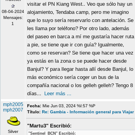
visitar el PN Kiang West.. Veo que sólo hay un
08-04-2024
alojamiento, Tendaba camp, pero me imagino
Mensajes:
que lo suyo sería reservarlo con antelación. Se
1
les llama por teléfono? Por otro lado, además
del paseo en barca a mí me gustaría hacer ruta
a pie, se tiene que ir con guía? Igualmente,
como se reservan? Se tiene que hacer una vez
ya estás en la zona o se puede hacer desde
Banjul? Y para llegar hasta allí desde Banjul, lo
más económico sería coger un bus de la
compañía nacional o los gelleh gelleh? Tengo 8
días...
Leer más ...
mph2005
Fecha:
Mie Jun 03, 2024 %I:57 %P
mph2007
Título:
Re: Gambia - Información general para Viajar
"Martu3" Escribió:
Silver
"Sentinel_BCN" Escribió: