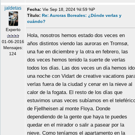
jaldetas
Fecha:
Vie Sep 18, 2024 %I:59 %P
Título:
Re: Auroras Boreales: ¿Dónde verlas y
cuándo?
Experto
Hola, nosotros hemos estado dos veces en
01-06-2016
años distintos viendo las auroras en Tromsø,
Mensajes:
una fue en diciembre y la otra en febrero, las
124
dos veces hemos tenido la suerte de verlas
todos los días. Las dos veces un día hemos ido
una noche con Vidart de creative vacations par
verlas fuera de la ciudad y cenar en la nieve al
calor de la fogata. El resto de los días que
estuvimos unas veces subíamos en el teleféric
de Fjellheisen al monte Floya. Donde
dependiendo de la gente que haya te puedes
quedar en el mirador o salir a pasear por la
nieve. Como teníamos el apartamento en la