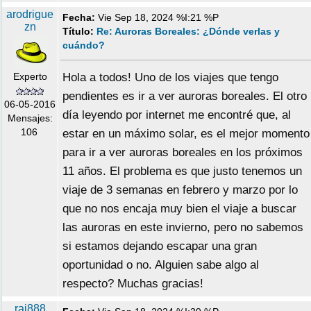
arodrigue
Fecha:
Vie Sep 18, 2024 %I:21 %P
zn
Título:
Re: Auroras Boreales: ¿Dónde verlas y
cuándo?
Experto
Hola a todos! Uno de los viajes que tengo
pendientes es ir a ver auroras boreales. El otro
06-05-2016
día leyendo por internet me encontré que, al
Mensajes:
106
estar en un máximo solar, es el mejor momento
para ir a ver auroras boreales en los próximos
11 años. El problema es que justo tenemos un
viaje de 3 semanas en febrero y marzo por lo
que no nos encaja muy bien el viaje a buscar
las auroras en este invierno, pero no sabemos
si estamos dejando escapar una gran
oportunidad o no. Alguien sabe algo al
respecto? Muchas gracias!
rai888