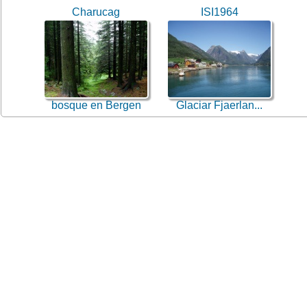
Charucag
ISI1964
bosque en Bergen
Glaciar Fjaerlan...