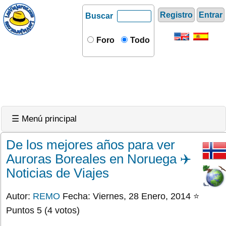
Registro
Entrar
Buscar
Foro
Todo
☰ Menú principal
De los mejores años para ver
Auroras Boreales en Noruega ✈️
Noticias de Viajes
Autor:
REMO
Fecha: Viernes, 28 Enero, 2014 ⭐
Puntos 5 (4 votos)