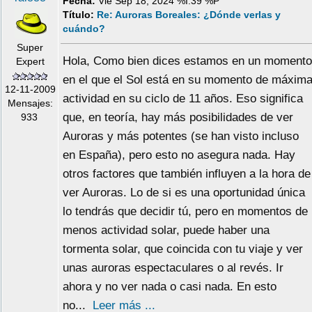
Fecha:
Vie Sep 18, 2024 %I:39 %P
Título:
Re: Auroras Boreales: ¿Dónde verlas y
cuándo?
Super
Hola, Como bien dices estamos en un momento
Expert
en el que el Sol está en su momento de máxim
12-11-2009
actividad en su ciclo de 11 años. Eso significa
Mensajes:
que, en teoría, hay más posibilidades de ver
933
Auroras y más potentes (se han visto incluso
en España), pero esto no asegura nada. Hay
otros factores que también influyen a la hora de
ver Auroras. Lo de si es una oportunidad única
lo tendrás que decidir tú, pero en momentos de
menos actividad solar, puede haber una
tormenta solar, que coincida con tu viaje y ver
unas auroras espectaculares o al revés. Ir
ahora y no ver nada o casi nada. En esto
no...
Leer más ...