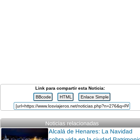
Link para compartir esta Noticia:
Noticias relacionadas
Alcalá de Henares: La Navidad
cobra vida en la ciudad Patrimoni