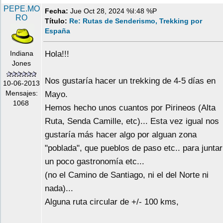
PEPE.MO
Fecha:
Jue Oct 28, 2024 %I:48 %P
RO
Título:
Re: Rutas de Senderismo, Trekking por
España
Indiana
Hola!!!
Jones
Nos gustaría hacer un trekking de 4-5 días en
10-06-2013
Mensajes:
Mayo.
1068
Hemos hecho unos cuantos por Pirineos (Alta
Ruta, Senda Camille, etc)... Esta vez igual nos
gustaría más hacer algo por alguan zona
"poblada", que pueblos de paso etc.. para juntar
un poco gastronomía etc...
(no el Camino de Santiago, ni el del Norte ni
nada)...
Alguna ruta circular de +/- 100 kms,