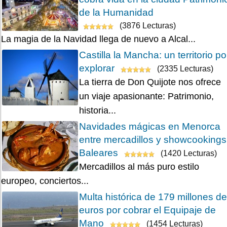
de la Humanidad
(3876 Lecturas)
La magia de la Navidad llega de nuevo a Alcal...
Castilla la Mancha: un territorio po
explorar
(2335 Lecturas)
La tierra de Don Quijote nos ofrece
un viaje apasionante: Patrimonio,
historia...
Navidades mágicas en Menorca
entre mercadillos y showcookings
Baleares
(1420 Lecturas)
Mercadillos al más puro estilo
europeo, conciertos...
Multa histórica de 179 millones de
euros por cobrar el Equipaje de
Mano
(1454 Lecturas)