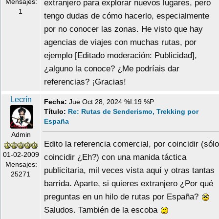
Mensajes:
extranjero para explorar nuevos lugares, pero
1
tengo dudas de cómo hacerlo, especialmente
por no conocer las zonas. He visto que hay
agencias de viajes con muchas rutas, por
ejemplo [Editado moderación: Publicidad],
¿alguno la conoce? ¿Me podríais dar
referencias? ¡Gracias!
Lecrín
Fecha:
Jue Oct 28, 2024 %I:19 %P
Título:
Re: Rutas de Senderismo, Trekking por
España
Admin
Edito la referencia comercial, por coincidir (sólo
01-02-2009
coincidir ¿Eh?) con una manida táctica
Mensajes:
publicitaria, mil veces vista aquí y otras tantas
25271
barrida. Aparte, si quieres extranjero ¿Por qué
preguntas en un hilo de rutas por España?
Saludos. También de la escoba