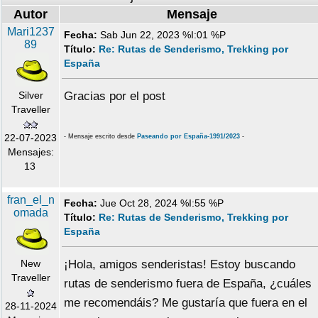
Autor
Mensaje
Mari1237
Fecha:
Sab Jun 22, 2023 %I:01 %P
89
Título:
Re: Rutas de Senderismo, Trekking por
España
Silver
Gracias por el post
Traveller
22-07-2023
- Mensaje escrito desde
Paseando por España-1991/2023
-
Mensajes:
13
fran_el_n
Fecha:
Jue Oct 28, 2024 %I:55 %P
omada
Título:
Re: Rutas de Senderismo, Trekking por
España
New
¡Hola, amigos senderistas! Estoy buscando
Traveller
rutas de senderismo fuera de España, ¿cuáles
me recomendáis? Me gustaría que fuera en el
28-11-2024