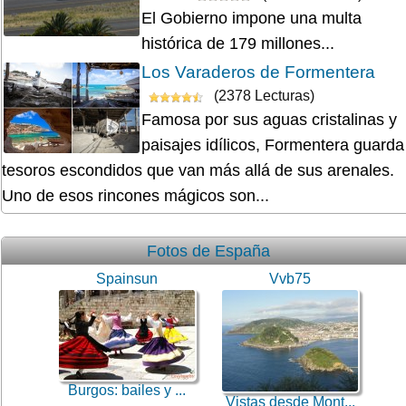
El Gobierno impone una multa
histórica de 179 millones...
Los Varaderos de Formentera
(2378 Lecturas)
Famosa por sus aguas cristalinas y
paisajes idílicos, Formentera guarda
tesoros escondidos que van más allá de sus arenales.
Uno de esos rincones mágicos son...
Fotos de España
Spainsun
Vvb75
Burgos: bailes y ...
Vistas desde Mont...